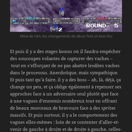
Mine de rien, les changements de décor font un bien fou
Et puis il y a des stages bonus où il faudra empêcher
des soucoupes volantes de capturer des vaches –
tout en s’efforçant de ne pas abattre lesdites vaches
dans le processus. Anecdotique, mais sympathique.
Et puis tant qu’à faire, il y a des boss – ah, là, déjà, ça
change un peu, et ça oblige également à repenser ses
approches face à un adversaire seul plutôt que face
à une vagues d’ennemis nombreux tout en offrant
de beaux morceaux de bravoure face à des
sprites
massifs. Et puis surtout, il y a le comportement des
vagues elles-mêmes : loin de se contenter d’aller-et-
venir de gauche à droite et de droite à gauche, celles-