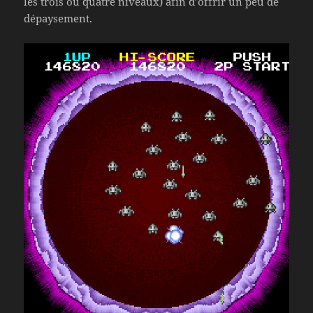
les trois ou quatre niveaux) afin d’offrir un peu de
dépaysement.