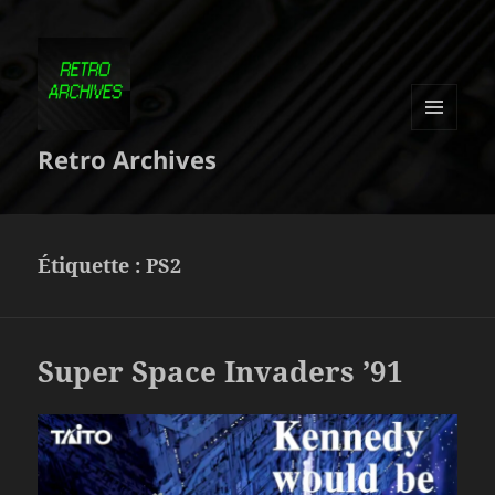
MENU
Retro Archives
ET
WIDGETS
Étiquette :
PS2
Super Space Invaders ’91