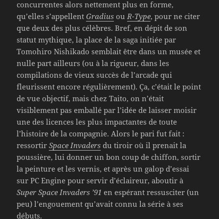
concurrentes alors nettement plus en forme,
qu’elles s’appellent
Gradius
ou
R-Type
, pour ne citer
que deux des plus célèbres. Bref, en dépit de son
statut mythique, la place de la saga initiée par
Tomohiro Nishikado semblait être dans un musée et
nulle part ailleurs (ou à la rigueur, dans les
compilations de vieux succès de l’arcade qui
fleurissent encore régulièrement). Ça, c’était le point
de vue objectif, mais chez Taito, on n’était
visiblement pas emballé par l’idée de laisser moisir
une des licences les plus impactantes de toute
l’histoire de la compagnie. Alors le pari fut fait :
ressortir
Space Invaders
du tiroir où il prenait la
poussière, lui donner un bon coup de chiffon, sortir
la peinture et les vernis, et après un galop d’essai
sur PC Engine pour servir d’éclaireur, aboutir à
Super Space Invaders ’91
en espérant ressusciter (un
peu) l’engouement qu’avait connu la série à ses
débuts.