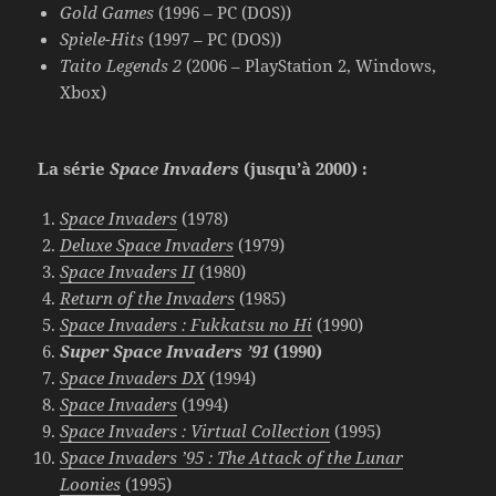
Gold Games
(1996 – PC (DOS))
Spiele-Hits
(1997 – PC (DOS))
Taito Legends 2
(2006 – PlayStation 2, Windows,
Xbox)
La série
Space Invaders
(jusqu’à 2000) :
Space Invaders
(1978)
Deluxe Space Invaders
(1979)
Space Invaders II
(1980)
Return of the Invaders
(1985)
Space Invaders : Fukkatsu no Hi
(1990)
Super Space Invaders ’91
(1990)
Space Invaders DX
(1994)
Space Invaders
(1994)
Space Invaders : Virtual Collection
(1995)
Space Invaders ’95 : The Attack of the Lunar
Loonies
(1995)