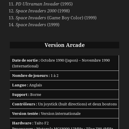
PD Ultraman Invader
(1995)
Space Invaders 2000
(1998)
Space Invaders
(Game Boy Color) (1999)
Space Invaders
(1999)
Version
Arcade
Date de sortie :
Octobre 1990 (Japon) – Novembre 1990
(International)
Nombre de joueurs :
1 à 2
Langue :
Anglais
Support :
Borne
Contrôleurs :
Un joystick (huit directions) et deux boutons
Version testée :
Version internationale
Hardware :
Taito F2
Processeurs : Motorola MC68000 12MHz ; Zilog Z80 4MHz