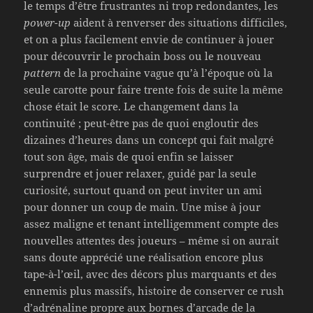
le temps d’être frustrantes ni trop redondantes, les
power-up
aident à renverser des situations difficiles,
et on a plus facilement envie de continuer à jouer
pour découvrir le prochain boss ou le nouveau
pattern
de la prochaine vague qu’à l’époque où la
seule carotte pour faire trente fois de suite la même
chose était le score. Le changement dans la
continuité ; peut-être pas de quoi engloutir des
dizaines d’heures dans un concept qui fait malgré
tout son âge, mais de quoi enfin se laisser
surprendre et jouer relaxer, guidé par la seule
curiosité, surtout quand on peut inviter un ami
pour donner un coup de main. Une mise à jour
assez maligne et tenant intelligemment compte des
nouvelles attentes des joueurs – même si on aurait
sans doute apprécié une réalisation encore plus
tape-à-l’œil, avec des décors plus marquants et des
ennemis plus massifs, histoire de conserver ce rush
d’adrénaline propre aux bornes d’arcade de la