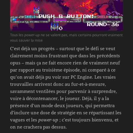
Tous les
power-up
ne se valent pas, mais certains pourront vraiment
vous sauver la mise
C’est déjà un progrès – surtout que le défi se veut
clairement moins frustrant que dans les précédents
opus – mais ça ne fait encore rien de vraiment neuf
par rapport au troisième épisode, ni comparé à ce
qu’on avait déjà pu voir sur PC Engine. Les vraies
trouvailles arrivent donc au fur-et-à-mesure,
savamment ventilées pour parvenir à surprendre,
voire à décontenancer, le joueur. Déjà, il y a la
présence d’un mode deux joueurs, qui permettra
d’inclure une dose de stratégie en se répartissant les
vagues et les
power-up
; c’est toujours bienvenu, et
on ne crachera pas dessus.