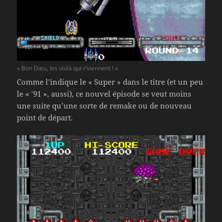
« Bon Dieu, les voilà qui r’viennent ! »
Comme l’indique le « Super » dans le titre (et un peu
le « ’91 », aussi), ce nouvel épisode se veut moins
une suite qu’une sorte de remake ou de nouveau
point de départ.