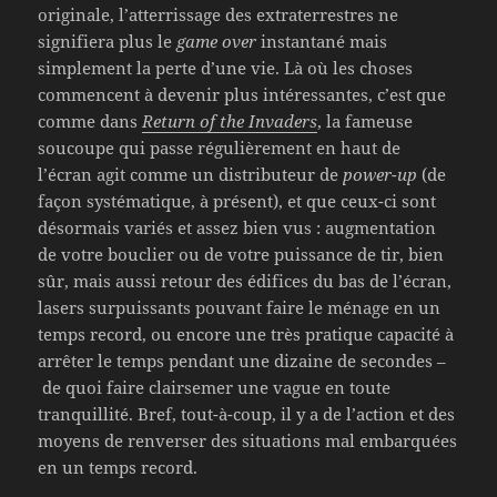
originale, l’atterrissage des extraterrestres ne
signifiera plus le
game over
instantané mais
simplement la perte d’une vie. Là où les choses
commencent à devenir plus intéressantes, c’est que
comme dans
Return of the Invaders
, la fameuse
soucoupe qui passe régulièrement en haut de
l’écran agit comme un distributeur de
power-up
(de
façon systématique, à présent), et que ceux-ci sont
désormais variés et assez bien vus : augmentation
de votre bouclier ou de votre puissance de tir, bien
sûr, mais aussi retour des édifices du bas de l’écran,
lasers surpuissants pouvant faire le ménage en un
temps record, ou encore une très pratique capacité à
arrêter le temps pendant une dizaine de secondes –
de quoi faire clairsemer une vague en toute
tranquillité. Bref, tout-à-coup, il y a de l’action et des
moyens de renverser des situations mal embarquées
en un temps record.