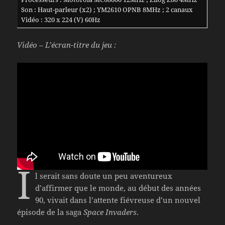
Son : Haut-parleur (x2) ; YM2610 OPNB 8MHz ; 2 canaux
Vidéo : 320 x 224 (V) 60Hz
Vidéo – L’écran-titre du jeu :
I
l serait sans doute un peu aventureux
d’affirmer que le monde, au début des années
90, vivait dans l’attente fiévreuse d’un nouvel
épisode de la saga
Space Invaders
.