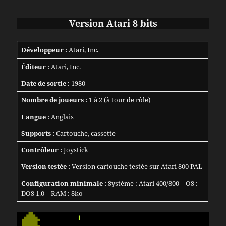
Version Atari 8 bits
Développeur :
Atari, Inc.
Éditeur :
Atari, Inc.
Date de sortie :
1980
Nombre de joueurs :
1 à 2 (à tour de rôle)
Langue :
Anglais
Supports :
Cartouche, cassette
Contrôleur :
Joystick
Version testée :
Version cartouche testée sur Atari 800 PAL
Configuration minimale :
Système : Atari 400/800 – OS :
DOS 1.0 – RAM : 8ko