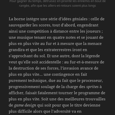
Pour gagner du temps, détruisez en priorité les ennemis en bout de
rangée, afin que les allers-et-retours soient plus longs
La borne intègre une série d’idées géniales : celle de
sauvegarder les scores, tout d’abord, engendrant
ainsi une compétition à distance entre les joueurs ;
une musique tenant en quatre notes et se jouant de
plus en plus vite au fur et à mesure que la menace
grandira et que les extraterrestres iront en
s’approchant du sol. Et une autre, dont la légende
veut qu’elle soit accidentelle : au fur-et-à-mesure de
la destruction de ses forces, l’invasion avance de
plus en plus vite… une contingence en fait
purement technique, due au fait que le processeur,
progressivement soulagé de la charge des
sprites
à
afficher, faisait fatalement tourner le programme de
plus en plus vite. Soit une des meilleures trouvailles
de
game design
qui soit pour que le titre devienne
plus difficile alors que l’adversité va en