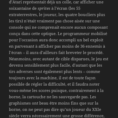
d’Atari représentait déjà un colle, car afficher une
soixantaine de
sprites
à l’écran (les 55
extraterrestres, le joueur, les quatre boucliers plus
les tirs) n’était vraiment pas chose aisée sur une
console qui ne comprenait encore aucun composant
conçu dans cette optique. Le programmeur mobilisé
pour l’occasion aura donc accompli un bel exploit
en parvenant à afficher pas moins de 36 ennemis à
l’écran – il aura d’ailleurs fait breveter le procédé.
Néanmoins, avec autant de cible disparues, le jeu est
devenu sensiblement plus facile, d’autant que les
tirs adverses sont également plus lents – comme
toujours avec la machine, il est de toute façon
possible de régler la difficulté, et il faudra noter
vous-même les scores puisque, contrairement à la
borne, la cartouche ne les sauvegarde pas. Les
graphismes ont beau être moins fins que sur la
borne, on ne peut pas dire qu’un joueur du XXIe
siècle verra nécessairement une grosse différence,