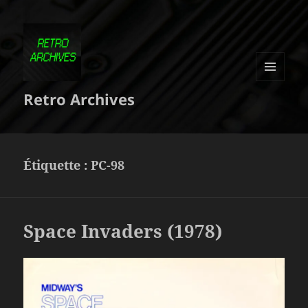
MENU
Retro Archives
ET
WIDGETS
Étiquette :
PC-98
Space Invaders (1978)