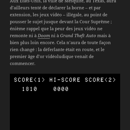
Aux États-Unis, la ville de Mesquite, au Texas, aura
d’ailleurs tenté de déclarer la borne – et par
extension, les jeux vidéo – illégale, au point de
pousser le sujet jusque devant la Cour Suprême ;
énième rappel que la peur des jeux vidéo ne
remonte ni à
Doom
ni à
Grand Theft Auto
mais à
bien plus loin encore. Cela n’aura de toute façon
rien changé : la déferlante était en route, et le
premier âge d’or vidéoludique venait de
commencer.