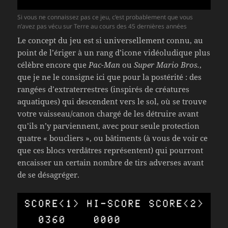
Si vous ne connaissez pas ce jeu, c’est probablement que vous
n’avez pas vécu sur Terre au cours des 45 dernières années
Le concept du jeu est si universellement connu, au
point de l’ériger à un rang d’icone vidéoludique plus
célèbre encore que
Pac-Man
ou
Super Mario Bros.
,
que je ne le consigne ici que pour la postérité : des
rangées d’extraterrestres (inspirés de créatures
aquatiques) qui descendent vers le sol, où se trouve
votre vaisseau/canon chargé de les détruire avant
qu’ils n’y parviennent, avec pour seule protection
quatre « boucliers », ou bâtiments (à vous de voir ce
que ces blocs verdâtres représentent) qui pourront
encaisser un certain nombre de tirs adverses avant
de se désagréger.