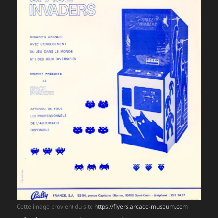
Cette image provient du site
https://flyers.arcade-museum.com