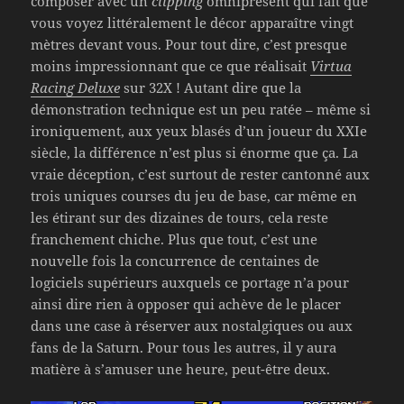
composer avec un
clipping
omniprésent qui fait que
vous voyez littéralement le décor apparaître vingt
mètres devant vous. Pour tout dire, c’est presque
moins impressionnant que ce que réalisait
Virtua
Racing Deluxe
sur 32X ! Autant dire que la
démonstration technique est un peu ratée – même si
ironiquement, aux yeux blasés d’un joueur du XXIe
siècle, la différence n’est plus si énorme que ça. La
vraie déception, c’est surtout de rester cantonné aux
trois uniques courses du jeu de base, car même en
les étirant sur des dizaines de tours, cela reste
franchement chiche. Plus que tout, c’est une
nouvelle fois la concurrence de centaines de
logiciels supérieurs auxquels ce portage n’a pour
ainsi dire rien à opposer qui achève de le placer
dans une case à réserver aux nostalgiques ou aux
fans de la Saturn. Pour tous les autres, il y aura
matière à s’amuser une heure, peut-être deux.