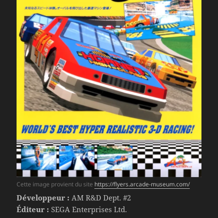
Cette image provient du site
https://flyers.arcade-museum.com/
Développeur :
AM R&D Dept. #2
Éditeur :
SEGA Enterprises Ltd.