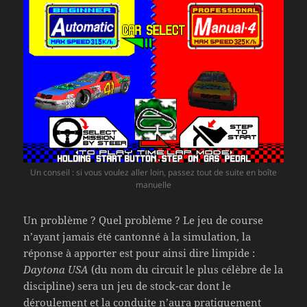
Un conseil : si vous voulez aller loin, passez tout de suite en boîte
manuelle
Un problème ? Quel problème ? Le jeu de course
n’ayant jamais été cantonné à la simulation, la
réponse à apporter est pour ainsi dire limpide :
Daytona USA
(du nom du circuit le plus célèbre de la
discipline) sera un jeu de stock-car dont le
déroulement et la conduite n’aura pratiquement