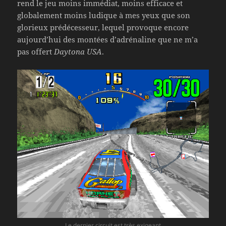
rend le jeu moins immédiat, moins efficace et
globalement moins ludique à mes yeux que son
glorieux prédécesseur, lequel provoque encore
aujourd’hui des montées d’adrénaline que ne m’a
pas offert
Daytona USA
.
Le dernier circuit est très exigeant