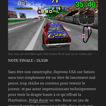
Oui, bon, on sent bien que c’est moins fin et que ça va moins vite
NOTE FINALE : 13,5/20
Sans être une catastrophe,
Daytona USA
sur Saturn
aura tout simplement été un titre de lancement mal
pensé, trop chiche en contenu pour retenir le
joueur, et pas assez impressionnant techniquement
pour tenir la dragée haute à ce qu’offrait la
PlayStation,
Ridge Racer
en tête. Reste un jeu de
course honnête et amusant à faible dose, mais qui