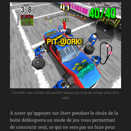
S’arrêter aux stands fait perdre beaucoup trop de temps pour être
utile
À noter qu’appuyer sur
Start
pendant le choix de la
boîte débloquera un mode de jeu vous permettant
de concourir seul, ce qui ne sera pas un luxe pour