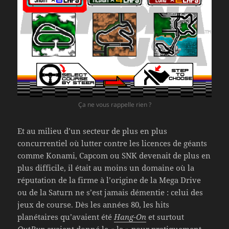
Ça ne vous rappelle rien ?
Et au milieu d’un secteur de plus en plus
concurrentiel où lutter contre les licences de géants
comme Konami, Capcom ou SNK devenait de plus en
plus difficile, il était au moins un domaine où la
réputation de la firme à l’origine de la Mega Drive
ou de la Saturn ne s’est jamais démentie : celui des
jeux de course. Dès les années 80, les hits
planétaires qu’avaient été
Hang-On
et surtout
OutRun
avaient donné le « la » pour pratiquement