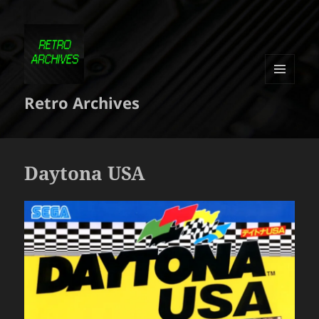
MENU
Retro Archives
ET
WIDGETS
Daytona USA