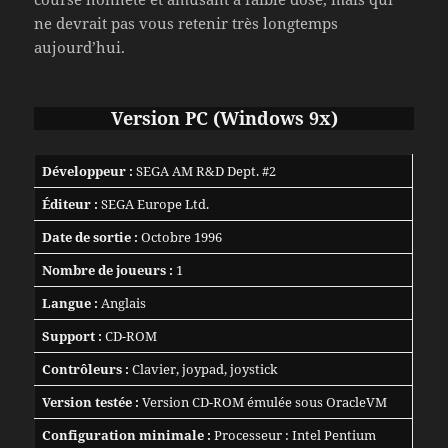
ne devrait pas vous retenir très longtemps
aujourd’hui.
Version PC (Windows 9x)
Développeur :
SEGA AM R&D Dept. #2
Éditeur :
SEGA Europe Ltd.
Date de sortie :
Octobre 1996
Nombre de joueurs :
1
Langue :
Anglais
Support :
CD-ROM
Contrôleurs :
Clavier, joypad, joystick
Version testée :
Version CD-ROM émulée sous OracleVM
Configuration minimale :
Processeur : Intel Pentium