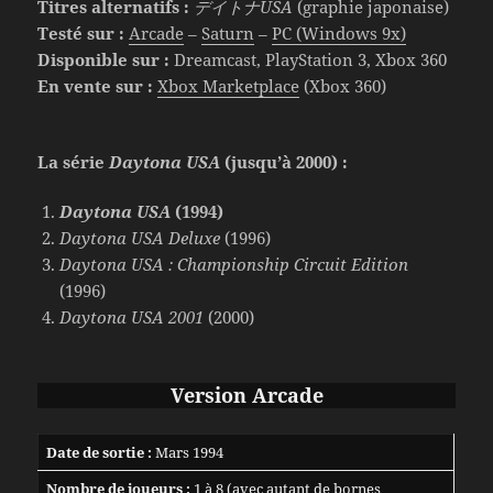
Titres alternatifs :
デイトナUSA
(graphie japonaise)
Testé sur :
Arcade
–
Saturn
–
PC (Windows 9x)
Disponible sur :
Dreamcast, PlayStation 3, Xbox 360
En vente sur :
Xbox Marketplace
(Xbox 360)
La série
Daytona USA
(jusqu’à 2000) :
Daytona USA
(1994)
Daytona USA Deluxe
(1996)
Daytona USA : Championship Circuit Edition
(1996)
Daytona USA 2001
(2000)
Version Arcade
Date de sortie :
Mars 1994
Nombre de joueurs :
1 à 8 (avec autant de bornes