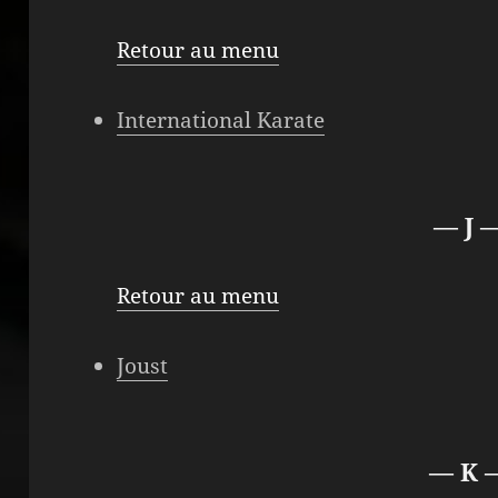
Retour au menu
International Karate
— J 
Retour au menu
Joust
— K 