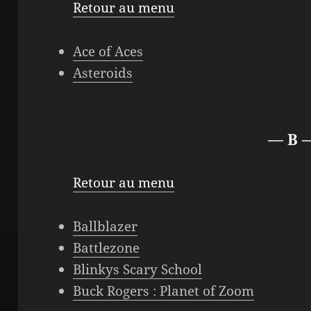
Retour au menu
Ace of Aces
Asteroids
— B 
Retour au menu
Ballblazer
Battlezone
Blinkys Scary School
Buck Rogers : Planet of Zoom