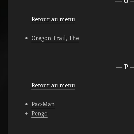
— O 
Retour au menu
Oregon Trail, The
— P 
Retour au menu
Pac-Man
Pengo