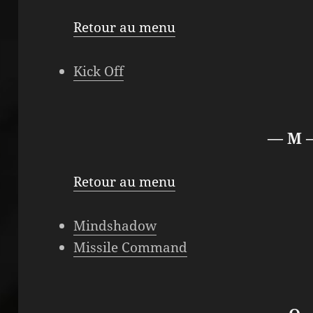
Retour au menu
Kick Off
— M 
Retour au menu
Mindshadow
Missile Command