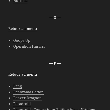
Nucleus
— O —
Retour au menu
Ooops Up
Operation Harrier
— P —
Retour au menu
Pang
Panorama Cotton
Panzer Dragoon
Paradroid
Paradroid : Competition Edition
(dans
Uridium