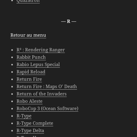
Quazatron
— R —
Retour au menu
R² : Rendering Ranger
Rabbit Punch
Rabio Lepus Special
Rapid Reload
Return Fire
Return Fire : Maps O’ Death
Return of the Invaders
Robo Aleste
RoboCop 3 (Ocean Software)
R-Type
R-Type Complete
R-Type Delta