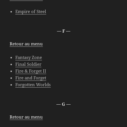
Empire of Steel
— F —
Retour au menu
Fantasy Zone
Final Soldier
Fire & Forget II
Fire and Forget
Forgotten Worlds
— G —
Retour au menu