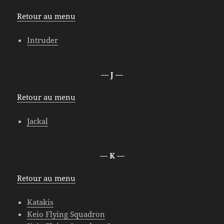
Retour au menu
Intruder
— J —
Retour au menu
Jackal
— K —
Retour au menu
Katakis
Keio Flying Squadron