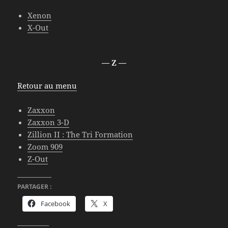
Xenon
X-Out
— Z —
Retour au menu
Zaxxon
Zaxxon 3-D
Zillion II : The Tri Formation
Zoom 909
Z-Out
PARTAGER :
Facebook
X