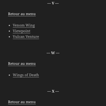
— V —
Retour au menu
Venom Wing
Viewpoint
Vulcan Venture
— W —
Retour au menu
Wings of Death
— X —
Retour au menu