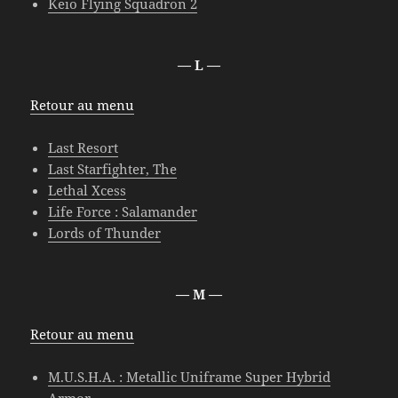
Keio Flying Squadron 2
— L —
Retour au menu
Last Resort
Last Starfighter, The
Lethal Xcess
Life Force : Salamander
Lords of Thunder
—
M —
Retour au menu
M.U.S.H.A. : Metallic Uniframe Super Hybrid