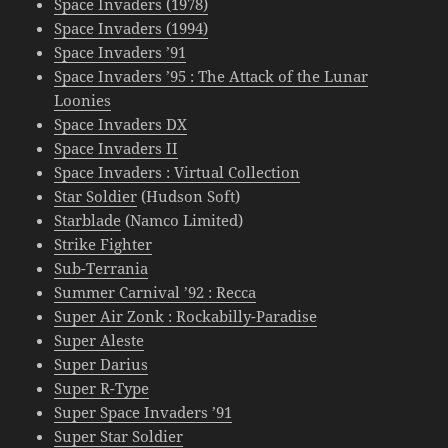
Space Invaders (1978)
Space Invaders (1994)
Space Invaders ’91
Space Invaders ’95 : The Attack of the Lunar
Loonies
Space Invaders DX
Space Invaders II
Space Invaders : Virtual Collection
Star Soldier
(Hudson Soft)
Starblade
(Namco Limited)
Strike Fighter
Sub-Terrania
Summer Carnival ’92 : Recca
Super Air Zonk : Rockabilly-Paradise
Super Aleste
Super Darius
Super R-Type
Super Space Invaders ’91
Super Star Soldier