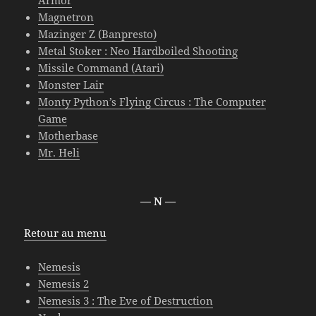
Armor
Magnetron
Mazinger Z (Banpresto)
Metal Stoker : Neo Hardboiled Shooting
Missile Command (Atari)
Monster Lair
Monty Python’s Flying Circus : The Computer
Game
Motherbase
Mr. Heli
— N —
Retour au menu
Nemesis
Nemesis 2
Nemesis 3 : The Eve of Destruction