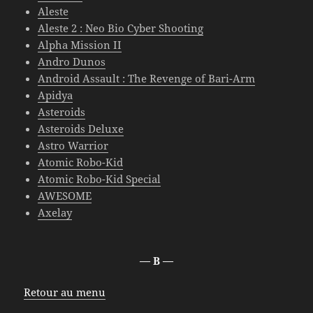
Aleste
Aleste 2 : Neo Bio Cyber Shooting
Alpha Mission II
Andro Dunos
Android Assault : The Revenge of Bari-Arm
Apidya
Asteroids
Asteroids Deluxe
Astro Warrior
Atomic Robo-Kid
Atomic Robo-Kid Special
AWESOME
Axelay
— B —
Retour au menu