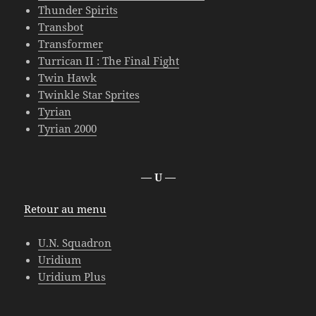
Thunder Spirits
Transbot
Transformer
Turrican II : The Final Fight
Twin Hawk
Twinkle Star Sprites
Tyrian
Tyrian 2000
— U —
Retour au menu
U.N. Squadron
Uridium
Uridium Plus