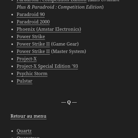
Plus & Paradroid : Competition Edition
)
Paradroid 90
Paradroid 2000
Phoenix (Amstar Electronics)
Power Strike
Power Strike II
(Game Gear)
Power Strike II
(Master System)
Project-X
Project-X Special Edition ’93
Psychic Storm
Pulstar
— Q —
Retour au menu
Quartz