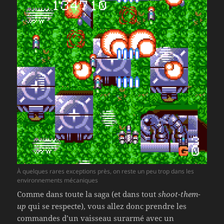
À quelques rares exceptions près, on reste un peu trop dans les
environnements mécaniques
Comme dans toute la saga (et dans tout
shoot-them-
up
qui se respecte), vous allez donc prendre les
commandes d’un vaisseau surarmé avec un