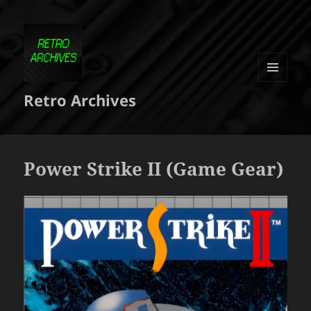
MENU
Retro Archives
ET
WIDGETS
Power Strike II (Game Gear)