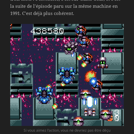
la suite de l’épisode paru sur la même machine en
1991. C’est déjà plus cohérent.
Si vous aimez l’action, vous ne devriez pas être déçu