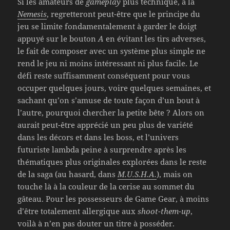
Si les amateurs de
gameplay
plus technique, à la
Nemesis
, regretteront peut-être que le principe du
jeu se limite fondamentalement à garder le doigt
appuyé sur le bouton
A
en évitant les tirs adverses,
le fait de composer avec un système plus simple ne
rend le jeu ni moins intéressant ni plus facile. Le
défi reste suffisamment conséquent pour vous
occuper quelques jours, voire quelques semaines, et
sachant qu’on s’amuse de toute façon d’un bout à
l’autre, pourquoi chercher la petite bête ? Alors on
aurait peut-être apprécié un peu plus de variété
dans les décors et dans les boss, et l’univers
futuriste lambda peine à surprendre après les
thématiques plus originales explorées dans le reste
de la saga (au hasard, dans
M.U.S.H.A.
), mais on
touche là à la couleur de la cerise au sommet du
gâteau. Pour les possesseurs de Game Gear, à moins
d’être totalement allergique aux
shoot-them-up
,
voilà à n’en pas douter un titre à posséder.