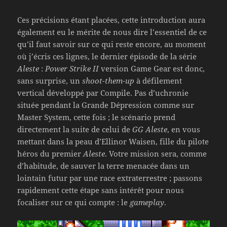
Ces précisions étant placées, cette introduction aura
également eu le mérite de nous dire l’essentiel de ce
qu’il faut savoir sur ce qui reste encore, au moment
où j’écris ces lignes, le dernier épisode de la série
Aleste
:
Power Strike II
version Game Gear est donc,
sans surprise, un
shoot-them-up
à défilement
vertical développé par Compile. Pas d’uchronie
située pendant la Grande Dépression comme sur
Master System, cette fois ; le scénario prend
directement la suite de celui de
GG Aleste
, en vous
mettant dans la peau d’Ellinor Waisen, fille du pilote
héros du premier
Aleste
. Votre mission sera, comme
d’habitude, de sauver la terre menacée dans un
lointain futur par une race extraterrestre ; passons
rapidement cette étape sans intérêt pour nous
focaliser sur ce qui compte : le
gameplay
.