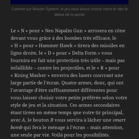
Comme sur Master System, le jeu vous laisse choisir votre tir dès le
début de la partie
Le « N » pour « Neo Napalm Gun » arrosera en cône
devant vous grâce à des bombes très efficace, le
« H » pour « Hammer Hawk » tirera des missiles en
ligne droite, le « D » pour « Delta Form » vous
fournira en fait une protection très utile – mais pas
infaillible – contre les projectiles, et le « R » pour
« Rising Masher » enverra des lasers couvrant une
large partie de l’écran. Quatre armes, donc, qui ont
l’avantage d’être suffisamment différentes pour
vous laisser choisir votre petite préférée selon votre
style de jeu et la situation. Ces armes secondaires
étant tirées en même temps que votre tir principal,
avec
A
, le bouton
B
vous servira à lâcher une
smart
bomb
qui fera le ménage à l’écran – mais attention,
une seule par vie. Voilà pour les possibilités.