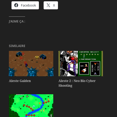
Facebook
X
J’AIME ÇA :
SIMILAIRE
Aleste Gaiden
Aleste 2 : Neo Bio Cyber
Shooting