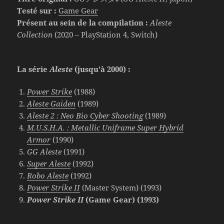
Testé sur :
Game Gear
Présent au sein de la compilation :
Aleste
Collection
(2020 – PlayStation 4, Switch)
La série
Aleste
(jusqu’à 2000) :
Power Strike
(1988)
Aleste Gaiden
(1989)
Aleste 2 : Neo Bio Cyber Shooting
(1989)
M.U.S.H.A. : Metallic Uniframe Super Hybrid
Armor
(1990)
GG Aleste
(1991)
Super Aleste
(1992)
Robo Aleste
(1992)
Power Strike II
(Master System) (1993)
Power Strike II
(Game Gear) (1993)