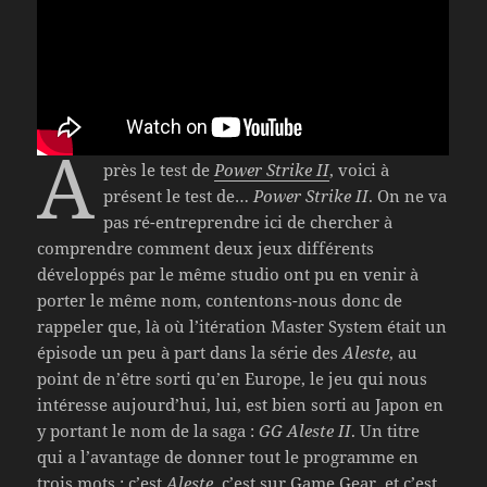
A
près le test de
Power Strike II
, voici à
présent le test de…
Power Strike II
. On ne va
pas ré-entreprendre ici de chercher à
comprendre comment deux jeux différents
développés par le même studio ont pu en venir à
porter le même nom, contentons-nous donc de
rappeler que, là où l’itération Master System était un
épisode un peu à part dans la série des
Aleste
, au
point de n’être sorti qu’en Europe, le jeu qui nous
intéresse aujourd’hui, lui, est bien sorti au Japon en
y portant le nom de la saga :
GG Aleste II
. Un titre
qui a l’avantage de donner tout le programme en
trois mots : c’est
Aleste
, c’est sur Game Gear, et c’est