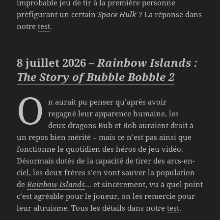
improbable jeu de tir à la première personne
préfigurant un certain
Space Hulk
? La réponse dans
notre
test
.
8 juillet 2026 –
Rainbow Islands :
The Story of Bubble Bobble 2
O
n aurait pu penser qu’après avoir
regagné leur apparence humaine, les
deux dragons Bub et Bob auraient droit à
un repos bien mérité – mais ce n’est pas ainsi que
fonctionne le quotidien des héros de jeu vidéo.
Désormais dotés de la capacité de tirer des arcs-en-
ciel, les deux frères s’en vont sauver la population
de
Rainbow Islands
… et sincèrement, vu à quel point
c’est agréable pour le joueur, on les remercie pour
leur altruisme. Tous les détails dans notre
test
.