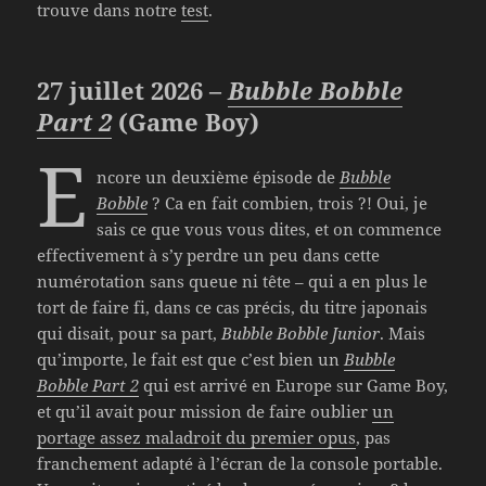
trouve dans notre
test
.
27 juillet 2026 –
Bubble Bobble
Part 2
(Game Boy)
E
ncore un deuxième épisode de
Bubble
Bobble
? Ca en fait combien, trois ?! Oui, je
sais ce que vous vous dites, et on commence
effectivement à s’y perdre un peu dans cette
numérotation sans queue ni tête – qui a en plus le
tort de faire fi, dans ce cas précis, du titre japonais
qui disait, pour sa part,
Bubble Bobble Junior
. Mais
qu’importe, le fait est que c’est bien un
Bubble
Bobble Part 2
qui est arrivé en Europe sur Game Boy,
et qu’il avait pour mission de faire oublier
un
portage assez maladroit du premier opus
, pas
franchement adapté à l’écran de la console portable.