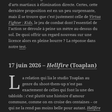
d’arts martiaux à élimination directe. Certes, cette
dernière proposition est en un peu surprenante,
mais il se trouve que c’est justement celle de
Virtua
Fighter : Kids
, le jeu de combat dont l’essentiel de
l’action se déroule à peine un mètre au-dessus du
sol. De quoi offrir un regard nouveau sur une
licence alors en pleine bourre ? La réponse dans
notre
test
.
17 juin 2026 –
Hellfire
(Toaplan)
L
a relation qui lia le studio Toaplan au
genre du shoot-them-up n’est pas
exactement de celles qui font la une des
tabloïds : c’est plutôt une histoire d’amour
commune, comme on en croise des centaines – ce
qui ne la rend pas moins belle pour autant.
Hellfire