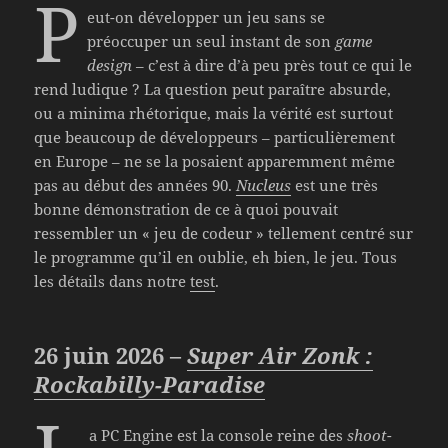
P
eut-on développer un jeu sans se
préoccuper un seul instant de son
game
design
– c’est à dire d’à peu près tout ce qui le
rend ludique ? La question peut paraître absurde,
ou a minima rhétorique, mais la vérité est surtout
que beaucoup de développeurs – particulièrement
en Europe – ne se la posaient apparemment même
pas au début des années 90.
Nucleus
est une très
bonne démonstration de ce à quoi pouvait
ressembler un « jeu de codeur » tellement centré sur
le programme qu’il en oublie, eh bien, le jeu. Tous
les détails dans notre
test
.
26 juin 2026 –
Super Air Zonk :
Rockabilly-Paradise
a PC Engine est la console reine des
shoot-