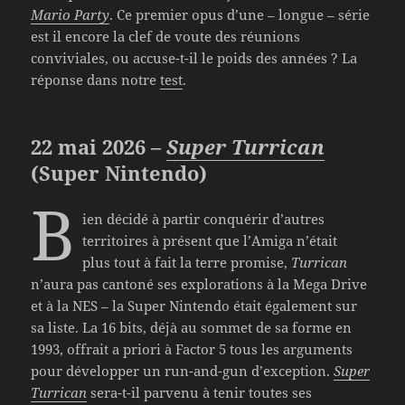
Mario Party
. Ce premier opus d’une – longue – série
est il encore la clef de voute des réunions
conviviales, ou accuse-t-il le poids des années ? La
réponse dans notre
test
.
22 mai 2026 –
Super Turrican
(Super Nintendo)
B
ien décidé à partir conquérir d’autres
territoires à présent que l’Amiga n’était
plus tout à fait la terre promise,
Turrican
n’aura pas cantoné ses explorations à la Mega Drive
et à la NES – la Super Nintendo était également sur
sa liste. La 16 bits, déjà au sommet de sa forme en
1993, offrait a priori à Factor 5 tous les arguments
pour développer un run-and-gun d’exception.
Super
Turrican
sera-t-il parvenu à tenir toutes ses