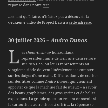
réponse dans notre
test
…
…et tant qu’à faire, n’hésitez pas à découvrir la
deuxième vidéo de Project Dawn à
cette adresse
.
30 juillet 2026 –
Andro Dunos
L
es
shoot-them-up
horizontaux
représentent mine de rien une denrée rare
sur Neo Geo, où leurs représentants au
vingtième siècle doivent littéralement se compter
sur les doigts d’une main. Difficile, donc, de cracher
sur des titres comme
Andro Dunos
, qui viennent
apporter ce que la machine fait de mieux – à savoir
des beaux graphismes, des gros sprites et de belles
explosions. La grande question restant de savoir si
la cartouche a autre chose à offrir… la réponse se