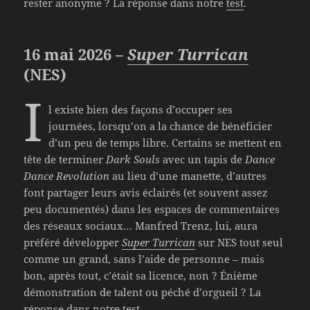
rester anonyme ? La réponse dans notre
test
.
16 mai 2026 –
Super Turrican
(NES)
I
l existe bien des façons d’occuper ses
journées, lorsqu’on a la chance de bénéficier
d’un peu de temps libre. Certains se mettent en
tête de terminer
Dark Souls
avec un tapis de
Dance
Dance Revolution
au lieu d’une manette, d’autres
font partager leurs avis éclairés (et souvent assez
peu documentés) dans les espaces de commentaires
des réseaux sociaux… Manfred Trenz, lui, aura
préféré développer
Super Turrican
sur NES tout seul
comme un grand, sans l’aide de personne – mais
bon, après tout, c’était sa licence, non ? Énième
démonstration de talent ou péché d’orgueil ? La
réponse dans notre
test
.