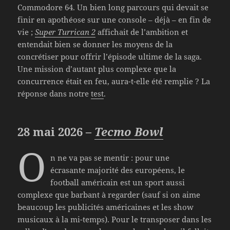
Commodore 64. Un bien long parcours qui devait se
finir en apothéose sur une console – déjà – en fin de
vie ;
Super Turrican 2
affichait de l’ambition et
entendait bien se donner les moyens de la
concrétiser pour offrir l’épisode ultime de la saga.
Une mission d’autant plus complexe que la
concurrence était en feu, aura-t-elle été remplie ? La
réponse dans notre
test
.
28 mai 2026 –
Tecmo Bowl
O
n ne va pas se mentir : pour une
écrasante majorité des européens, le
football américain est un sport aussi
complexe que barbant à regarder (sauf si on aime
beaucoup les publicités américaines et les show
musicaux à la mi-temps). Pour le transposer dans les