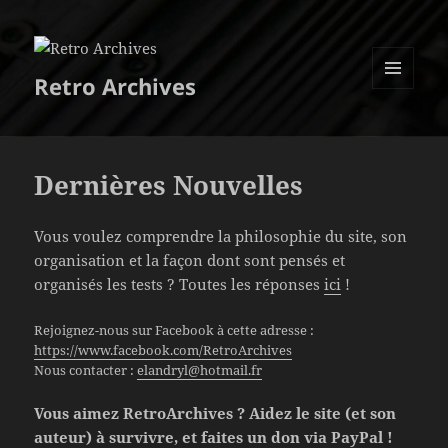
Retro Archives
MENU
ET
WIDGETS
Dernières Nouvelles
Vous voulez comprendre la philosophie du site, son
organisation et la façon dont sont pensés et
organisés les tests ? Toutes les réponses
ici
!
Rejoignez-nous sur Facebook à cette adresse :
https://www.facebook.com/RetroArchives
Nous contacter :
elandryl@hotmail.fr
Vous aimez RetroArchives ? Aidez le site (et son
auteur) à survivre, et faites un don via PayPal !