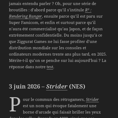
jamais entendu parler ? Oh, pour une série de
broutilles : d’abord parce qu’il s’intitule
R² :
Rendering Ranger
, ensuite parce qu’il est paru sur
Super Famicom, et enfin et surtout parce qu’il
n’aura été commercialisé qu’au Japon, et de façon
extrêmement confidentielle. Du moins jusqu’à ce
que Ziggurat Games ne lui fasse profiter d’une
distribution mondiale sur les consoles et
ordinateurs modernes trente ans plus tard, en 2025.
Mérite-t-il qu’on se penche sur lui aujourd’hui ? La
réponse dans notre
test
.
3 juin 2026 –
Strider
(NES)
P
our le commun des rétrogamers,
Strider
est un nom qui évoque fatalement une
borne d’arcade qui faisait briller les yeux