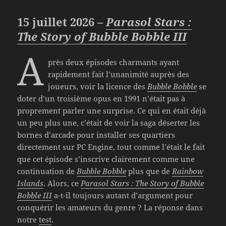
15 juillet 2026 –
Parasol Stars :
The Story of Bubble Bobble III
A
près deux épisodes charmants ayant
rapidement fait l’unanimité auprès des
joueurs, voir la licence des
Bubble Bobble
se
doter d’un troisième opus en 1991 n’était pas à
proprement parler une surprise. Ce qui en était déjà
un peu plus une, c’était de voir la saga déserter les
bornes d’arcade pour installer ses quartiers
directement sur PC Engine, tout comme l’était le fait
que cet épisode s’inscrive clairement comme une
continuation de
Bubble Bobble
plus que de
Rainbow
Islands
. Alors, ce
Parasol Stars : The Story of Bubble
Bobble III
a-t-il toujours autant d’argument pour
conquérir les amateurs du genre ? La réponse dans
notre
test
.