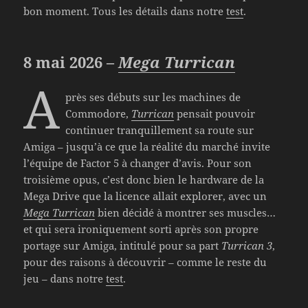
bon moment. Tous les détails dans notre
test
.
8 mai 2026 –
Mega Turrican
A
près ses débuts sur les machines de
Commodore,
Turrican
pensait pouvoir
continuer tranquillement sa route sur
Amiga – jusqu’à ce que la réalité du marché invite
l’équipe de Factor 5 à changer d’avis. Pour son
troisième opus, c’est donc bien le hardware de la
Mega Drive que la licence allait explorer, avec un
Mega Turrican
bien décidé à montrer ses muscles…
et qui sera ironiquement sorti après son propre
portage sur Amiga, intitulé pour sa part
Turrican 3
,
pour des raisons à découvrir – comme le reste du
jeu – dans notre
test
.