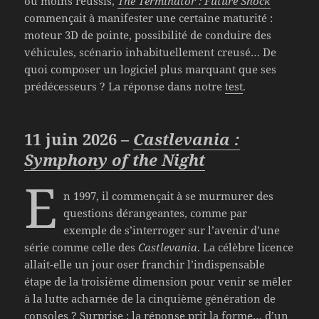
ou moins réussis,
The Terminator : Future Shock
commençait à manifester une certaine maturité :
moteur 3D de pointe, possibilité de conduire des
véhicules, scénario inhabituellement creusé… De
quoi composer un logiciel plus marquant que ses
prédécesseurs ? La réponse dans notre
test
.
11 juin 2026 –
Castlevania :
Symphony of the Night
E
n 1997, il commençait à se murmurer des
questions dérangeantes, comme par
exemple de s’interroger sur l’avenir d’une
série comme celle des
Castlevania
. La célèbre licence
allait-elle un jour oser franchir l’indispensable
étape de la troisième dimension pour venir se mêler
à la lutte acharnée de la cinquième génération de
consoles ? Surprise : la réponse prit la forme… d’un