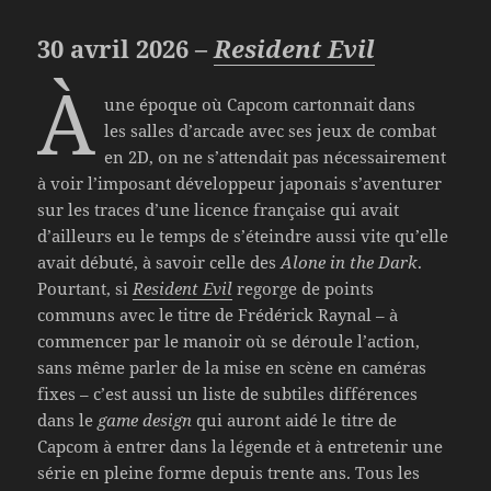
30 avril 2026 –
Resident Evil
À
une époque où Capcom cartonnait dans
les salles d’arcade avec ses jeux de combat
en 2D, on ne s’attendait pas nécessairement
à voir l’imposant développeur japonais s’aventurer
sur les traces d’une licence française qui avait
d’ailleurs eu le temps de s’éteindre aussi vite qu’elle
avait débuté, à savoir celle des
Alone in the Dark
.
Pourtant, si
Resident Evil
regorge de points
communs avec le titre de Frédérick Raynal – à
commencer par le manoir où se déroule l’action,
sans même parler de la mise en scène en caméras
fixes – c’est aussi un liste de subtiles différences
dans le
game design
qui auront aidé le titre de
Capcom à entrer dans la légende et à entretenir une
série en pleine forme depuis trente ans. Tous les