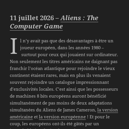
11 juillet 2026 –
Aliens : The
Computer Game
I
l n’y avait pas que des désavantages à être un
joueur européen, dans les années 1980 –
surtout pour ceux qui jouaient sur ordinateur.
Non seulement les titres américains ne daignant pas
franchir l’océan atlantique pour rejoindre le vieux
continent étaient rares, mais en plus ils venaient
souvent rejoindre un catalogue impressionnant
d’exclusivités locales. C’est ainsi que les possesseurs
de machines 8 bits européens auront bénéficié
simultanément de pas moins de deux adaptations
simultanées du Aliens de James Cameron,
la version
américaine
et
la version européenne
! Et pour le
coup, les européens ont-ils été gâtés par un