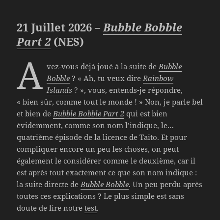
21 Juillet 2026 –
Bubble Bobble
Part 2
(NES)
A
vez-vous déjà joué à la suite de
Bubble
Bobble
? « Ah, tu veux dire
Rainbow
Islands
? », vous, entends-je répondre,
« bien sûr, comme tout le monde ! » Non, je parle bel
et bien de
Bubble Bobble Part 2
qui est bien
évidemment, comme son nom l’indique, le…
quatrième épisode de la licence de Taito. Et pour
compliquer encore un peu les choses, on peut
également le considérer comme le deuxième, car il
est après tout exactement ce que son nom indique :
la suite directe de
Bubble Bobble
. Un peu perdu après
toutes ces explications ? Le plus simple est sans
doute de lire notre
test
.