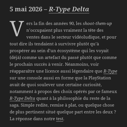
5 mai 2026 –
R-Type Delta
V
ers la fin des années 90, les
shoot-them-up
n’occupaient plus vraiment la tête des
ventes dans le secteur vidéoludique, et pour
tout dire ils tendaient à survivre plutôt qu’à
prospérer au sein d’un écosystème qui les voyait
(déjà) comme un artefact du passé plutôt que comme
le prochain succès à venir. Néanmoins, voir
réapparaître une licence aussi légendaire que
R-Type
sur une console aussi en forme que la PlayStation
avait de quoi soulever une certaine curiosité,
notamment à propos des choix opérés par ce fameux
R-Type Delta
quant à la philosophie du reste de la
saga. Simple redite, remise à plat, ou quelque chose
de plus pertinent situé quelque part entre les deux ?
La réponse dans notre
test
.