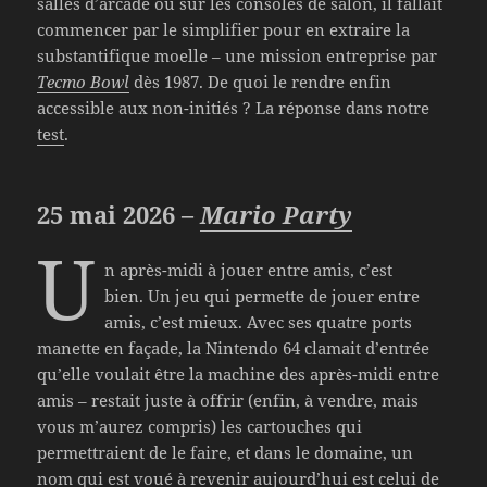
salles d’arcade ou sur les consoles de salon, il fallait
commencer par le simplifier pour en extraire la
substantifique moelle – une mission entreprise par
Tecmo Bowl
dès 1987. De quoi le rendre enfin
accessible aux non-initiés ? La réponse dans notre
test
.
25 mai 2026 –
Mario Party
U
n après-midi à jouer entre amis, c’est
bien. Un jeu qui permette de jouer entre
amis, c’est mieux. Avec ses quatre ports
manette en façade, la Nintendo 64 clamait d’entrée
qu’elle voulait être la machine des après-midi entre
amis – restait juste à offrir (enfin, à vendre, mais
vous m’aurez compris) les cartouches qui
permettraient de le faire, et dans le domaine, un
nom qui est voué à revenir aujourd’hui est celui de