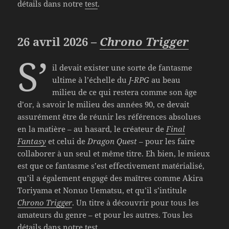
détails dans notre
test
.
26 avril 2026 –
Chrono Trigger
S’
il devait exister une sorte de fantasme
ultime à l’échelle du
J-RPG
au beau
milieu de ce qui restera comme son âge
d’or, à savoir le milieu des années 90, ce devait
assurément être de réunir les références absolues
en la matière – au hasard, le créateur de
Final
Fantasy
et celui de
Dragon Quest
– pour les faire
collaborer à un seul et même titre. Eh bien, le mieux
est que ce fantasme s’est effectivement matérialisé,
qu’il a également engagé des maîtres comme Akira
Toriyama et Nonuo Uematsu, et qu’il s’intitule
Chrono Trigger
. Un titre à découvrir pour tous les
amateurs du genre – et pour les autres. Tous les
détails dans notre
test
.