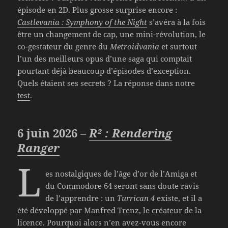
épisode en 2D. Plus grosse surprise encore :
Castlevania : Symphony of the Night
s’avéra à la fois
être un changement de cap, une mini-révolution, le
co-gestateur du genre du
Metroidvania
et surtout
l’un des meilleurs opus d’une saga qui comptait
pourtant déjà beaucoup d’épisodes d’exception.
Quels étaient ses secrets ? La réponse dans notre
test
.
6 juin 2026 –
R² : Rendering
Ranger
L
es nostalgiques de l’âge d’or de l’Amiga et
du Commodore 64 seront sans doute ravis
de l’apprendre : un
Turrican 4
existe, et il a
été développé par Manfred Trenz, le créateur de la
licence. Pourquoi alors n’en avez-vous encore