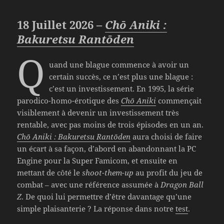
18 Juillet 2026 –
Chō Aniki :
Bakuretsu Rantōden
Q
uand une blague commence à avoir un
certain succès, ce n’est plus une blague :
c’est un investissement. En 1995, la série
parodico-homo-érotique des
Chō Aniki
commençait
visiblement à devenir un investissement très
rentable, avec pas moins de trois épisodes en un an.
Chō Aniki : Bakuretsu Rantōden
aura choisi de faire
un écart à sa façon, d’abord en abandonnant la PC
Engine pour la Super Famicom, et ensuite en
mettant de côté le
shoot-them-up
au profit du jeu de
combat – avec une référence assumée à
Dragon Ball
Z
. De quoi lui permettre d’être davantage qu’une
simple plaisanterie ? La réponse dans notre
test
.