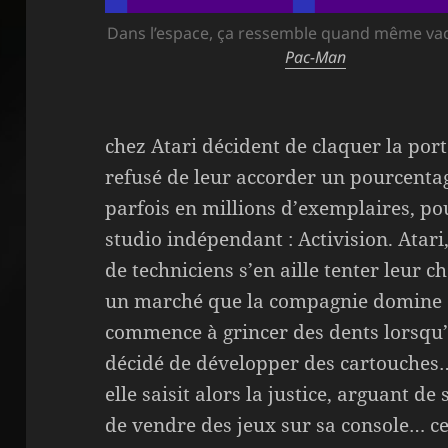
Dans l’espace, ça ressemble quand même v
Pac-Man
chez Atari décident de claquer la port
refusé de leur accorder un pourcentag
parfois en millions d’exemplaires, po
studio indépendant : Activision. Atar
de techniciens s’en aille tenter leur 
un marché que la compagnie domine de
commence à grincer des dents lorsqu’e
décidé de développer des cartouches…
elle saisit alors la justice, arguant de
de vendre des jeux sur sa console… ce