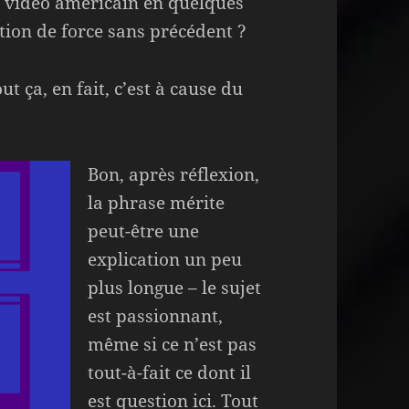
u vidéo américain en quelques
ition de force sans précédent ?
ut ça, en fait, c’est à cause du
Bon, après réflexion,
la phrase mérite
peut-être une
explication un peu
plus longue – le sujet
est passionnant,
même si ce n’est pas
tout-à-fait ce dont il
est question ici. Tout