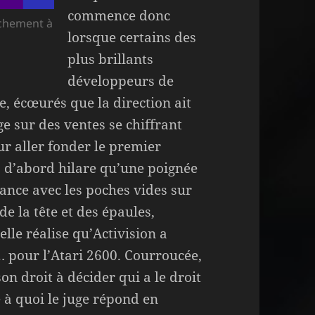
commence donc
achement à
lorsque certains des
plus brillants
développeurs de
e, écœurés que la direction ait
e sur des ventes se chiffrant
ur aller fonder le premier
i, d’abord hilare qu’une poignée
chance avec les poches vides sur
 la tête et des épaules,
lle réalise qu’Activision a
 pour l’Atari 2600. Courroucée,
 son droit à décider qui a le droit
 à quoi le juge répond en