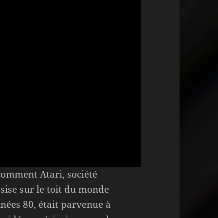
omment Atari, société
sise sur le toit du monde
nées 80, était parvenue à