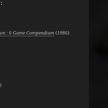
:
ion : 6 Game Compendium
(1986)
)