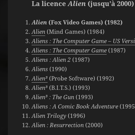
La licence
Alien
(jusqu’à 2000) 
Alien
(Fox Video Games) (1982)
Alien
(Mind Games) (1984)
Aliens : The Computer Game
– US Vers
Aliens : The Computer Game
(1987)
Aliens : Alien 2
(1987)
Aliens
(1990)
Alien³
(Probe Software) (1992)
Alien³
(B.I.T.S.) (1993)
Alien³ : The Gun
(1993)
Aliens : A Comic Book Adventure
(1995
Alien Trilogy
(1996)
Alien : Resurrection
(2000)