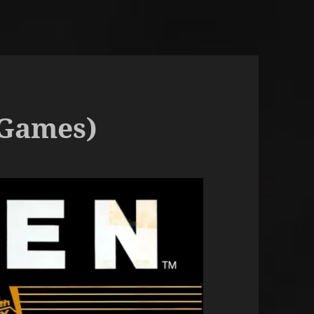
 Games)