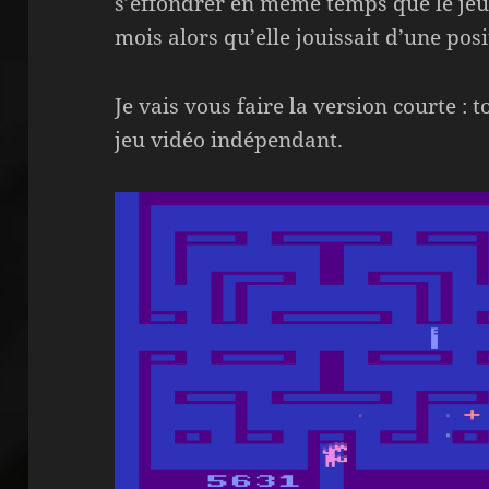
s’effondrer en même temps que le je
mois alors qu’elle jouissait d’une pos
Je vais vous faire la version courte : to
jeu vidéo indépendant.