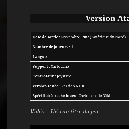
Version At
Date de sortie :
Novembre 1982 (Amérique du Nord)
Nombre de joueurs :
1
Langue :
–
Support :
Cartouche
Contrôleur :
Joystick
Version testée :
Version NTSC
Spécificités techniques :
Cartouche de 32kb
Vidéo – L’écran-titre du jeu :