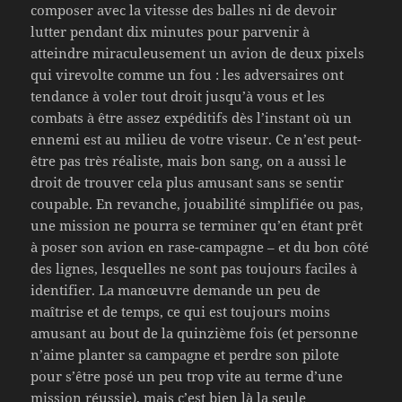
composer avec la vitesse des balles ni de devoir
lutter pendant dix minutes pour parvenir à
atteindre miraculeusement un avion de deux pixels
qui virevolte comme un fou : les adversaires ont
tendance à voler tout droit jusqu’à vous et les
combats à être assez expéditifs dès l’instant où un
ennemi est au milieu de votre viseur. Ce n’est peut-
être pas très réaliste, mais bon sang, on a aussi le
droit de trouver cela plus amusant sans se sentir
coupable. En revanche, jouabilité simplifiée ou pas,
une mission ne pourra se terminer qu’en étant prêt
à poser son avion en rase-campagne – et du bon côté
des lignes, lesquelles ne sont pas toujours faciles à
identifier. La manœuvre demande un peu de
maîtrise et de temps, ce qui est toujours moins
amusant au bout de la quinzième fois (et personne
n’aime planter sa campagne et perdre son pilote
pour s’être posé un peu trop vite au terme d’une
mission réussie), mais c’est bien là la seule