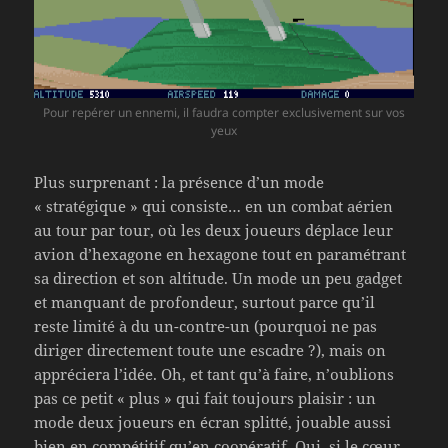
Pour repérer un ennemi, il faudra compter exclusivement sur vos
yeux
Plus surprenant : la présence d’un mode
« stratégique » qui consiste… en un combat aérien
au tour par tour, où les deux joueurs déplace leur
avion d’hexagone en hexagone tout en paramétrant
sa direction et son altitude. Un mode un peu gadget
et manquant de profondeur, surtout parce qu’il
reste limité à du un-contre-un (pourquoi ne pas
diriger directement toute une escadre ?), mais on
appréciera l’idée. Oh, et tant qu’à faire, n’oublions
pas ce petit « plus » qui fait toujours plaisir : un
mode deux joueurs en écran splitté, jouable aussi
bien en compétitif qu’en coopératif. Oui, si le cœur