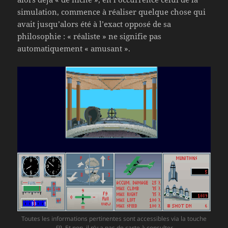
simulation, commence à réaliser quelque chose qui
avait jusqu’alors été à l’exact opposé de sa
philosophie : « réaliste » ne signifie pas
automatiquement « amusant ».
Toutes les informations pertinentes sont accessibles via la touche
F9
. Et non, il n’y a pas de carte à consulter