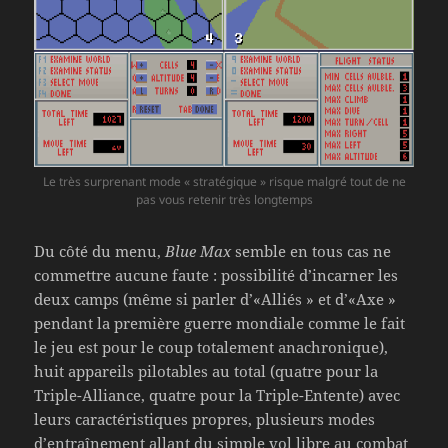
Le très surprenant mode « stratégique » risque malgré tout de ne
pas vous retenir très longtemps
Du côté du menu,
Blue Max
semble en tous cas ne
commettre aucune faute : possibilité d’incarner les
deux camps (même si parler d’«Alliés » et d’«Axe »
pendant la première guerre mondiale comme le fait
le jeu est pour le coup totalement anachronique),
huit appareils pilotables au total (quatre pour la
Triple-Alliance, quatre pour la Triple-Entente) avec
leurs caractéristiques propres, plusieurs modes
d’entraînement allant du simple vol libre au combat