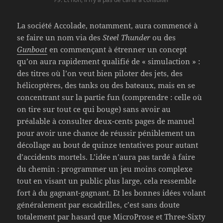
La société Accolade, notamment, aura commencé à
se faire un nom via des
Steel Thunder
ou des
Gunboat
en commençant à étrenner un concept
qu’on aura rapidement qualifié de « simulaction » :
des titres où l’on veut bien piloter des jets, des
hélicoptères, des tanks ou des bateaux, mais en se
concentrant sur la partie fun (comprendre : celle où
on tire sur tout ce qui bouge) sans avoir au
préalable à consulter deux-cents pages de manuel
pour avoir une chance de réussir péniblement un
décollage au bout de quinze tentatives pour autant
d’accidents mortels. L’idée n’aura pas tardé à faire
du chemin : programmer un jeu moins complexe
tout en visant un public plus large, cela ressemble
fort à du gagnant-gagnant. Et les bonnes idées volant
généralement par escadrilles, c’est sans doute
totalement par hasard que MicroProse et Three-Sixty