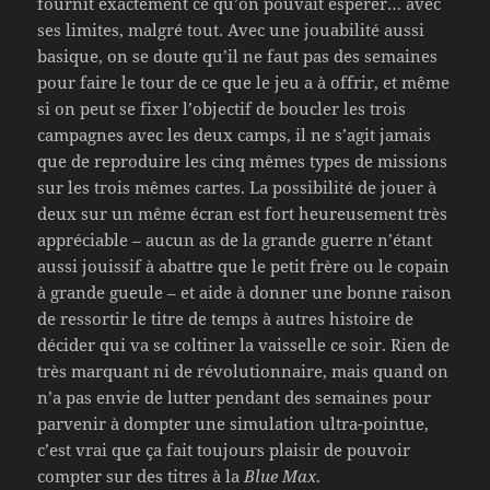
fournit exactement ce qu’on pouvait espérer… avec
ses limites, malgré tout. Avec une jouabilité aussi
basique, on se doute qu’il ne faut pas des semaines
pour faire le tour de ce que le jeu a à offrir, et même
si on peut se fixer l’objectif de boucler les trois
campagnes avec les deux camps, il ne s’agit jamais
que de reproduire les cinq mêmes types de missions
sur les trois mêmes cartes. La possibilité de jouer à
deux sur un même écran est fort heureusement très
appréciable – aucun as de la grande guerre n’étant
aussi jouissif à abattre que le petit frère ou le copain
à grande gueule – et aide à donner une bonne raison
de ressortir le titre de temps à autres histoire de
décider qui va se coltiner la vaisselle ce soir. Rien de
très marquant ni de révolutionnaire, mais quand on
n’a pas envie de lutter pendant des semaines pour
parvenir à dompter une simulation ultra-pointue,
c’est vrai que ça fait toujours plaisir de pouvoir
compter sur des titres à la
Blue Max
.