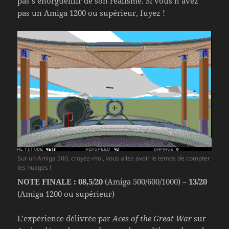
pas s’enorgueillir de son réalisme. Si vous n’avez
pas un Amiga 1200 ou supérieur, fuyez !
Sur un Amiga 500, croyez-moi, vous allez avoir le temps de compter
les nuages !
NOTE FINALE : 08,5/20
(Amiga 500/600/1000) –
13/20
(Amiga 1200 ou supérieur)
L’expérience délivrée par
Aces of the Great War
sur