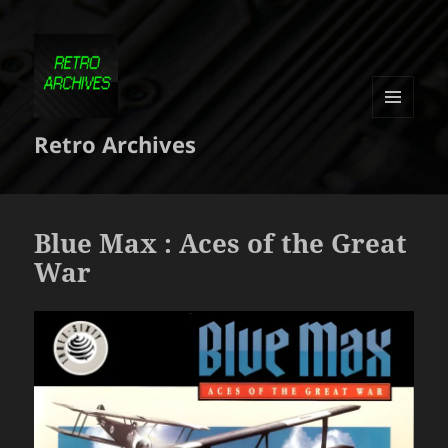
MENU
Retro Archives
ET
WIDGETS
Blue Max : Aces of the Great
War