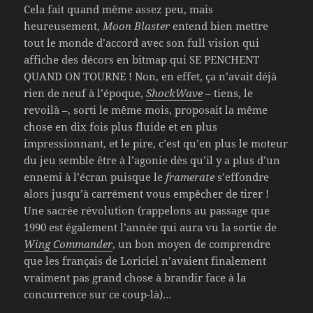
Cela fait quand même assez peu, mais
heureusement,
Moon Blaster
entend bien mettre
tout le monde d’accord avec son full vision qui
affiche des décors en bitmap qui SE PENCHENT
QUAND ON TOURNE ! Non, en effet, ça n’avait déjà
rien de neuf à l’époque,
ShockWave
– tiens, le
revoilà –, sorti le même mois, proposait la même
chose en dix fois plus fluide et en plus
impressionnant, et le pire, c’est qu’en plus le moteur
du jeu semble être à l’agonie dès qu’il y a plus d’un
ennemi à l’écran puisque le
framerate
s’effondre
alors jusqu’à carrément vous empêcher de tirer !
Une sacrée révolution (rappelons au passage que
1990 est également l’année qui aura vu la sortie de
Wing Commander
, un bon moyen de comprendre
que les français de Loriciel n’avaient finalement
vraiment pas grand chose à brandir face à la
concurrence sur ce coup-là)…