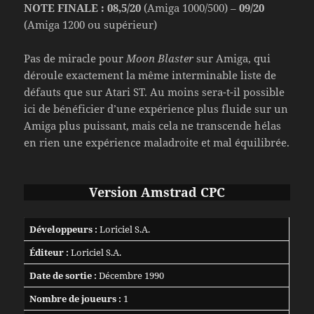
NOTE FINALE : 08,5/20
(Amiga 1000/500) –
09/20
(Amiga 1200 ou supérieur)
Pas de miracle pour
Moon Blaster
sur Amiga, qui
déroule exactement la même interminable liste de
défauts que sur Atari ST. Au moins sera-t-il possible
ici de bénéficier d’une expérience plus fluide sur un
Amiga plus puissant, mais cela ne transcende hélas
en rien une expérience maladroite et mal équilibrée.
Version Amstrad CPC
Développeurs :
Loriciel S.A.
Éditeur :
Loriciel S.A.
Date de sortie :
Décembre 1990
Nombre de joueurs :
1