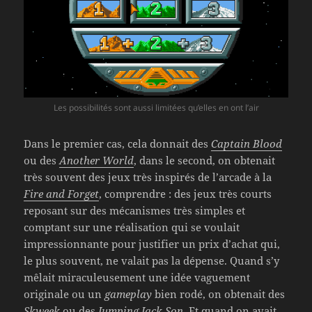
Les possibilités sont aussi limitées qu’elles en ont l’air
Dans le premier cas, cela donnait des
Captain Blood
ou des
Another World
, dans le second, on obtenait
très souvent des jeux très inspirés de l’arcade à la
Fire and Forget
, comprendre : des jeux très courts
reposant sur des mécanismes très simples et
comptant sur une réalisation qui se voulait
impressionnante pour justifier un prix d’achat qui,
le plus souvent, ne valait pas la dépense. Quand s’y
mêlait miraculeusement une idée vaguement
originale ou un
gameplay
bien rodé, on obtenait des
Skweek
ou des
Jumping Jack Son
. Et quand on avait