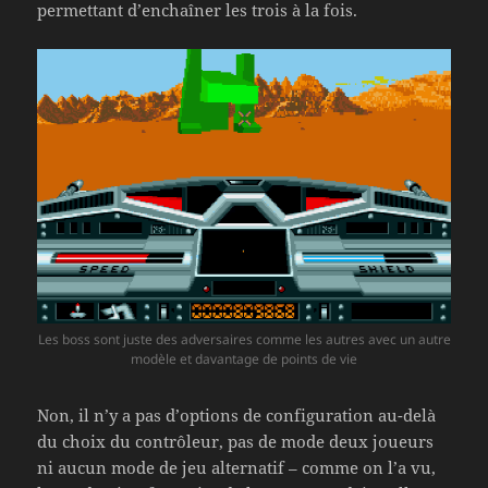
permettant d’enchaîner les trois à la fois.
Les boss sont juste des adversaires comme les autres avec un autre
modèle et davantage de points de vie
Non, il n’y a pas d’options de configuration au-delà
du choix du contrôleur, pas de mode deux joueurs
ni aucun mode de jeu alternatif – comme on l’a vu,