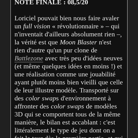
NOTE FINALE : 08,5/20
Loriciel pouvait bien nous faire avaler 
un 
full vision
 « révolutionnaire » – qui 
n'inventait d'ailleurs absolument rien –, 
la vérité est que 
Moon Blaster
 n'est 
rien d'autre qu'un pur clone de 
Battlezone
 avec très peu d'idées neuves 
(et même quelques idées en moins !) et 
une réalisation comme une jouabilité 
ayant plutôt moins bien vieilli que celle 
de leur illustre modèle. Transporté sur 
des 
color swap
s d'environnement à 
affronter des 
color swaps
 de modèles 
3D qui se comportent tous de la même 
manière, le bilan est accablant : c'est 
littéralement le type de jeu dont on a 