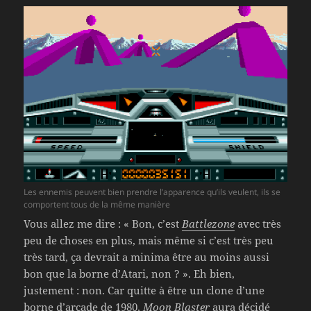
Les ennemis peuvent bien prendre l’apparence qu’ils veulent, ils se
comportent tous de la même manière
Vous allez me dire : « Bon, c’est
Battlezone
avec très
peu de choses en plus, mais même si c’est très peu
très tard, ça devrait a minima être au moins aussi
bon que la borne d’Atari, non ? ». Eh bien,
justement : non. Car quitte à être un clone d’une
borne d’arcade de 1980,
Moon Blaster
aura décidé