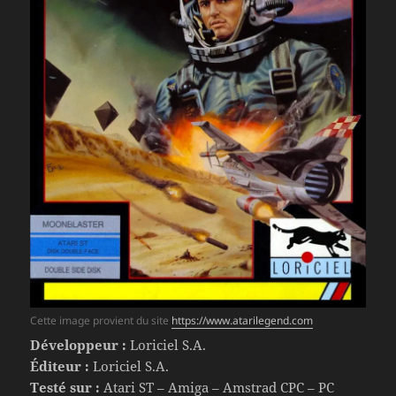
Cette image provient du site
https://www.atarilegend.com
Développeur :
Loriciel S.A.
Éditeur :
Loriciel S.A.
Testé sur :
Atari ST
–
Amiga
–
Amstrad CPC
–
PC