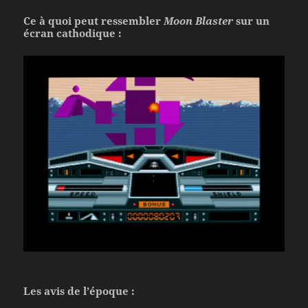
Ce à quoi peut ressembler
Moon Blaster
sur un
écran cathodique :
Les avis de l’époque :