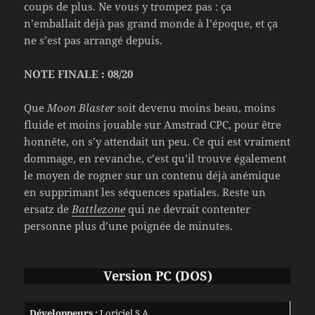
coups de plus. Ne vous y trompez pas : ça
n’emballait déjà pas grand monde à l’époque, et ça
ne s’est pas arrangé depuis.
NOTE FINALE : 08/20
Que
Moon Blaster
soit devenu moins beau, moins
fluide et moins jouable sur Amstrad CPC, pour être
honnête, on s’y attendait un peu. Ce qui est vraiment
dommage, en revanche, c’est qu’il trouve également
le moyen de rogner sur un contenu déjà anémique
en supprimant les séquences spatiales. Reste un
ersatz de
Battlezone
qui ne devrait contenter
personne plus d’une poignée de minutes.
Version PC (DOS)
Développeurs :
Loriciel S.A.