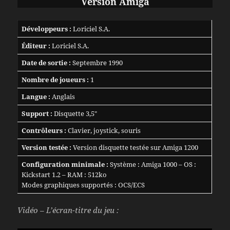
Version Amiga
Développeurs :
Loriciel S.A.
Éditeur :
Loriciel S.A.
Date de sortie :
Septembre 1990
Nombre de joueurs :
1
Langue :
Anglais
Support :
Disquette 3,5″
Contrôleurs :
Clavier, joystick, souris
Version testée :
Version disquette testée sur Amiga 1200
Configuration minimale :
Système : Amiga 1000 – OS :
Kickstart 1.2 – RAM : 512ko
Modes graphiques supportés : OCS/ECS
Vidéo – L’écran-titre du jeu :