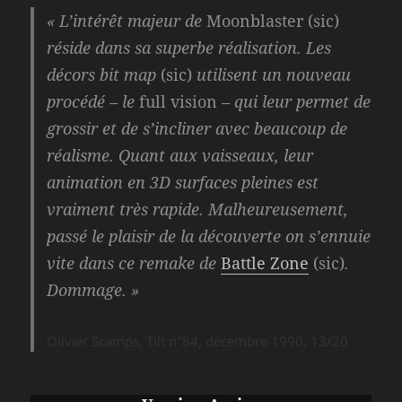
« L’intérêt majeur de
Moonblaster (sic)
réside dans sa superbe réalisation. Les
décors bit map
(sic)
utilisent un nouveau
procédé – le
full vision
– qui leur permet de
grossir et de s’incliner avec beaucoup de
réalisme. Quant aux vaisseaux, leur
animation en 3D surfaces pleines est
vraiment très rapide. Malheureusement,
passé le plaisir de la découverte on s’ennuie
vite dans ce remake de
Battle Zone
(sic)
.
Dommage. »
Olivier Scamps, Tilt n°84, décembre 1990, 13/20