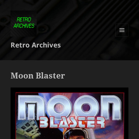
MENU
Retro Archives
ET
WIDGETS
Moon Blaster