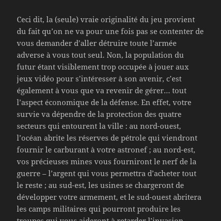
Ceci dit, la (seule) vraie originalité du jeu provient
du fait qu’on ne va pour une fois pas se contenter de
vous demander d’aller détruire toute l’armée
adverse à vous tout seul. Non, la population du
futur étant visiblement trop occupée à jouer aux
jeux vidéo pour s’intéresser à son avenir, c’est
également à vous que va revenir de gérer… tout
l’aspect économique de la défense. En effet, votre
survie va dépendre de la protection des quatre
secteurs qui entourent la ville : au nord-ouest,
l’océan abrite les réserves de pétrole qui viendront
fournir le carburant à votre astronef ; au nord-est,
vos précieuses mines vous fourniront le nerf de la
guerre – l’argent qui vous permettra d’acheter tout
le reste ; au sud-est, les usines se chargeront de
développer votre armement, et le sud-ouest abritera
les camps militaires qui pourront produire les
troupes qui vous aideront à retarder l’invasion