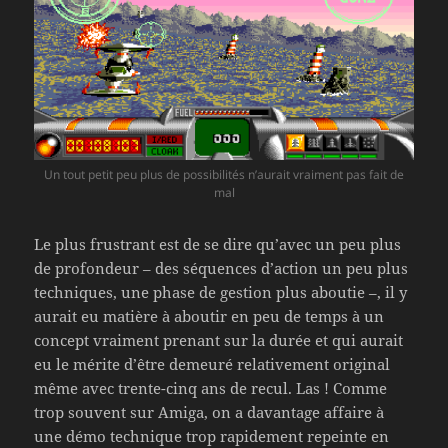
Un tout petit peu plus de possibilités n’aurait vraiment pas fait de
mal
Le plus frustrant est de se dire qu’avec un peu plus
de profondeur – des séquences d’action un peu plus
techniques, une phase de gestion plus aboutie –, il y
aurait eu matière à aboutir en peu de temps à un
concept vraiment prenant sur la durée et qui aurait
eu le mérite d’être demeuré relativement original
même avec trente-cinq ans de recul. Las ! Comme
trop souvent sur Amiga, on a davantage affaire à
une démo technique trop rapidement repeinte en