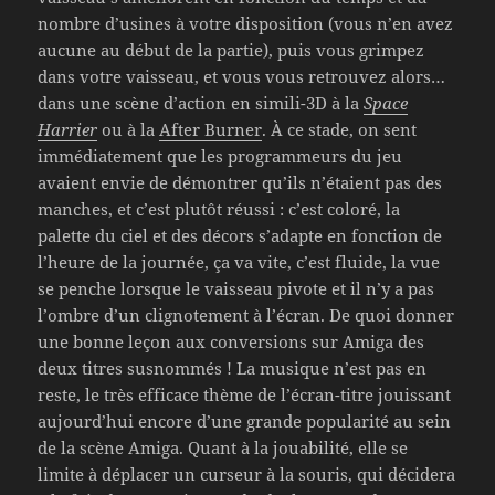
nombre d’usines à votre disposition (vous n’en avez
aucune au début de la partie), puis vous grimpez
dans votre vaisseau, et vous vous retrouvez alors…
dans une scène d’action en simili-3D à la
Space
Harrier
ou à la
After Burner
. À ce stade, on sent
immédiatement que les programmeurs du jeu
avaient envie de démontrer qu’ils n’étaient pas des
manches, et c’est plutôt réussi : c’est coloré, la
palette du ciel et des décors s’adapte en fonction de
l’heure de la journée, ça va vite, c’est fluide, la vue
se penche lorsque le vaisseau pivote et il n’y a pas
l’ombre d’un clignotement à l’écran. De quoi donner
une bonne leçon aux conversions sur Amiga des
deux titres susnommés ! La musique n’est pas en
reste, le très efficace thème de l’écran-titre jouissant
aujourd’hui encore d’une grande popularité au sein
de la scène Amiga. Quant à la jouabilité, elle se
limite à déplacer un curseur à la souris, qui décidera