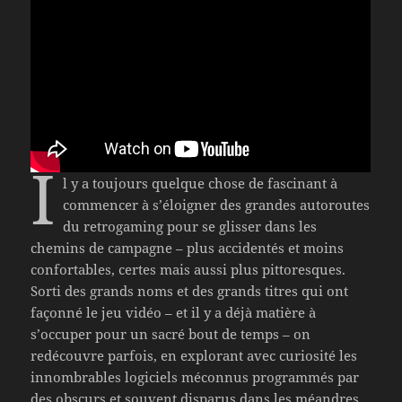
I
l y a toujours quelque chose de fascinant à
commencer à s’éloigner des grandes autoroutes
du retrogaming pour se glisser dans les
chemins de campagne – plus accidentés et moins
confortables, certes mais aussi plus pittoresques.
Sorti des grands noms et des grands titres qui ont
façonné le jeu vidéo – et il y a déjà matière à
s’occuper pour un sacré bout de temps – on
redécouvre parfois, en explorant avec curiosité les
innombrables logiciels méconnus programmés par
des obscurs et souvent disparus dans les méandres