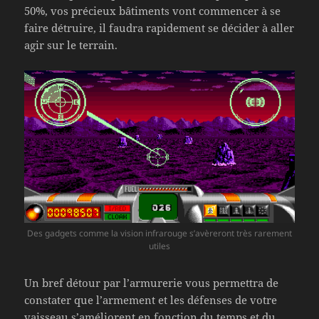
50%, vos précieux bâtiments vont commencer à se
faire détruire, il faudra rapidement se décider à aller
agir sur le terrain.
Des gadgets comme la vision infrarouge s’avèreront très rarement
utiles
Un bref détour par l’armurerie vous permettra de
constater que l’armement et les défenses de votre
vaisseau s’améliorent en fonction du temps et du