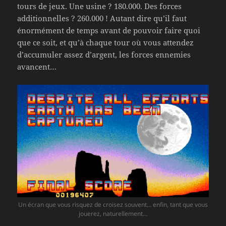
tours de jeux. Une usine ? 180.000. Des forces
additionnelles ? 260.000 ! Autant dire qu’il faut
énormément de temps avant de pouvoir faire quoi
que ce soit, et qu’à chaque tour où vous attendez
d’accumuler assez d’argent, les forces ennemies
avancent…
Un écran que vous risquez de croisez souvent… enfin, tant que vous
jouerez, naturellement…