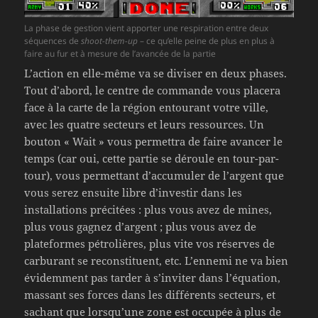
La phase de gestion vient apporter une respiration entre deux
séquences de
shoot-them-up
– ce qu’elle peine de plus en plus à
faire au fur et à mesure de l’avancée de la partie
L’action en elle-même va se diviser en deux phases.
Tout d’abord, le centre de commande vous placera
face à la carte de la région entourant votre ville,
avec les quatre secteurs et leurs ressources. Un
bouton « Wait » vous permettra de faire avancer le
temps (car oui, cette partie se déroule en tour-par-
tour), vous permettant d’accumuler de l’argent que
vous serez ensuite libre d’investir dans les
installations précitées : plus vous avez de mines,
plus vous gagnez d’argent ; plus vous avez de
plateformes pétrolières, plus vite vos réserves de
carburant se reconstituent, etc. L’ennemi ne va bien
évidemment pas tarder à s’inviter dans l’équation,
massant ses forces dans les différents secteurs, et
sachant que lorsqu’une zone est occupée à plus de