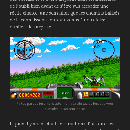
de l’oubli bien avant de s’être vus accorder une
réelle chance, une sensation que les chemins balisés
de la connaissance en sont venus à nous faire
oublier : la surprise.
Faites particulièrement attention aux obstacles lorsque vous
survolez le secteur boisé
Et puis il y a sans doute des millions d’histoires en