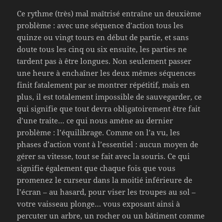
Ce rythme (très) mal maîtrisé entraîne un deuxième
problème : avec une séquence d’action tous les
quinze ou vingt tours en début de partie, et sans
doute tous les cinq ou six ensuite, les parties ne
tardent pas à être longues. Non seulement passer
une heure à enchaîner les deux mêmes séquences
finit fatalement par se montrer répétitif, mais en
plus, il est totalement impossible de sauvegarder, ce
qui signifie que tout devra obligatoirement être fait
d’une traite… ce qui nous amène au dernier
problème : l’équilibrage. Comme on l’a vu, les
phases d’action vont à l’essentiel : aucun moyen de
gérer sa vitesse, tout se fait avec la souris. Ce qui
signifie également que chaque fois que vous
promenez le curseur dans la moitié inférieure de
l’écran – au hasard, pour viser les troupes au sol –
votre vaisseau plonge… vous exposant ainsi à
percuter un arbre, un rocher ou un bâtiment comme