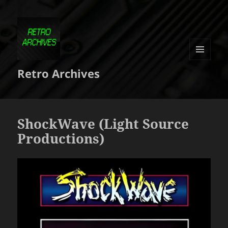
MENU
Retro Archives
ET
WIDGETS
ShockWave (Light Source
Productions)