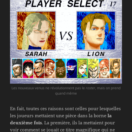
Les nouveaux venus ne révolutionnent pas le
roster
, mais on prend
quand même
En fait, toutes ces raisons sont celles pour lesquelles
les joueurs mettaient une pièce dans la borne
la
deuxième fois
. La première, ils la mettaient pour
voir comment se jouait ce titre magnifique qui ne