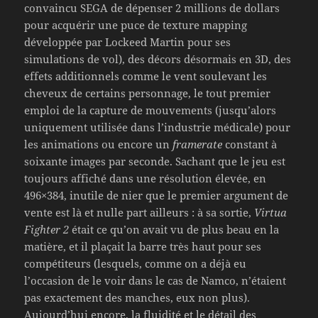
convaincu SEGA de dépenser 2 millions de dollars
pour acquérir une puce de texture mapping
développée par Lockeed Martin pour ses
simulations de vol), des décors désormais en 3D, des
effets additionnels comme le vent soulevant les
cheveux de certains personnage, le tout premier
emploi de la capture de mouvements (jusqu’alors
uniquement utilisée dans l’industrie médicale) pour
les animations ou encore un
framerate
constant à
soixante images par seconde. Sachant que le jeu est
toujours affiché dans une résolution élevée, en
496×384, inutile de nier que le premier argument de
vente est là et nulle part ailleurs : à sa sortie,
Virtua
Fighter 2
était ce qu’on avait vu de plus beau en la
matière, et il plaçait la barre très haut pour ses
compétiteurs (lesquels, comme on a déjà eu
l’occasion de le voir dans le cas de Namco, n’étaient
pas exactement des manches, eux non plus).
Aujourd’hui encore, la fluidité et le détail des