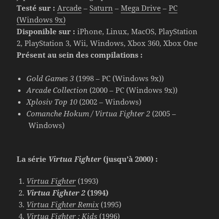
Testé sur :
Arcade
–
Saturn
–
Mega Drive
–
PC
(Windows 9x)
Disponible sur :
iPhone, Linux, MacOS, PlayStation
2, PlayStation 3, Wii, Windows, Xbox 360, Xbox One
Présent au sein des compilations :
Gold Games 3
(1998 – PC (Windows 9x))
Arcade Collection
(2000 – PC (Windows 9x))
Xplosiv Top 10
(2002 – Windows)
Comanche Hokum / Virtua Fighter 2
(2005 –
Windows)
La série
Virtua Fighter
(jusqu’à 2000) :
Virtua Fighter
(1993)
Virtua Fighter 2
(1994)
Virtua Fighter Remix
(1995)
Virtua Fighter : Kids
(1996)