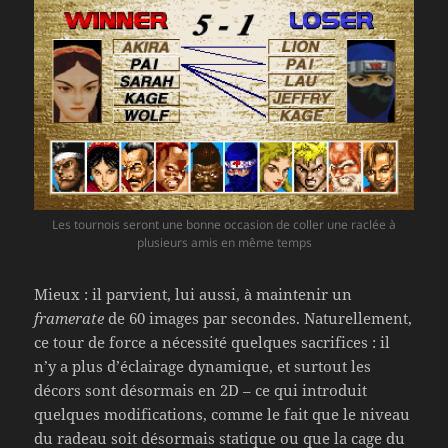
Les tournois seront une bonne occasion de coller une raclée à
plusieurs amis en même temps
Mieux : il parvient, lui aussi, à maintenir un
framerate
de 60 images par secondes. Naturellement,
ce tour de force a nécessité quelques sacrifices : il
n’y a plus d’éclairage dynamique, et surtout les
décors sont désormais en 2D – ce qui introduit
quelques modifications, comme le fait que le niveau
du radeau soit désormais statique ou que la cage du