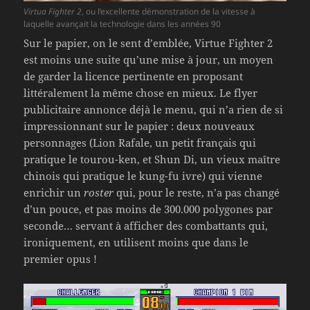
Virtua Fighter 2
, ou l’excellente démonstration de la vitesse à
laquelle avançait la technologie dans les années 90
Sur le papier, on le sent d’emblée, Virtue Fighter 2
est moins une suite qu’une mise à jour, un moyen
de garder la licence pertinente en proposant
littéralement la même chose en mieux. Le flyer
publicitaire annonce déjà le menu, qui n’a rien de si
impressionnant sur le papier : deux nouveaux
personnages (Lion Rafale, un petit français qui
pratique le tourou-ken, et Shun Di, un vieux maître
chinois qui pratique le kung-fu ivre) qui vienne
enrichir un
roster
qui, pour le reste, n’a pas changé
d’un pouce, et pas moins de 300.000 polygones par
seconde… servant à afficher des combattants qui,
ironiquement, en utilisent moins que dans le
premier opus !