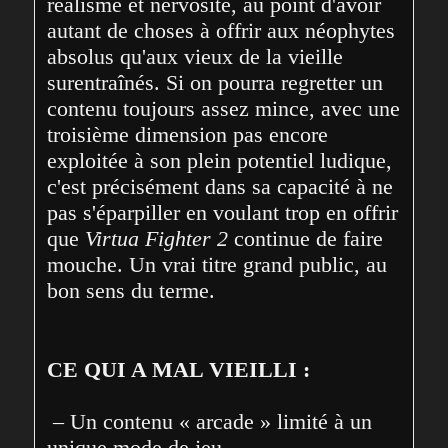
réalisme et nervosité, au point d'avoir 
autant de choses à offrir aux néophytes 
absolus qu'aux vieux de la vieille 
surentraînés. Si on pourra regretter un 
contenu toujours assez mince, avec une 
troisième dimension pas encore 
exploitée à son plein potentiel ludique, 
c'est précisément dans sa capacité à ne 
pas s'éparpiller en voulant trop en offrir 
que 
Virtua Fighter 2
 continue de faire 
mouche. Un vrai titre grand public, au 
bon sens du terme.
CE QUI A MAL VIEILLI :
 – Un contenu « arcade » limité à un 
unique mode de jeu...