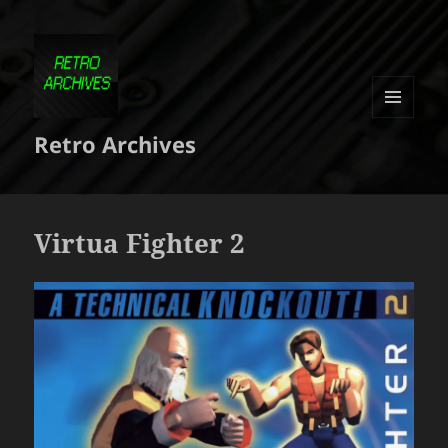
MENU
Retro Archives
ET
WIDGETS
Virtua Fighter 2