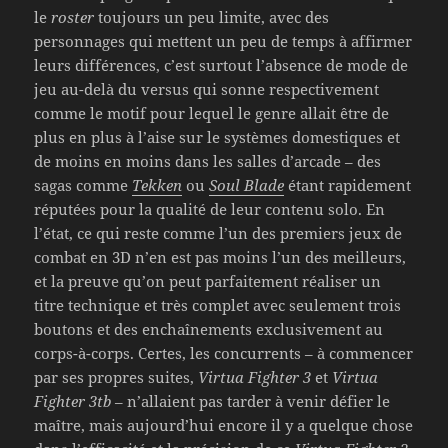
le
roster
toujours un peu limite, avec des
personnages qui mettent un peu de temps à affirmer
leurs différences, c’est surtout l’absence de mode de
jeu au-delà du versus qui sonne respectivement
comme le motif pour lequel le genre allait être de
plus en plus à l’aise sur le systèmes domestiques et
de moins en moins dans les salles d’arcade – des
sagas comme
Tekken
ou
Soul Blade
étant rapidement
réputées pour la qualité de leur contenu solo. En
l’état, ce qui reste comme l’un des premiers jeux de
combat en 3D n’en est pas moins l’un des meilleurs,
et la preuve qu’on peut parfaitement réaliser un
titre technique et très complet avec seulement trois
boutons et des enchaînements exclusivement au
corps-à-corps. Certes, les concurrents – à commencer
par ses propres suites,
Virtua Fighter 3
et
Virtua
Fighter 3tb
– n’allaient pas tarder à venir défier le
maître, mais aujourd’hui encore il y a quelque chose