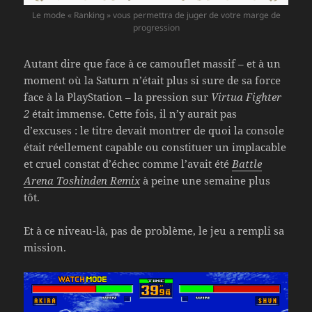
Le mode « Ranking » vous permettra de juger de votre marge de
progression
Autant dire que face à ce camouflet massif – et à un
moment où la Saturn n’était plus si sure de sa force
face à la PlayStation – la pression sur
Virtua Fighter
2
était immense. Cette fois, il n’y aurait pas
d’excuses : le titre devait montrer de quoi la console
était réellement capable ou constituer un implacable
et cruel constat d’échec comme l’avait été
Battle
Arena Toshinden Remix
à peine une semaine plus
tôt.
Et à ce niveau-là, pas de problème, le jeu a rempli sa
mission.