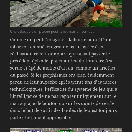
Une attaque bien placée peut renverser un combat
Comme on peut l’imaginer, la borne aura été un
tabac instantané, en grande partie grâce à sa
réalisation révolutionnaire qui faisait passer le
précédent épisode, pourtant révolutionnaire à sa
sortie et âgé de moins d’un an, comme un artefact
du passé. Si les graphismes ont bien évidemment
perdu de leur superbe après trente ans d’avancées
technologiques, l’efficacité du système de jeu qui a
l’intelligence de ne pas reposer uniquement sur le
matraquage de bouton ou sur les quarts de cercle
dans le but de sortir des boules de feu est toujours
particulièrement appréciable.