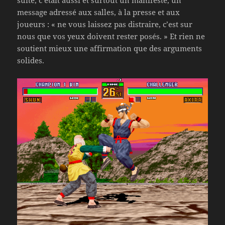
suite, c’était aussi et surtout un manifeste, un
message adressé aux salles, à la presse et aux
joueurs : « ne vous laissez pas distraire, c’est sur
nous que vos yeux doivent rester posés. » Et rien ne
soutient mieux une affirmation que des arguments
solides.