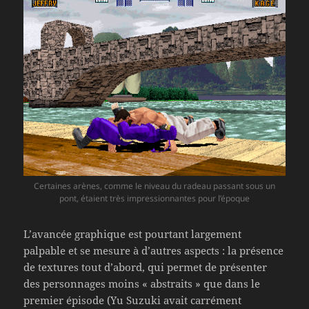
Certaines arènes, comme le niveau du radeau passant sous un
pont, étaient très impressionnantes pour l’époque
L’avancée graphique est pourtant largement
palpable et se mesure à d’autres aspects : la présence
de textures tout d’abord, qui permet de présenter
des personnages moins « abstraits » que dans le
premier épisode (Yu Suzuki avait carrément