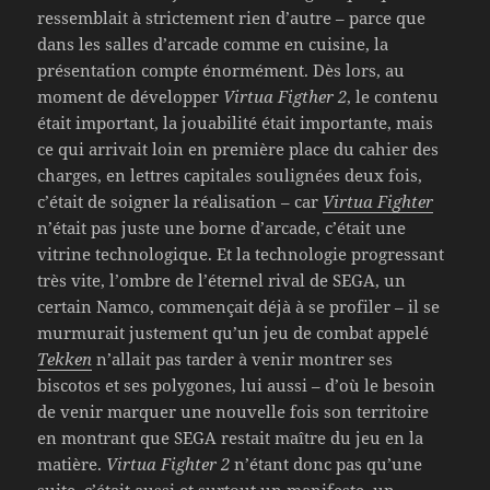
ressemblait à strictement rien d’autre – parce que
dans les salles d’arcade comme en cuisine, la
présentation compte énormément. Dès lors, au
moment de développer
Virtua Figther 2
, le contenu
était important, la jouabilité était importante, mais
ce qui arrivait loin en première place du cahier des
charges, en lettres capitales soulignées deux fois,
c’était de soigner la réalisation – car
Virtua Fighter
n’était pas juste une borne d’arcade, c’était une
vitrine technologique. Et la technologie progressant
très vite, l’ombre de l’éternel rival de SEGA, un
certain Namco, commençait déjà à se profiler – il se
murmurait justement qu’un jeu de combat appelé
Tekken
n’allait pas tarder à venir montrer ses
biscotos et ses polygones, lui aussi – d’où le besoin
de venir marquer une nouvelle fois son territoire
en montrant que SEGA restait maître du jeu en la
matière.
Virtua Fighter 2
n’étant donc pas qu’une