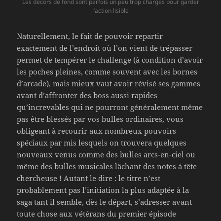
Les décors de fond sont parfois un peu trop chargés pour garder
l’action lisible
Naturellement, le fait de pouvoir repartir
exactement de l’endroit où l’on vient de trépasser
permet de tempérer le challenge (à condition d’avoir
les poches pleines, comme souvent avec les bornes
d’arcade), mais mieux vaut avoir révisé ses gammes
avant d’affronter des boss aussi rapides
qu’increvables qui ne pourront généralement même
pas être blessés par vos bulles ordinaires, vous
obligeant à recourir aux nombreux pouvoirs
spéciaux par mis lesquels on trouvera quelques
nouveaux venus comme des bulles arcs-en-ciel ou
même des bulles musicales lâchant des notes à tête
chercheuse ! Autant le dire : le titre n’est
probablement pas l’initiation la plus adaptée à la
saga tant il semble, dès le départ, s’adresser avant
toute chose aux vétérans du premier épisode