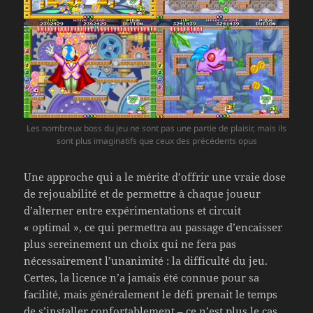
Les nombreux boss du jeu ne sont pas une partie de plaisir, mais ils
sont plus imaginatifs que ceux des précédents opus
Une approche qui a le mérite d’offrir une vraie dose
de rejouabilité et de permettre à chaque joueur
d’alterner entre expérimentations et circuit
« optimal », ce qui permettra au passage d’encaisser
plus sereinement un choix qui ne fera pas
nécessairement l’unanimité : la difficulté du jeu.
Certes, la licence n’a jamais été connue pour sa
facilité, mais généralement le défi prenait le temps
de s’installer confortablement – ce n’est plus le cas