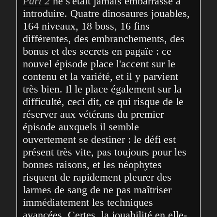
Part 2
 ne s'était jamais embarrassé à 
introduire. Quatre dinosaures jouables, 
164 niveaux, 18 boss, 16 fins 
différentes, des embranchements, des 
bonus et des secrets en pagaïe : ce 
nouvel épisode place l'accent sur le 
contenu et la variété, et il y parvient 
très bien. Il le place également sur la 
difficulté, ceci dit, ce qui risque de le 
réserver aux vétérans du premier 
épisode auxquels il semble 
ouvertement se destiner : le défi est 
présent très vite, pas toujours pour les 
bonnes raisons, et les néophytes 
risquent de rapidement pleurer des 
larmes de sang de ne pas maîtriser 
immédiatement les techniques 
avancées. Certes, la jouabilité en elle-