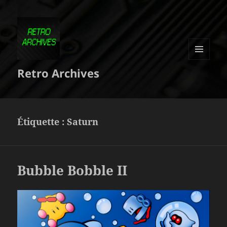
MENU
Retro Archives
ET
WIDGETS
Étiquette :
Saturn
Bubble Bobble II