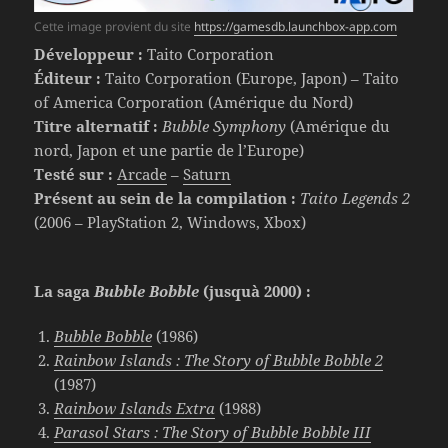
Cette image provient du site
https://gamesdb.launchbox-app.com
Développeur :
Taito Corporation
Éditeur :
Taito Corporation (Europe, Japon) – Taito
of America Corporation (Amérique du Nord)
Titre alternatif :
Bubble Symphony
(Amérique du
nord, Japon et une partie de l’Europe)
Testé sur :
Arcade
–
Saturn
Présent au sein de la compilation :
Taito Legends 2
(2006 – PlayStation 2, Windows, Xbox)
La saga
Bubble Bobble
(jusquà 2000) :
Bubble Bobble
(1986)
Rainbow Islands : The Story of Bubble Bobble 2
(1987)
Rainbow Islands Extra
(1988)
Parasol Stars : The Story of Bubble Bobble III