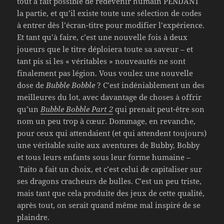
tout à fait possible de redevenir humain PENDANT
la partie, et qu’il existe toute une sélection de codes
à entrer dès l’écran-titre pour modifier l’expérience.
Et tant qu’à faire, c’est une nouvelle fois à deux
joueurs que le titre déploiera toute sa saveur – et
tant pis si les « véritables » nouveautés ne sont
finalement pas légion. Vous voulez une nouvelle
dose de
Bubble Bobble
? C’est indéniablement un des
meilleures du lot, avec davantage de choses à offrir
qu’un
Bubble Bobble Part 2
qui prenait peut-être son
nom un peu trop à cœur. Dommage, en revanche,
pour ceux qui attendaient (et qui attendent toujours)
une véritable suite aux aventures de Bubby, Bobby
et tous leurs enfants sous leur forme humaine –
Taito a fait un choix, et c’est celui de capitaliser sur
ses dragons cracheurs de bulles. C’est un peu triste,
mais tant que cela produite des jeux de cette qualité,
après tout, on serait quand même mal inspiré de se
plaindre.