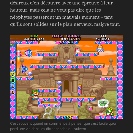
désireux d’en découvre avec une épreuve à leur
hauteur, mais cela ne veut pas dire que les
néophytes passeront un mauvais moment – tant
qu’ils sont solides sur le plan nerveux, malgré tout.
C’est souvent quand on commence à penser que c’est facile qu’on
perd une vie dans les dix secondes qui suivent