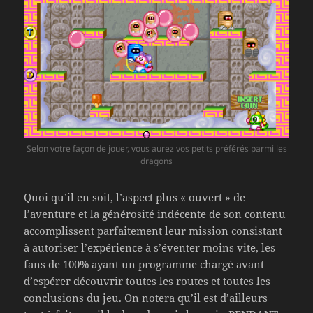
Selon votre façon de jouer, vous aurez vos petits préférés parmi les
dragons
Quoi qu’il en soit, l’aspect plus « ouvert » de
l’aventure et la générosité indécente de son contenu
accomplissent parfaitement leur mission consistant
à autoriser l’expérience à s’éventer moins vite, les
fans de 100% ayant un programme chargé avant
d’espérer découvrir toutes les routes et toutes les
conclusions du jeu. On notera qu’il est d’ailleurs