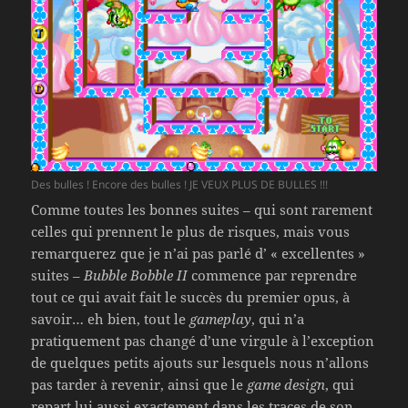
Des bulles ! Encore des bulles ! JE VEUX PLUS DE BULLES !!!
Comme toutes les bonnes suites – qui sont rarement
celles qui prennent le plus de risques, mais vous
remarquerez que je n’ai pas parlé d’ « excellentes »
suites –
Bubble Bobble II
commence par reprendre
tout ce qui avait fait le succès du premier opus, à
savoir… eh bien, tout le
gameplay
, qui n’a
pratiquement pas changé d’une virgule à l’exception
de quelques petits ajouts sur lesquels nous n’allons
pas tarder à revenir, ainsi que le
game design
, qui
repart lui aussi exactement dans les traces de son