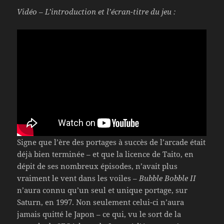
Vidéo – L’introduction et l’écran-titre du jeu :
Signe que l’ère des portages à succès de l’arcade était
déjà bien terminée – et que la licence de Taito, en
dépit de ses nombreux épisodes, n’avait plus
vraiment le vent dans les voiles –
Bubble Bobble II
n’aura connu qu’un seul et unique portage, sur
Saturn, en 1997. Non seulement celui-ci n’aura
jamais quitté le Japon – ce qui, vu le sort de la