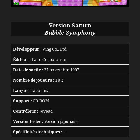
Version Saturn
Bubble Symphony
Développeur :
Ving Co., Ltd.
Éditeur :
Taito Corporation
Date de sortie :
27 novembre 1997
Nombre de joueurs :
1 à 2
Langue :
Japonais
Support :
CD-ROM
Contrôleur :
Joypad
Version testée :
Version japonaise
Spécificités techniques :
–