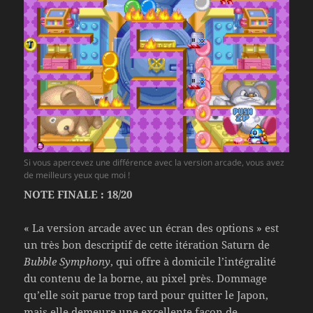
Si vous apercevez une différence avec la version arcade, vous avez
de meilleurs yeux que moi !
NOTE FINALE : 18/20
« La version arcade avec un écran des options » est
un très bon descriptif de cette itération Saturn de
Bubble Symphony
, qui offre à domicile l’intégralité
du contenu de la borne, au pixel près. Dommage
qu’elle soit parue trop tard pour quitter le Japon,
mais elle demeure une excellente façon de