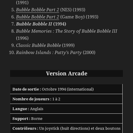
(1991)
Bubble Bobble Part 2
(NES) (1993)
Bubble Bobble Part 2
(Game Boy) (1993)
Bubble Bobble II
(1994)
Bubble Memories : The Story of Bubble Bobble III
(1996)
Classic Bubble Bobble
(1999)
Rainbow Islands : Putty’s Party
(2000)
Version Arcade
Date de sortie :
Octobre 1994 (international)
Nombre de joueurs :
1 à 2
Langue :
Anglais
Support :
Borne
Contrôleurs :
Un joystick (huit directions) et deux boutons