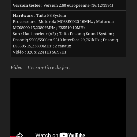
Version testée :
Version 2.60 européenne (16/12/1994)
Hardware :
Taito F3 System
Processeurs : Motorola MC68EC020 16MHz ; Motorola
MC68000 15,23809MHz ; ES5510 10MHz
Son : Haut-parleur (x2) ; Taito Ensoniq Sound System ;
Ensoniq 5505/5506 to 5510 interface 29,761kHz ; Ensoniq
ES5505 15,23809MHz ; 2 canaux
Vidéo : 320 x 224 (H) 58,97Hz
Vidéo – L’écran-titre du jeu :