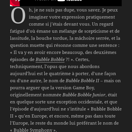
O
h, je ne suis pas dupe, vous savez. Je peux
imaginer votre expression pratiquement
comme si j’étais devant vous. Un regard
fatigué d’où émane un mélange de scepticisme et de
lassitude, la bouche tordue, la mâchoire serrée, et la
question muette qui résonne comme une sentence :
« Il va y en avoir encore beaucoup, des deuxièmes
épisodes de
Bubble Bobble
?! ». Certes,
techniquement, l’opus que nous abordons
aujourd’hui est le quatrième à porter, d’une façon
ou d’une autre, le nom de
Bubble Bobble II
– mais on
pourra arguer que la version Game Boy,
originellement nommée
Bubble Bobble Junior
, était
en quelque sorte une exception occidentale, et que
l’épisode d’aujourd’hui ne s’intitule « Bubble Bobble
II » qu’en Europe, et encore, même pas dans toute
l’Europe, le reste du monde lui préférant le nom de
« Bubble Symphony ».