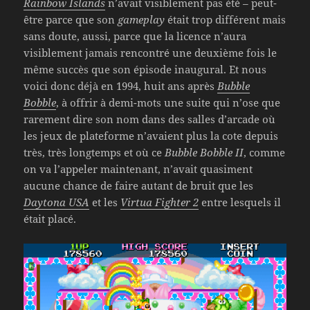
Rainbow Islands
n’avait visiblement pas été – peut-
être parce que son
gameplay
était trop différent mais
sans doute, aussi, parce que la licence n’aura
visiblement jamais rencontré une deuxième fois le
même succès que son épisode inaugural. Et nous
voici donc déjà en 1994, huit ans après
Bubble
Bobble
, à offrir à demi-mots une suite qui n’ose que
rarement dire son nom dans des salles d’arcade où
les jeux de plateforme n’avaient plus la cote depuis
très, très longtemps et où ce
Bubble Bobble
II
, comme
on va l’appeler maintenant, n’avait quasiment
aucune chance de faire autant de bruit que les
Daytona USA
et les
Virtua Fighter 2
entre lesquels il
était placé.