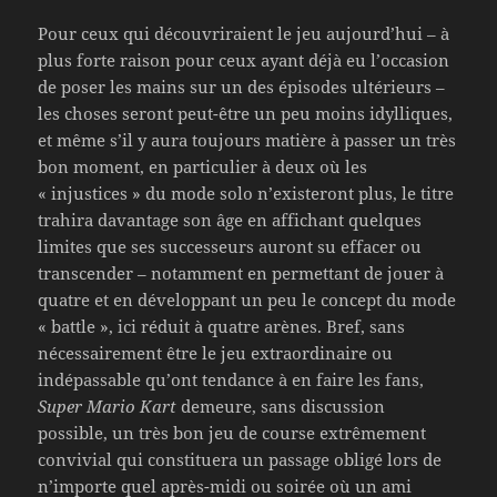
Pour ceux qui découvriraient le jeu aujourd’hui – à
plus forte raison pour ceux ayant déjà eu l’occasion
de poser les mains sur un des épisodes ultérieurs –
les choses seront peut-être un peu moins idylliques,
et même s’il y aura toujours matière à passer un très
bon moment, en particulier à deux où les
« injustices » du mode solo n’existeront plus, le titre
trahira davantage son âge en affichant quelques
limites que ses successeurs auront su effacer ou
transcender – notamment en permettant de jouer à
quatre et en développant un peu le concept du mode
« battle », ici réduit à quatre arènes. Bref, sans
nécessairement être le jeu extraordinaire ou
indépassable qu’ont tendance à en faire les fans,
Super Mario Kart
demeure, sans discussion
possible, un très bon jeu de course extrêmement
convivial qui constituera un passage obligé lors de
n’importe quel après-midi ou soirée où un ami