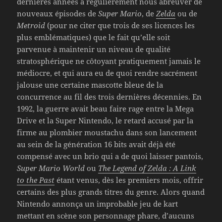
dernières années à régulièrement nous abreuver de
nouveaux épisodes de
Super Mario
, de
Zelda
ou de
Metroid
(pour ne citer que trois de ses licences les
plus emblématiques) que le fait qu’elle soit
parvenue à maintenir un niveau de qualité
stratosphérique ne côtoyant pratiquement jamais le
médiocre, et qui aura eu de quoi rendre sacrément
jalouse une certaine mascotte bleue de la
concurrence au fil des trois dernières décennies. En
1992, la guerre avait beau faire rage entre la Mega
Drive et la Super Nintendo, le retard accusé par la
firme au plombier moustachu dans son lancement
au sein de la génération 16 bits avait déjà été
compensé avec un brio qui a de quoi laisser pantois,
Super Mario World
ou
The Legend of Zelda : A Link
to the Past
étant venus, dès les premiers mois, offrir
certains des plus grands titres du genre. Alors quand
Nintendo annonça un improbable jeu de kart
mettant en scène son personnage phare, d’aucuns