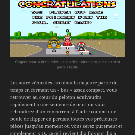
Gagner pourra demander un peu d’entrainement, car rien n’est
jamais facile
Les autre véhicules circulant la majeure partie du
temps en formant un « bus » assez compact, vous
retrouver au cœur du peloton équivaudra
rapidement à une sentence de mort où vous
rebondirez d’un concurrent à l’autre comme une
boule de flipper en perdant toutes vos précieuses
pièces jusqu’au moment où vous serez purement et
simplement K.O., ce qui revient dix fois sur dix à