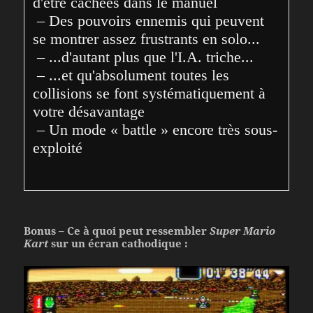
d'être cachées dans le manuel

 – Des pouvoirs ennemis qui peuvent 
se montrer assez frustrants en solo...

 – ...d'autant plus que l'I.A. triche...

 – ...et qu'absolument toutes les 
collisions se font systématiquement à 
votre désavantage

 – Un mode « battle » encore très sous-
exploité
Bonus – Ce à quoi peut ressembler
Super Mario
Kart
sur un écran cathodique :