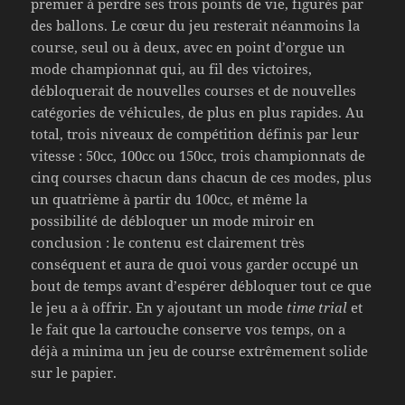
premier à perdre ses trois points de vie, figurés par
des ballons. Le cœur du jeu resterait néanmoins la
course, seul ou à deux, avec en point d’orgue un
mode championnat qui, au fil des victoires,
débloquerait de nouvelles courses et de nouvelles
catégories de véhicules, de plus en plus rapides. Au
total, trois niveaux de compétition définis par leur
vitesse : 50cc, 100cc ou 150cc, trois championnats de
cinq courses chacun dans chacun de ces modes, plus
un quatrième à partir du 100cc, et même la
possibilité de débloquer un mode miroir en
conclusion : le contenu est clairement très
conséquent et aura de quoi vous garder occupé un
bout de temps avant d’espérer débloquer tout ce que
le jeu a à offrir. En y ajoutant un mode
time trial
et
le fait que la cartouche conserve vos temps, on a
déjà a minima un jeu de course extrêmement solide
sur le papier.