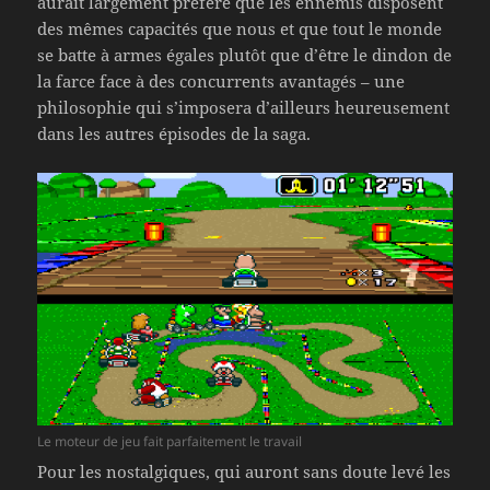
aurait largement préféré que les ennemis disposent
des mêmes capacités que nous et que tout le monde
se batte à armes égales plutôt que d’être le dindon de
la farce face à des concurrents avantagés – une
philosophie qui s’imposera d’ailleurs heureusement
dans les autres épisodes de la saga.
Le moteur de jeu fait parfaitement le travail
Pour les nostalgiques, qui auront sans doute levé les