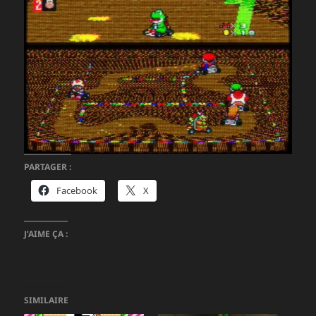
PARTAGER :
Facebook
X
J’AIME ÇA :
SIMILAIRE