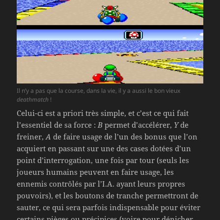
Il n’y a pas que la course, dans la vie, il y a aussi le bon vieux
deathmatch
!
Celui-ci est a priori très simple, et c’est ce qui fait
l’essentiel de sa force :
B
permet d’accélérer,
Y
de
freiner,
A
de faire usage de l’un des bonus que l’on
acquiert en passant sur une des cases dotées d’un
point d’interrogation, une fois par tour (seuls les
joueurs humains peuvent en faire usage, les
ennemis contrôlés par l’I.A. ayant leurs propres
pouvoirs), et les boutons de tranche permettront de
sauter, ce qui sera parfois indispensable pour éviter
certains pièges ou précipices (voire pour dénicher