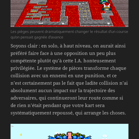
Les pièges peuvent dramatiquement changer le résultat d’un course
qu’on pensait gagnée d’avance
Soyons clair : en solo, à haut niveau, on aurait ainsi
préféré faire face à une opposition un peu plus
compétente plutôt qu’à cette I.A. honteusement
privilégiée. Le système de pièces transforme chaque
collision avec un ennemi en une punition, et ce
n’est certainement pas le fait que ladite collision n’ai
absolument aucun impact sur la trajectoire des
adversaires, qui continueront leur route comme si
de rien n’était pendant que votre kart sera
systématiquement repoussé, qui arrange les choses.