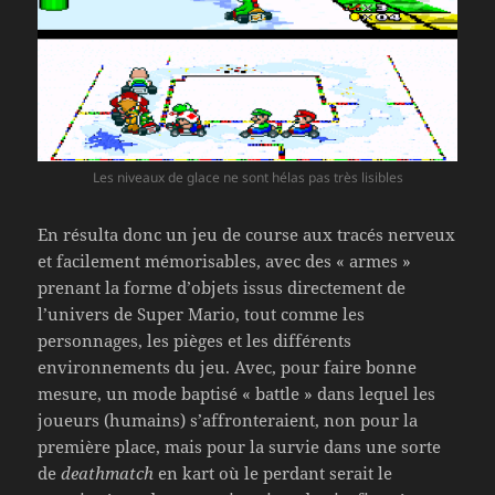
Les niveaux de glace ne sont hélas pas très lisibles
En résulta donc un jeu de course aux tracés nerveux
et facilement mémorisables, avec des « armes »
prenant la forme d’objets issus directement de
l’univers de Super Mario, tout comme les
personnages, les pièges et les différents
environnements du jeu. Avec, pour faire bonne
mesure, un mode baptisé « battle » dans lequel les
joueurs (humains) s’affronteraient, non pour la
première place, mais pour la survie dans une sorte
de
deathmatch
en kart où le perdant serait le