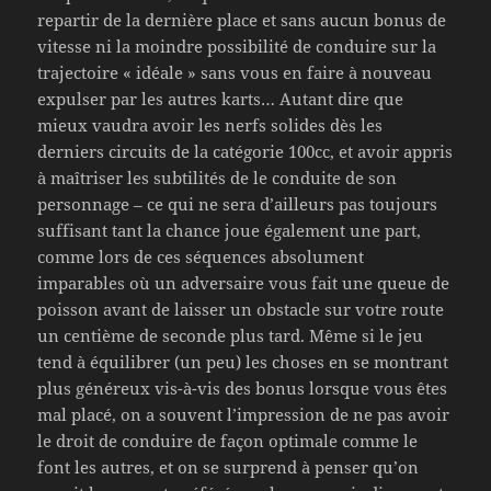
repartir de la dernière place et sans aucun bonus de
vitesse ni la moindre possibilité de conduire sur la
trajectoire « idéale » sans vous en faire à nouveau
expulser par les autres karts… Autant dire que
mieux vaudra avoir les nerfs solides dès les
derniers circuits de la catégorie 100cc, et avoir appris
à maîtriser les subtilités de le conduite de son
personnage – ce qui ne sera d’ailleurs pas toujours
suffisant tant la chance joue également une part,
comme lors de ces séquences absolument
imparables où un adversaire vous fait une queue de
poisson avant de laisser un obstacle sur votre route
un centième de seconde plus tard. Même si le jeu
tend à équilibrer (un peu) les choses en se montrant
plus généreux vis-à-vis des bonus lorsque vous êtes
mal placé, on a souvent l’impression de ne pas avoir
le droit de conduire de façon optimale comme le
font les autres, et on se surprend à penser qu’on