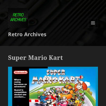
MENU
Retro Archives
ET
WIDGETS
Super Mario Kart