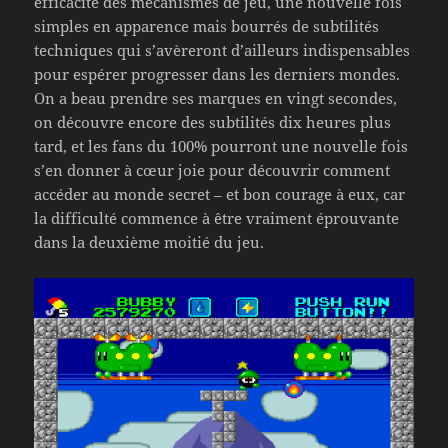
efficacité des mécanismes de jeu, une nouvelle fois
simples en apparence mais bourrés de subtilités
techniques qui s’avèreront d’ailleurs indispensables
pour espérer progresser dans les derniers mondes.
On a beau prendre ses marques en vingt secondes,
on découvre encore des subtilités dix heures plus
tard, et les fans du 100% pourront une nouvelle fois
s’en donner à cœur joie pour découvrir comment
accéder au monde secret – et bon courage à eux, car
la difficulté commence à être vraiment éprouvante
dans la deuxième moitié du jeu.