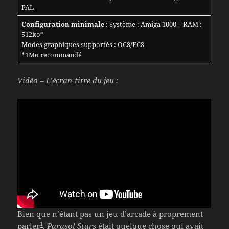
PAL
Configuration minimale :
Système : Amiga 1000 – RAM :
512ko*
Modes graphiques supportés : OCS/ECS
*1Mo recommandé
Vidéo – L’écran-titre du jeu :
Bien que n’étant pas un jeu d’arcade à proprement
1
parler
,
Parasol Stars
était quelque chose qui avait