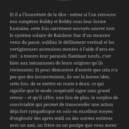
Et il a l’honnêteté de le dire : même si l’on retrouve
nos compères Bubby et Bobby sous leur forme
humaine, cette fois carrément envoyés sauver tout
le système solaire de Rainbow Star d’un monstre
venu du passé, oubliez le défilement vertical et les
vertigineuses ascensions menées à l’aide d’arcs-en-
ciel : à travers leur parasols flambant neufs, c’est
bien aux mécanismes de leurs origines qu’ils
reviennent. Et pour démontrer d’entrée que cela n’a
pas que des inconvénients, ils ont la bonne idée,
cette fois, de se mettre en route à deux, ce qui
signifie que le mode coopératif signe sans grand
retour – et qu’il offre, une fois de plus, le surplus de
convivialité qui permet de transcender une action
déjà fort sympathique en solo en excellent moyen
d’engloutir des après-midi ou des soirées entières
avec un ami, un frère ou un poulpe que vous aurez