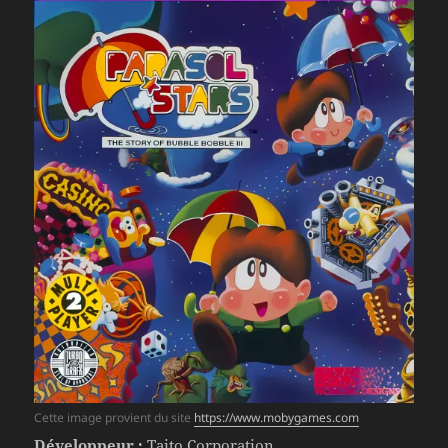
Cette image provient du site
https://www.mobygames.com
Développeur :
Taito Corporation