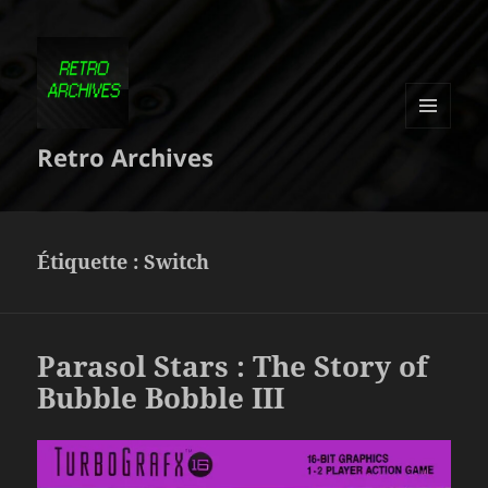
MENU
Retro Archives
ET
WIDGETS
Étiquette :
Switch
Parasol Stars : The Story of
Bubble Bobble III