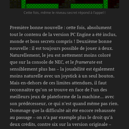
Cette fois, même le niveau secret répond à l’appel !
Première bonne nouvelle : cette fois, absolument
tout le contenu de la version PC Engine a été inclus,
monde et boss secrets compris ! Deuxième bonne
nouvelle : il est toujours possible de jouer à deux.
Naturellement, le jeu est nettement moins coloré
que sur la console de NEC, et le
framerate
est
sensiblement plus bas – la jouabilité est également
moins naturelle avec un joystick à un seul bouton.
Mais en-dehors de ces limites attendues, il faut
reconnaître qu’on se trouve en face de l’un des
meilleurs jeux de plateforme de la machine… avec
son prédécesseur, ce qui n’est quand même pas rien.
Dommage que la difficulté ait été encore rehaussée
au passage – on n’a par exemple plus le droit qu’à
deux crédits, contre six sur la version originale –