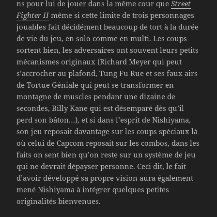
ns pour lui de jouer dans la même cour que
Street
Fighter II
même si cette limite de trois personnages
jouables fait décidément beaucoup de tort à la durée
de vie du jeu, en solo comme en multi. Les coups
sortent bien, les adversaires ont souvent leurs petits
mécanismes originaux (Richard Meyer qui peut
s’accrocher au plafond, Tung Fu Rue et ses faux airs
de Tortue Géniale qui peut se transformer en
montagne de muscles pendant une dizaine de
secondes, Billy Kane qui est désemparé dès qu’il
perd son bâton…), et si dans l’esprit de Nishiyama,
son jeu reposait davantage sur les coups spéciaux là
où celui de Capcom reposait sur les combos, dans les
faits on sent bien qu’on reste sur un système de jeu
qui ne devrait dépayser personne. Ceci dit, le fait
d’avoir développé sa propre vision aura également
mené Nishiyama à intégrer quelques petites
originalités bienvenues.