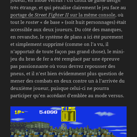
joueur, en mode versus ! Un choix de
game design
très étrange, et qui pénalise clairement le jeu face au
portage de
Street Fighter II
sur la même console
, où
tout le
roster
« de base » (soit huit personnages) était
accessible aux deux joueurs. Du côté des manques,
en revanche, le système de plans a ici été purement
et simplement supprimé (comme on l’a vu, il
n’apportait de toute façon pas grand chose), le mini-
jeu du bras de fer a été remplacé par une épreuve
pas passionnante où vous devrez repousser des
pneus, et il n’est bien évidemment plus question de
mener des combats en deux contre un à l’arrivée du
deuxième joueur, puisque celui-ci ne pourra
participer qu’en accédant d’emblée au mode versus.