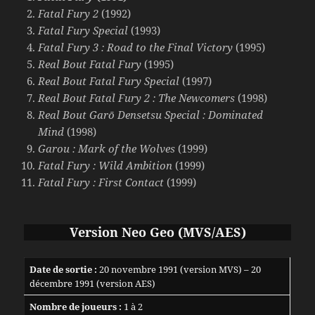
Fatal Fury 2
(1992)
Fatal Fury Special
(1993)
Fatal Fury 3 : Road to the Final Victory
(1995)
Real Bout Fatal Fury
(1995)
Real Bout Fatal Fury Special
(1997)
Real Bout Fatal Fury 2 : The Newcomers
(1998)
Real Bout Garō Densetsu Special : Dominated
Mind
(1998)
Garou : Mark of the Wolves
(1999)
Fatal Fury : Wild Ambition
(1999)
Fatal Fury : First Contact
(1999)
Version
Neo Geo (MVS/AES)
Date de sortie :
20 novembre 1991 (version MVS) – 20
décembre 1991 (version AES)
Nombre de joueurs :
1 à 2