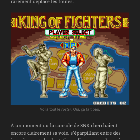
rarement déplacé les foules.
Voilà tout le
roster
. Oui, ça fait peu.
À un moment où la console de SNK cherchaient
encore clairement sa voie, s’éparpillant entre des