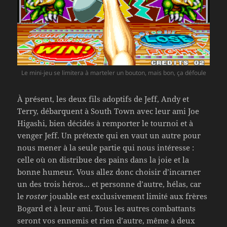
Le mini-jeu se limitera à marteler un bouton, mais bon, ça défoule
À présent, les deux fils adoptifs de Jeff, Andy et
Terry, débarquent à South Town avec leur ami Joe
Higashi, bien décidés à remporter le tournoi et à
venger Jeff. Un prétexte qui en vaut un autre pour
nous mener à la seule partie qui nous intéresse :
celle où on distribue des pains dans la joie et la
bonne humeur. Vous allez donc choisir d’incarner
un des trois héros… et personne d’autre, hélas, car
le
roster
jouable est exclusivement limité aux frères
Bogard et à leur ami. Tous les autres combattants
seront vos ennemis et rien d’autre, même à deux