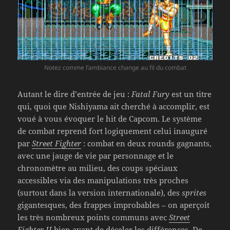
Notez comme l’ambiance change au fil du combat
Autant le dire d’entrée de jeu :
Fatal Fury
est un titre
qui, quoi que Nishiyama ait cherché à accomplir, est
voué à vous évoquer le hit de Capcom. Le système
de combat reprend fort logiquement celui inauguré
par
Street Fighter
: combat en deux rounds gagnants,
avec une jauge de vie par personnage et le
chronomètre au milieu, des coups spéciaux
accessibles via des manipulations très proches
(surtout dans la version internationale), des
sprites
gigantesques, des frappes improbables – on aperçoit
les très nombreux points communs avec
Street
Fighter II
bien avant de déceler les différences. De