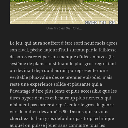
Une fin très
Die Hard
…
Le jeu, qui aura souffert d’être sorti neuf mois après
son rival, pèche aujourd’hui surtout par la faiblesse
de son
roster
et par son manque d’idées neuves (le
système de plans constituant le plus gros regret tant
on devinait déjà qu’il aurait pu représenter une
véritable plus-value dès ce premier épisode), mais
reste une expérience solide et plaisante qui a
l’avantage d’être plus lente et plus accessible que les
titres hyper-denses et beaucoup plus nerveux qui
n’allaient pas tarder à représenter le gros du genre
vers le milieu des années 90. Disons que si vous
cherchez du bon gros défouloir pas trop technique
auquel on puisse jouer sans connaître tous les