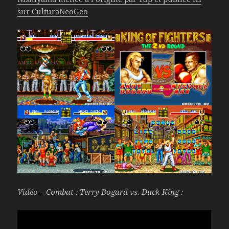
sur CulturaNeoGeo
Vidéo – Combat : Terry Bogard vs. Duck King :