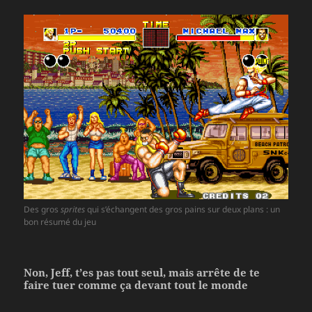
Des gros
sprites
qui s’échangent des gros pains sur deux plans : un
bon résumé du jeu
Non, Jeff, t’es pas tout seul, mais arrête de te
faire tuer comme ça devant tout le monde