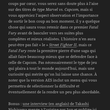
coups par cœur, vous serez sans doute plus à l’aise
sur des titres de type
Marvel vs. Capcom
, mais si
vous appréciez l’aspect observation et l’importance
de sortir le bon coup au bon moment, il y a quelque
chose qui saura vous retenir dans ce premier
Fatal
Fury
avant de basculer vers ses suites plus
complètes et mieux réalisées. L’histoire n’en aura
peut-être pas fait « le »
Street Fighter II
, mais ce
Fatal Fury
reste la première pierre d’une saga qui
allait faire beaucoup mieux que se défendre face à
celle de Capcom. Pas nécessairement le type de jeu
qui plaira à tout le monde aujourd’hui, mais une
curiosité qui mérite qu’on lui laisse une chance. À
noter que la version AES inclut un menu qui vous
permettra de sélectionner la difficulté et
éventuellement de la rendre un peu plus abordable.
Bonus :
une interview (en anglais) de Takashi
Nishiyama menée à l’origine par 1up et publiée ici