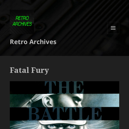
MENU
Retro Archives
ET
WIDGETS
Fatal Fury