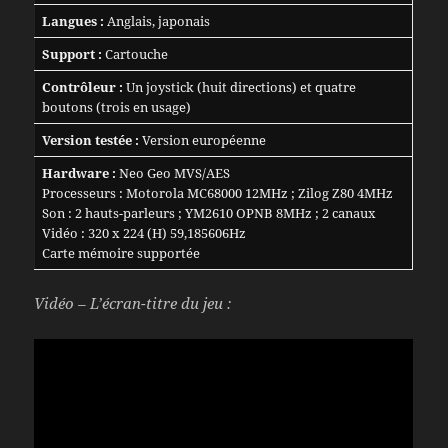
Langues :
Anglais, japonais
Support :
Cartouche
Contrôleur :
Un joystick (huit directions) et quatre
boutons (trois en usage)
Version testée :
Version européenne
Hardware :
Neo Geo MVS/AES
Processeurs : Motorola MC68000 12MHz ; Zilog Z80 4MHz
Son : 2 hauts-parleurs ; YM2610 OPNB 8MHz ; 2 canaux
Vidéo : 320 x 224 (H) 59,185606Hz
Carte mémoire supportée
Vidéo – L’écran-titre du jeu :