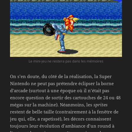
Le mini-jeu ne restera pas dans les mémoires
On s’en doute, du côté de la réalisation, la Super
Nintendo ne peut pas prétendre éclipser la borne
d’arcade (surtout à une époque où il n’était pas
encore question de sortir des cartouches de 24 ou 48
mégas sur la machine). Néanmoins, les
sprites
restent de belle taille (contrairement à la fenêtre de
jeu qui, elle, a rapetissé), les décors connaissent
toujours leur évolution d’ambiance d’un round à