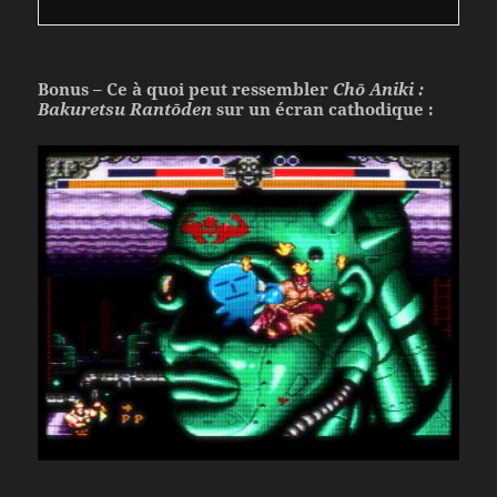
Bonus – Ce à quoi peut ressembler
Chō Aniki :
Bakuretsu Rantōden
sur un écran cathodique :