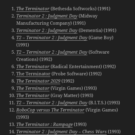
The Terminator
(Bethesda Softworks) (1991)
Terminator 2 : Judgment Day
(Midway
Manufacturing Company) (1991)
Terminator 2 : Judgment Day
(Dementia) (1991)
T2 – Terminator 2 : Judgment Day
(Game Boy)
(1991)
T2 – Terminator 2 : Judgment Day
(Software
Creations) (1992)
The Terminator
(Radical Entertainment) (1992)
The Terminator
(Probe Software) (1992)
The Terminator 2029
(1992)
The Terminator
(Virgin Games) (1993)
The Terminator
(Gray Matter) (1993)
T2 – Terminator 2 : Judgment Day
(B.I.T.S.) (1993)
RoboCop versus The Terminator
(Virgin Games)
(1993)
The Terminator : Rampage
(1993)
Terminator 2 : Judgment Day – Chess Wars
(1993)