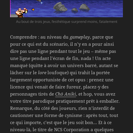
Au bout de trois jeux, l’esthétique surprend moins, fatalement
Comprendre : au niveau du
gameplay
, parce que
pour ce qui est du scénario, il n’y en a pour ainsi
dire pas une ligne pendant tout le jeu – même pas
une ligne pendant l’écran de fin, nada ! Un acte
manqué (quitte à avoir un univers barré, autant se
lâcher sur le
lore
loufoque) qui trahit la portée
largement opportuniste de cet opus : prenez une
licence qui venait de faire fureur, placez-y des
personnages tirés de
Chō Aniki
, et hop, vous avez
votre titre parodique pratiquement prêt à emballer.
Remarque, du côté des joueurs, rien n’interdit de
cautionner une forme de cynisme : après tout, tout
ce qui importe, c’est que le jeu soit bon… Et à ce
niveau-là, le titre de NCS Corporation a quelques