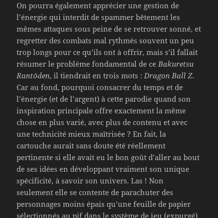
On pourra également apprécier une gestion de
l’énergie qui interdit de spammer bêtement les
mêmes attaques sous peine de se retrouver sonné, et
regretter des combats mal rythmés souvent un peu
trop longs pour ce qu’ils ont à offrir, mais s’il fallait
résumer le problème fondamental de ce
Bakuretsu
Rantōden
, il tiendrait en trois mots :
Dragon Ball Z
.
Car au fond, pourquoi consacrer du temps et de
l’énergie (et de l’argent) à cette parodie quand son
inspiration principale offre exactement la même
chose en plus varié, avec plus de contenu et avec
une technicité mieux maîtrisée ? En fait, la
cartouche aurait sans doute été réellement
pertinente si elle avait eu le bon goût d’aller au bout
de ses idées en développant vraiment son unique
spécificité, à savoir son univers. Las ! Non
seulement elle se contente de parachuter des
personnages moins épais qu’une feuille de papier
sélectionnés au pif dans le système de jeu (expurgé)