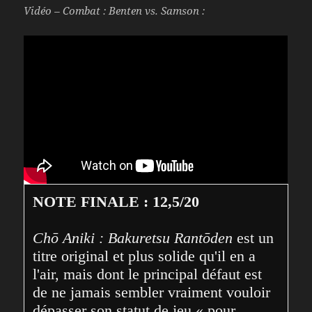
Vidéo – Combat : Benten vs. Samson :
NOTE FINALE : 12,5/20
Chō Aniki : Bakuretsu Rantōden
 est un 
titre original et plus solide qu'il en a 
l'air, mais dont le principal défaut est 
de ne jamais sembler vraiment vouloir 
dépasser son statut de jeu « pour 