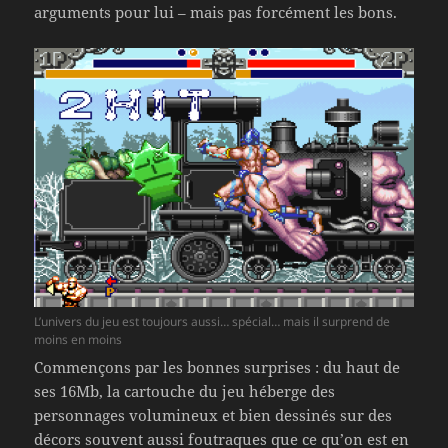
arguments pour lui – mais pas forcément les bons.
L’univers du jeu est toujours aussi… spécial… mais il surprend de
moins en moins
Commençons par les bonnes surprises : du haut de
ses 16Mb, la cartouche du jeu héberge des
personnages volumineux et bien dessinés sur des
décors souvent aussi foutraques que ce qu’on est en