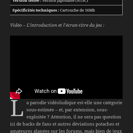
Version testée :
Version japonaise (NTSC)
Spécificités techniques :
Cartouche de 16Mb
Vidéo – L’introduction et l’écran-titre du jeu :
L
a parodie vidéoludique est-elle une catégorie
sous-estimée – et, par extension, sous-
exploitée ? Attention, il ne sera pas question
ici de hacks de fans et autres déviations potaches et
amateures glanées sur les forums, mais bien de jeux