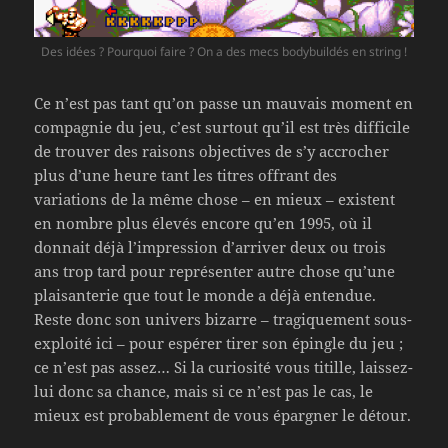
Des idées ? Pourquoi faire ? On a des mecs bodybuildés en string !
Ce n’est pas tant qu’on passe un mauvais moment en
compagnie du jeu, c’est surtout qu’il est très difficile
de trouver des raisons objectives de s’y accrocher
plus d’une heure tant les titres offrant des
variations de la même chose – en mieux – existent
en nombre plus élevés encore qu’en 1995, où il
donnait déjà l’impression d’arriver deux ou trois
ans trop tard pour représenter autre chose qu’une
plaisanterie que tout le monde a déjà entendue.
Reste donc son univers bizarre – tragiquement sous-
exploité ici – pour espérer tirer son épingle du jeu ;
ce n’est pas assez… Si la curiosité vous titille, laissez-
lui donc sa chance, mais si ce n’est pas le cas, le
mieux est probablement de vous épargner le détour.