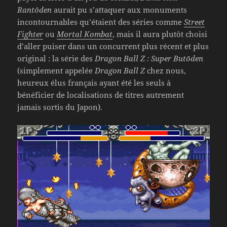
Rantōden
aurait pu s’attaquer aux monuments
incontournables qu’étaient des séries comme
Street
Fighter
ou
Mortal Kombat
, mais il aura plutôt choisi
d’aller puiser dans un concurrent plus récent et plus
original : la série des
Dragon Ball Z : Super Butōden
(simplement appelée
Dragon Ball Z
chez nous,
heureux élus français ayant été les seuls à
bénéficier de localisations de titres autrement
jamais sortis du Japon).