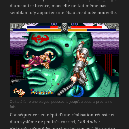
d’une autre licence, mais elle ne fait même pas
semblant d’y apporter une ébauche d’idée nouvelle.
Quitte à faire une blague, poussez-la jusqu’au bout, la prochaine
fois !
Conséquence : en dépit d’une réalisation réussie et
d’un système de jeu très correct,
Chō Aniki :
Bakuretsu Rantōden
ne cherche jamais à être autre