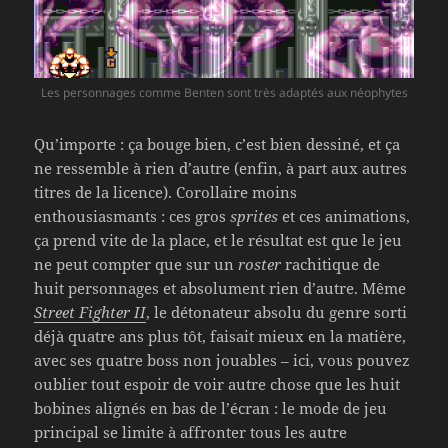
Les personnages comme Benten sont très adaptés aux néophytes
Qu’importe : ça bouge bien, c’est bien dessiné, et ça
ne ressemble à rien d’autre (enfin, à part aux autres
titres de la licence). Corollaire moins
enthousiasmants : ces gros
sprites
et ces animations,
ça prend vite de la place, et le résultat est que le jeu
ne peut compter que sur un
roster
rachitique de
huit personnages et absolument rien d’autre. Même
Street Fighter II
, le détonateur absolu du genre sorti
déjà quatre ans plus tôt, faisait mieux en la matière,
avec ses quatre boss non jouables – ici, vous pouvez
oublier tout espoir de voir autre chose que les huit
bobines alignés en bas de l’écran : le mode de jeu
principal se limite à affronter tous les autre