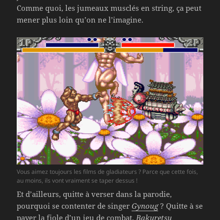
Comme quoi, les jumeaux musclés en string, ça peut
mener plus loin qu’on ne l’imagine.
Vous aimez toujours les films de gladiateurs ? Parce que cette fois,
au moins, ils vont vraiment se taper dessus !
Et d’ailleurs, quitte à verser dans la parodie,
pourquoi se contenter de singer
Gynoug
? Quitte à se
payer la fiole d’un jeu de combat,
Bakuretsu