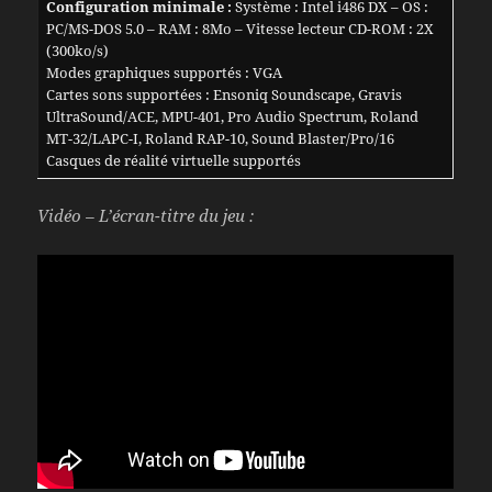
Configuration minimale :
Système : Intel i486 DX – OS :
PC/MS-DOS 5.0 – RAM : 8Mo – Vitesse lecteur CD-ROM : 2X
(300ko/s)
Modes graphiques supportés : VGA
Cartes sons supportées : Ensoniq Soundscape, Gravis
UltraSound/ACE, MPU-401, Pro Audio Spectrum, Roland
MT-32/LAPC-I, Roland RAP-10, Sound Blaster/Pro/16
Casques de réalité virtuelle supportés
Vidéo – L’écran-titre du jeu :