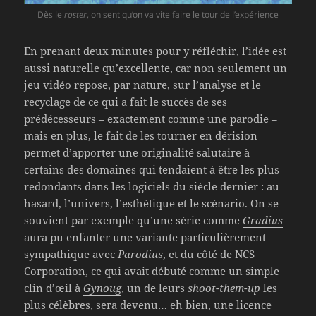
Dès le
roster
, on sent qu’on va vite faire le tour de l’expérience
En prenant deux minutes pour y réfléchir, l’idée est
aussi naturelle qu’excellente, car non seulement un
jeu vidéo repose, par nature, sur l’analyse et le
recyclage de ce qui a fait le succès de ses
prédécesseurs – exactement comme une parodie –
mais en plus, le fait de les tourner en dérision
permet d’apporter une originalité salutaire à
certains des domaines qui tendaient à être les plus
redondants dans les logiciels du siècle dernier : au
hasard, l’univers, l’esthétique et le scénario. On se
souvient par exemple qu’une série comme
Gradius
aura pu enfanter une variante particulièrement
sympathique avec
Parodius
, et du côté de NCS
Corporation, ce qui avait débuté comme un simple
clin d’œil à
Gynoug
, un de leurs
shoot-them-up
les
plus célèbres, sera devenu… eh bien, une licence