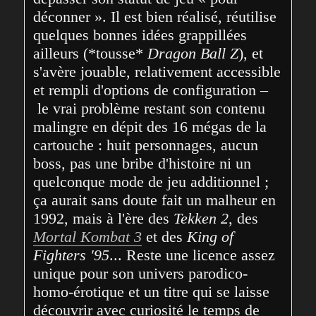
déconner ». Il est bien réalisé, réutilise 
quelques bonnes idées grappillées 
ailleurs (*tousse* 
Dragon Ball Z
), et 
s'avère jouable, relativement accessible 
et rempli d'options de configuration –
 le vrai problème restant son contenu 
malingre en dépit des 16 mégas de la 
cartouche : huit personnages, aucun 
boss, pas une bribe d'histoire ni un 
quelconque mode de jeu additionnel ; 
ça aurait sans doute fait un malheur en 
1992, mais à l'ère des 
Tekken 2
, des 
Mortal Kombat 3
 et des 
King of 
Fighters '95
... Reste une licence assez 
unique pour son univers parodico-
homo-érotique et un titre qui se laisse 
découvrir avec curiosité le temps de 