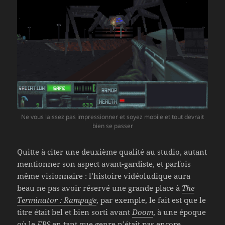
Ne vous laissez pas impressionner et soyez mobile et tout devrait
bien se passer
Quitte à citer une deuxième qualité au studio, autant
mentionner son aspect avant-gardiste, et parfois
même visionnaire : l’histoire vidéoludique aura
beau ne pas avoir réservé une grande place à
The
Terminator : Rampage
, par exemple, le fait est que le
titre était bel et bien sorti avant
Doom
, à une époque
où le
FPS
en tant que genre n’était pas encore