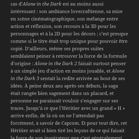
cas d’
Alone in the Dark
est au moins aussi
intéressant : son ambiance lovecraftienne, sa mise
en scène cinématographique, son mélange entre
action et réflexion, son recours à la 3D pour les
personnages et à la 2D pour les décors ; c’est presque
comme si le titre était trop unique pour pouvoir être
copié. D’ailleurs, même ses propres suites
semblaient peiner à retrouver la force de la formule
d’origine :
Alone in the Dark 2
faisait surtout penser
à un simple jeu d’action en moins jouable, et
Alone
in the Dark 3
sentait la redite arrivée au bout de ses
idées. À peine deux ans après ses débuts, la saga
était rangée bien sagement dans un placard, et
personne ne paraissait vouloir s’engager sur ses
traces. Jusqu’à ce que l’Héritier avec un grand « H »
arrive enfin, de là où on ne l’attendait pas
forcément, à savoir de Capcom. Et pour tout dire, cet
Héritier avait si bien tiré les leçons de ce qui faisait
la force de son inspirateur que c’est généralement