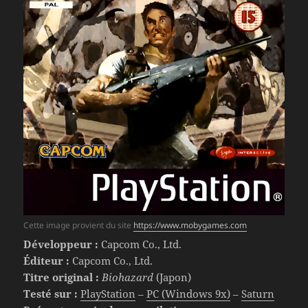
Cette image provient du site
https://www.mobygames.com
Développeur :
Capcom Co., Ltd.
Éditeur :
Capcom Co., Ltd.
Titre original :
Biohazard
(Japon)
Testé sur :
PlayStation
–
PC (Windows 9x)
–
Saturn