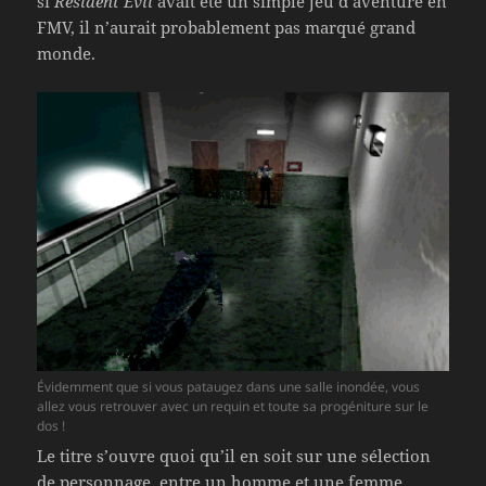
si
Resident Evil
avait été un simple jeu d’aventure en
FMV, il n’aurait probablement pas marqué grand
monde.
Évidemment que si vous pataugez dans une salle inondée, vous
allez vous retrouver avec un requin et toute sa progéniture sur le
dos !
Le titre s’ouvre quoi qu’il en soit sur une sélection
de personnage, entre un homme et une femme,