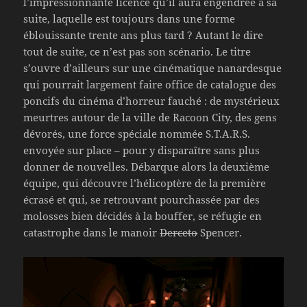
l’impressionnante licence qu’il aura engendrée à sa
suite, laquelle est toujours dans une forme
éblouissante trente ans plus tard ? Autant le dire
tout de suite, ce n’est pas son scénario. Le titre
s’ouvre d’ailleurs sur une cinématique nanardesque
qui pourrait largement faire office de catalogue des
poncifs du cinéma d’horreur fauché : de mystérieux
meurtres autour de la ville de Racoon City, des gens
dévorés, une force spéciale nommée S.T.A.R.S.
envoyée sur place – pour y disparaître sans plus
donner de nouvelles. Débarque alors la deuxième
équipe, qui découvre l’hélicoptère de la première
écrasé et qui, se retrouvant pourchassée par des
molosses bien décidés à la bouffer, se réfugie en
catastrophe dans le manoir
Derceto
Spencer.