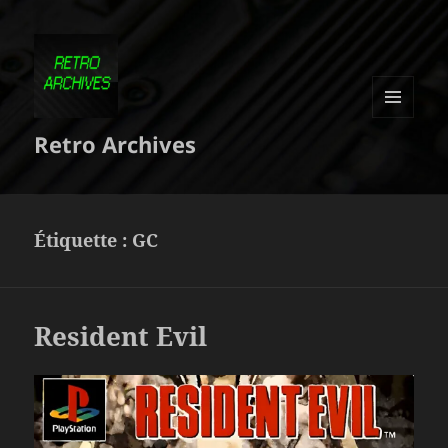
MENU
Retro Archives
ET
WIDGETS
Étiquette :
GC
Resident Evil