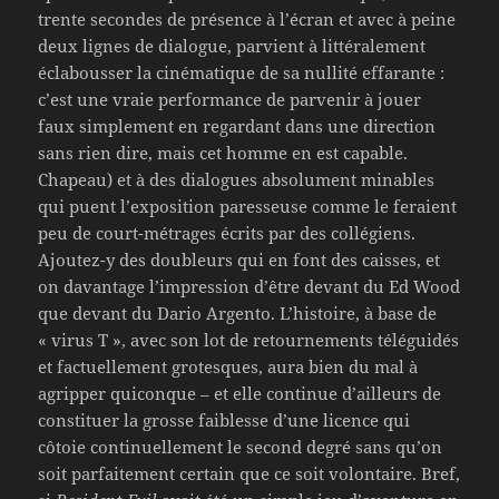
trente secondes de présence à l’écran et avec à peine
deux lignes de dialogue, parvient à littéralement
éclabousser la cinématique de sa nullité effarante :
c’est une vraie performance de parvenir à jouer
faux simplement en regardant dans une direction
sans rien dire, mais cet homme en est capable.
Chapeau) et à des dialogues absolument minables
qui puent l’exposition paresseuse comme le feraient
peu de court-métrages écrits par des collégiens.
Ajoutez-y des doubleurs qui en font des caisses, et
on davantage l’impression d’être devant du Ed Wood
que devant du Dario Argento. L’histoire, à base de
« virus T », avec son lot de retournements téléguidés
et factuellement grotesques, aura bien du mal à
agripper quiconque – et elle continue d’ailleurs de
constituer la grosse faiblesse d’une licence qui
côtoie continuellement le second degré sans qu’on
soit parfaitement certain que ce soit volontaire. Bref,