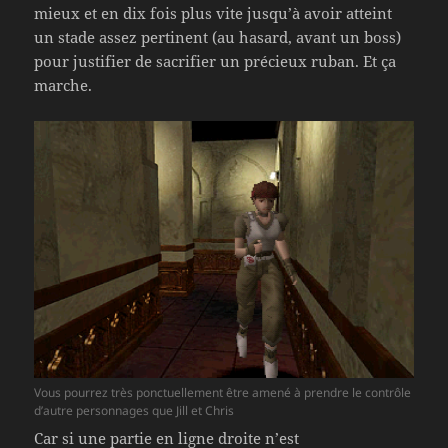
mieux et en dix fois plus vite jusqu’à avoir atteint
un stade assez pertinent (au hasard, avant un boss)
pour justifier de sacrifier un précieux ruban. Et ça
marche.
Vous pourrez très ponctuellement être amené à prendre le contrôle
d’autre personnages que Jill et Chris
Car si une partie en ligne droite n’est