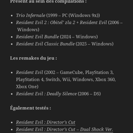
Présent au sein des compilations :
Trio Infernale
(1999 – PC (Windows 9x))
Resident Evil 2 : Obitel’ zla 2 + Resident Evil
(2006 –
Windows)
Resident Evil Bundle
(2024 – Windows)
Resident Evil Classic Bundle
(2025 – Windows)
Les remakes du jeu :
Resident Evil
(2002 – GameCube, PlayStation 3,
PlayStation 4, Switch, Wii, Windows, Xbox 360,
Xbox One)
Resident Evil : Deadly Silence
(2006 – DS)
Également testés :
Resident Evil : Director’s Cut
Resident Evil : Director’s Cut – Dual Shock Ver.