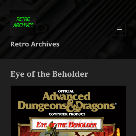
MENU
Retro Archives
ET
WIDGETS
Eye of the Beholder