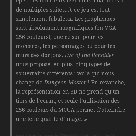
épisodes ultérieurs (SSI nous a habitués à
de multiples suites…), ce jeu est tout
simplement fabuleux. Les graphismes
sont absolument magnifiques (en VGA
256 couleurs), que ce soit pour les
monstres, les personnages ou pour les
murs des donjons.
Eye of the Beholder
nous propose, en plus, cinq types de
souterrains différents : voilà qui nous
change de
Dungeon Master
! En revanche,
la représentation en 3D ne prend qu’un
tiers de l’écran, et seule l’utilisation des
256 couleurs du MCGA permet d’atteindre
une telle qualité d’image.
»