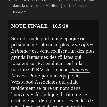
dans la catégorie « Meilleur jeu de rôle sur
micro »
NOTE FINALE : 16,5/20
Sorti de nulle part à une époque où 
personne ne l'attendait plus, 
Eye of the 
Beholder
 est venu réaliser l'un des plus 
grands fantasmes des rôlistes qui 
jouaient sur PC en dotant enfin la 
machine d'IBM de « son » 
Dungeon 
Master
. Porté par une équipe de 
Westwood Associates qui allait 
rapidement se faire un nom dans 
l'univers vidéoludique, le titre ne se 
contente pas de reprendre les codes de 
son illustre modèle mais en profite 