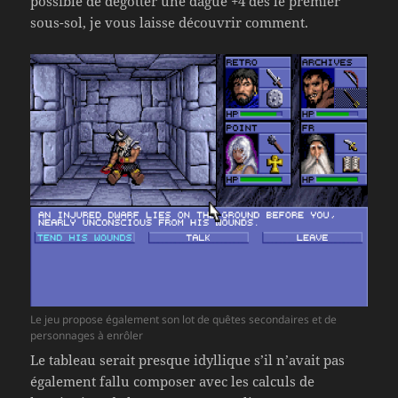
possible de dégotter une dague +4 dès le premier
sous-sol, je vous laisse découvrir comment.
Le jeu propose également son lot de quêtes secondaires et de
personnages à enrôler
Le tableau serait presque idyllique s’il n’avait pas
également fallu composer avec les calculs de