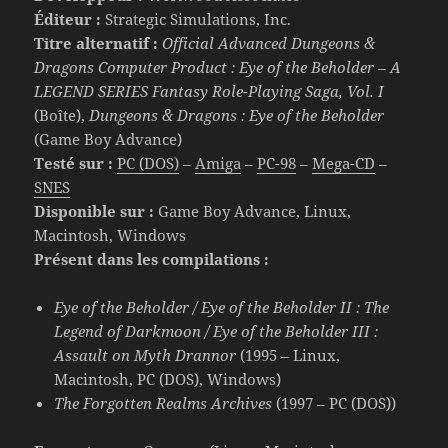
Éditeur :
Strategic Simulations, Inc.
Titre alternatif :
Official Advanced Dungeons &
Dragons Computer Product : Eye of the Beholder – A
LEGEND SERIES Fantasy Role-Playing Saga, Vol. I
(Boîte),
Dungeons & Dragons : Eye of the Beholder
(Game Boy Advance)
Testé sur :
PC (DOS)
–
Amiga
–
PC-98
–
Mega-CD
–
SNES
Disponible sur :
Game Boy Advance, Linux,
Macintosh, Windows
Présent dans les compilations :
Eye of the Beholder / Eye of the Beholder II : The
Legend of Darkmoon / Eye of the Beholder III :
Assault on Myth Drannor
(1995 – Linux,
Macintosh, PC (DOS), Windows)
The Forgotten Realms Archives
(1997 – PC (DOS))