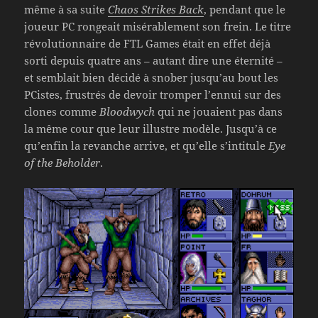
même à sa suite
Chaos Strikes Back
, pendant que le
joueur PC rongeait misérablement son frein. Le titre
révolutionnaire de FTL Games était en effet déjà
sorti depuis quatre ans – autant dire une éternité –
et semblait bien décidé à snober jusqu’au bout les
PCistes, frustrés de devoir tromper l’ennui sur des
clones comme
Bloodwych
qui ne jouaient pas dans
la même cour que leur illustre modèle. Jusqu’à ce
qu’enfin la revanche arrive, et qu’elle s’intitule
Eye
of the Beholder
.