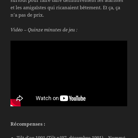
et les amigaïstes qui ricanaient bêtement. Et ça, ça
n’a pas de prix.
Vidéo – Quinze minutes de jeu :
Récompenses :
Tilt d’or 1991 (Tilt n°97, décembre 1991) – Nommé