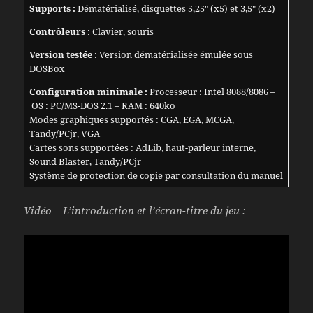
Supports :
Dématérialisé, disquettes 5,25″ (x5) et 3,5″ (x2)
Contrôleurs :
Clavier, souris
Version testée :
Version dématérialisée émulée sous
DOSBox
Configuration minimale :
Processeur : Intel 8088/8086 –
OS : PC/MS-DOS 2.1 – RAM : 640ko
Modes graphiques supportés : CGA, EGA, MCGA,
Tandy/PCjr, VGA
Cartes sons supportées : AdLib, haut-parleur interne,
Sound Blaster, Tandy/PCjr
Système de protection de copie par consultation du manuel
Vidéo – L’introduction et l’écran-titre du jeu :