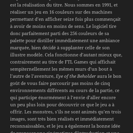
est la réalisation du titre. Nous sommes en 1991, et
réaliser un jeu en 16 couleurs sur des machines
permettant d’en afficher seize fois plus commençait
à avoir de moins en moins de sens. Le logiciel tire
donc parfaitement parti des 256 couleurs de sa
palette pour distiller immédiatement une ambiance
marquée, bien décidé à supplanter celle de son
illustre modèle. Cela fonctionne d’autant mieux que,
contrairement au titre de FTL Games qui affichait
sempiternellement les mêmes murs d’un bout à
l’autre de l’aventure,
Eye of the Beholder
aura le bon
goût de vous faire parcourir pas moins de cinq
environnements différents au cours de la partie, ce
qui participe énormément à l’envie d’aller encore
un peu plus loin pour découvrir ce que le jeu a à
offrir. Les monstres, s’ils ne sont animés qu’en trois
images, sont très bien réalisés et immédiatement
reconnaissables, et le jeu a également la bonne idée
de proposer une cinématique d’introduction et une