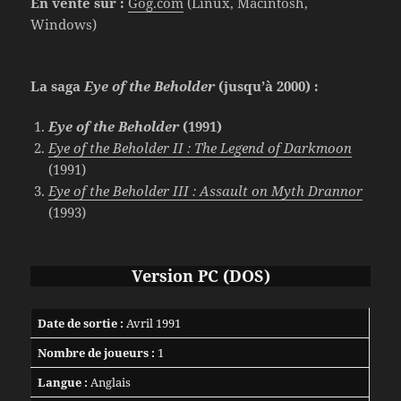
En vente sur :
Gog.com
(Linux, Macintosh,
Windows)
La saga
Eye of the Beholder
(jusqu’à 2000) :
Eye of the Beholder
(1991)
Eye of the Beholder II : The Legend of Darkmoon
(1991)
Eye of the Beholder III : Assault on Myth Drannor
(1993)
Version PC
(DOS)
Date de sortie :
Avril 1991
Nombre de joueurs :
1
Langue :
Anglais