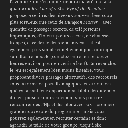
l’aventure, on s’en doute, tiendra malgré tout à la
qualité du
level design
. Et si
Eye of the Beholder
propose, à ce titre, des niveaux souvent beaucoup
plus tortueux que ceux de
Dungeon Master
– avec
quantité de passages secrets, de téléporteurs
impromptus, d’interrupteurs cachés, de chausse-
trappes, et ce dès le deuxième niveau – il est
également plus simple et nettement plus court que
son illustre modèle (comptez entre huit et douze
heures environ pour en venir à bout). En revanche,
le jeu est également bien moins linéaire, vous
proposant divers passages alternatifs, des raccourcis
sous la forme de portails magiques, et surtout des
quêtes faisant leur apparition au fil du déroulement
du jeu, puisque non seulement vous pourrez
rencontrer des PNJs et discuter avec eux – première
grande nouveauté du programme – mais vous
pourrez également en recruter certains et donc
agrandir la taille de votre groupe jusqu’à six