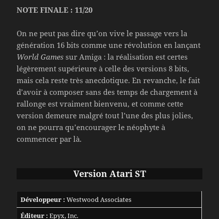
NOTE FINALE : 11/20
On ne peut pas dire qu’on vive le passage vers la
génération 16 bits comme une révolution en lançant
World Games
sur Amiga : la réalisation est certes
légèrement supérieure à celle des versions 8 bits,
mais cela reste très anecdotique. En revanche, le fait
d’avoir à composer sans des temps de chargement à
rallonge est vraiment bienvenu, et comme cette
version demeure malgré tout l’une des plus jolies,
on ne pourra qu’encourager le néophyte à
commencer par là.
Version Atari ST
Développeur :
Westwood Associates
Éditeur :
Epyx, Inc.