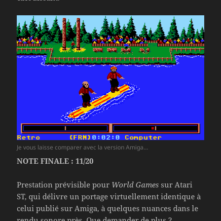
Je vous laisse comparer avec la version Amiga…
NOTE FINALE : 11/20
Prestation prévisible pour
World Games
sur Atari
ST, qui délivre un portage virtuellement identique à
celui publié sur Amiga, à quelques nuances dans le
rendu sonore près. Que demander de plus ?