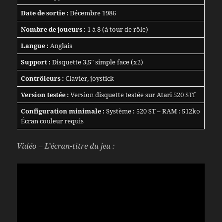
Date de sortie :
Décembre 1986
Nombre de joueurs :
1 à 8 (à tour de rôle)
Langue :
Anglais
Support :
Disquette 3,5″ simple face (x2)
Contrôleurs :
Clavier, joystick
Version testée :
Version disquette testée sur Atari 520 STf
Configuration minimale :
Système : 520 ST – RAM : 512ko
Écran couleur requis
Vidéo – L’écran-titre du jeu :