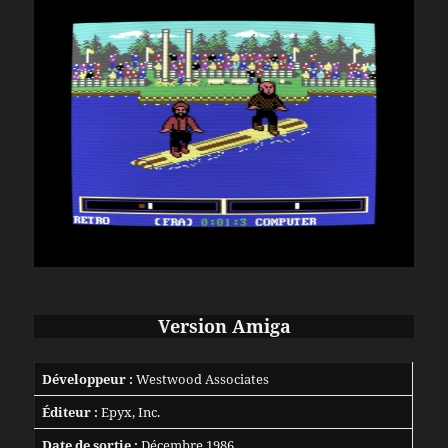
Version Amiga
Développeur :
Westwood Associates
Éditeur :
Epyx, Inc.
Date de sortie :
Décembre 1986