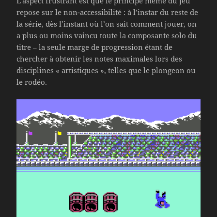
L’aspect frustrant est que le principe même du jeu
repose sur le non-accessibilité : à l’instar du reste de
la série, dès l’instant où l’on sait comment jouer, on
a plus ou moins vaincu toute la composante solo du
titre – la seule marge de progression étant de
chercher à obtenir les notes maximales lors des
disciplines « artistiques », telles que le plongeon ou
le rodéo.