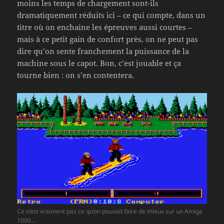
moins les temps de chargement sont-ils
dramatiquement réduits ici – ce qui compte, dans un
titre où on enchaine les épreuves aussi courtes –
mais à ce petit gain de confort près, on ne peut pas
dire qu’on sente franchement la puissance de la
machine sous le capot. Bon, c’est jouable et ça
tourne bien : on s’en contentera.
Ce n’est vraiment pas ce qu’on pouvait faire de mieux sur un Amiga
1000…