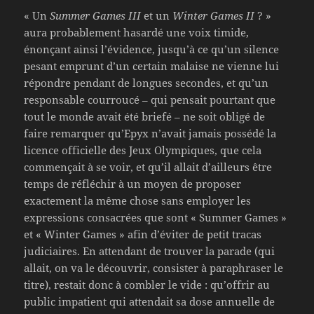
« Un
Summer Games III
et un
Winter Games II
? »
aura probablement hasardé une voix timide,
énonçant ainsi l’évidence, jusqu’à ce qu’un silence
pesant emprunt d’un certain malaise ne vienne lui
répondre pendant de longues secondes, et qu’un
responsable courroucé – qui pensait pourtant que
tout le monde avait été briefé – ne soit obligé de
faire remarquer qu’Epyx n’avait jamais possédé la
licence officielle des Jeux Olympiques, que cela
commençait à se voir, et qu’il allait d’ailleurs être
temps de réfléchir à un moyen de proposer
exactement la même chose sans employer les
expressions consacrées que sont « Summer Games »
et « Winter Games » afin d’éviter de petit tracas
judiciaires. En attendant de trouver la parade (qui
allait, on va le découvrir, consister à paraphraser le
titre), restait donc à combler le vide : qu’offrir au
public impatient qui attendait sa dose annuelle de