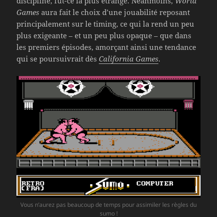
discipline, fut-ce la plus étrange. Néanmoins,
World
Games
aura fait le choix d’une jouabilité reposant
principalement sur le timing, ce qui la rend un peu
plus exigeante – et un peu plus opaque – que dans
les premiers épisodes, amorçant ainsi une tendance
qui se poursuivrait dès
California Games
.
Vous n’aurez pas beaucoup de temps pour assimiler les règles du
sumo !