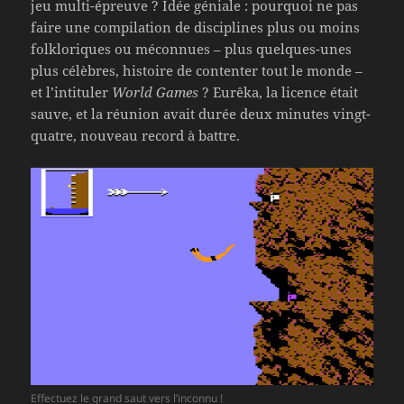
jeu multi-épreuve ? Idée géniale : pourquoi ne pas
faire une compilation de disciplines plus ou moins
folkloriques ou méconnues – plus quelques-unes
plus célèbres, histoire de contenter tout le monde –
et l’intituler
World Games
? Eurêka, la licence était
sauve, et la réunion avait durée deux minutes vingt-
quatre, nouveau record à battre.
Effectuez le grand saut vers l’inconnu !