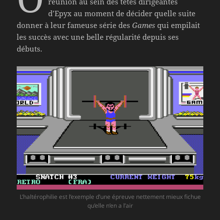
réunion au sein des têtes dirigeantes
d’Epyx au moment de décider quelle suite
donner à leur fameuse série des
Games
qui empilait
les succès avec une belle régularité depuis ses
débuts.
L’haltérophilie est l’exemple d’une épreuve nettement mieux fichue
qu’elle n’en a l’air