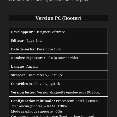
Version PC (Booter)
Développeur :
Designer Software
Éditeur :
Epyx, Inc.
Date de sortie :
Décembre 1986
Nombre de joueurs :
1 à 8 (à tour de rôle)
Langue :
Anglais
Support :
Disquettes 5,25″ et 3,5″
Contrôleurs :
Clavier, joystick
Version testée :
Version disquette émulée sous DOSBox
Configuration minimale :
Processeur : Intel 8088/8086 –
OS : Aucun (Booter) – RAM : 128ko
Mode graphique supporté : CGA
Carte son supportée : Aucune (haut-parleur interne)