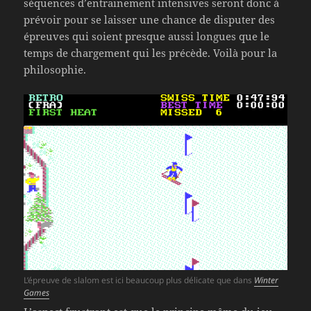
séquences d’entrainement intensives seront donc à
prévoir pour se laisser une chance de disputer des
épreuves qui soient presque aussi longues que le
temps de chargement qui les précède. Voilà pour la
philosophie.
L’épreuve de slalom est ici beaucoup plus délicate que dans
Winter
Games