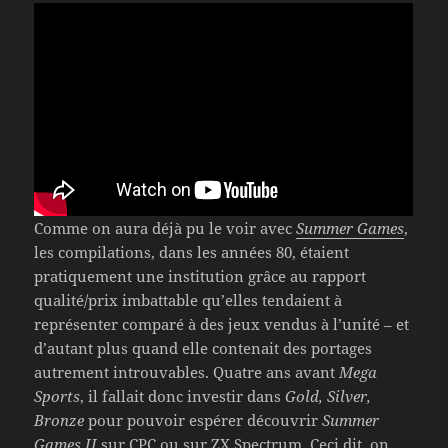
Comme on aura déjà pu le voir avec
Summer Games
,
les compilations, dans les années 80, étaient
pratiquement une institution grâce au rapport
qualité/prix imbattable qu’elles tendaient à
représenter comparé à des jeux vendus à l’unité – et
d’autant plus quand elle contenait des portages
autrement introuvables. Quatre ans avant
Mega
Sports
, il fallait donc investir dans
Gold, Silver,
Bronze
pour pouvoir espérer découvrir
Summer
Games II
sur CPC ou sur ZX Spectrum. Ceci dit, on