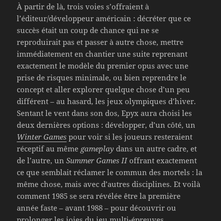
À partir de là, trois voies s’offraient à
l’éditeur/développeur américain : décréter que ce
succès était un coup de chance qui ne se
reproduirait pas et passer à autre chose, mettre
immédiatement en chantier une suite reprenant
exactement le modèle du premier opus avec une
prise de risques minimale, ou bien reprendre le
concept et aller explorer quelque chose d’un peu
différent – au hasard, les jeux olympiques d’hiver.
Sentant le vent dans son dos, Epyx aura choisi les
deux dernières options : développer, d’un côté, un
Winter Games
pour voir si les joueurs resteraient
réceptif au même
gameplay
dans un autre cadre, et
de l’autre, un
Summer Games II
offrant exactement
ce que semblait réclamer le commun des mortels : la
même chose, mais avec d’autres disciplines. Et voilà
comment 1985 se sera révélée être la première
année faste – avant 1988 – pour découvrir ou
prolonger les joies du jeu multi-épreuves.