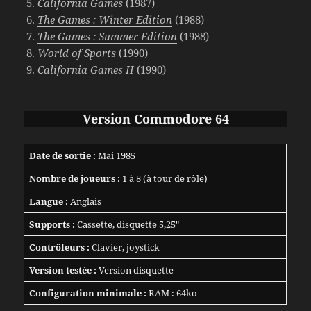
California Games
(1987)
The Games : Winter Edition
(1988)
The Games : Summer Edition
(1988)
World of Sports
(1990)
California Games II
(1990)
Version Commodore 64
Date de sortie :
Mai 1985
Nombre de joueurs :
1 à 8 (à tour de rôle)
Langue :
Anglais
Supports :
Cassette, disquette 5,25″
Contrôleurs :
Clavier, joystick
Version testée :
Version disquette
Configuration minimale :
RAM : 64ko