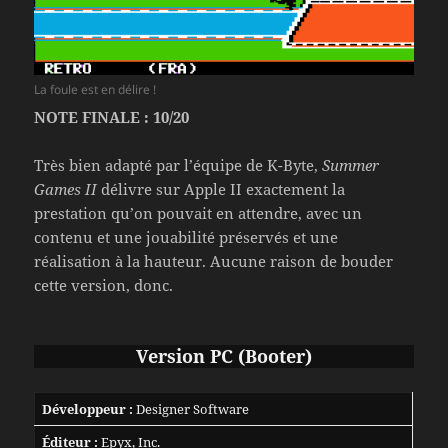
La foule est en délire !
NOTE FINALE : 10/20
Très bien adapté par l’équipe de K-Byte,
Summer
Games II
délivre sur Apple II exactement la
prestation qu’on pouvait en attendre, avec un
contenu et une jouabilité préservés et une
réalisation à la hauteur. Aucune raison de bouder
cette version, donc.
Version PC (Booter)
Développeur :
Designer Software
Éditeur :
Epyx, Inc.