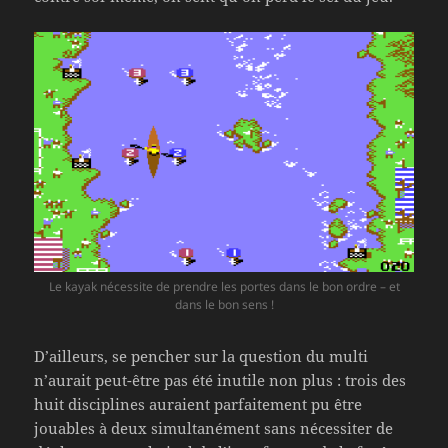
Le kayak nécessite de prendre les portes dans le bon ordre – et
dans le bon sens !
D’ailleurs, se pencher sur la question du multi
n’aurait peut-être pas été inutile non plus : trois des
huit disciplines auraient parfaitement pu être
jouables à deux simultanément sans nécessiter de