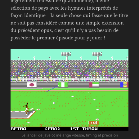
légèrement redessinée quand même), même
sélection de pays avec les hymnes interprétés de
façon identique – la seule chose qui fasse que le titre
ne soit pas considéré comme une simple extension
du précédent opus, c’est qu’il n’y a pas besoin de
posséder le premier épisode pour y jouer !
Le lancer de javelot mélange vitesse, timing et précision