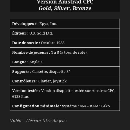
Version Amstrad CPC
Gold, Silver, Bronze
Développeur :
Epyx, Inc.
Éditeur :
U.S. Gold Ltd.
Date de sortie :
Octobre 1988
Nombre de joueurs :
1 à 8 (à tour de rôle)
Langue :
Anglais
Supports :
Cassette, disquette 3″
Contrôleurs :
Clavier, joystick
Version testée :
Version disquette testée sur Amstrac CPC
6128 Plus
Configuration minimale :
Système : 464 – RAM : 64ko
Vidéo – L’écran-titre du jeu :