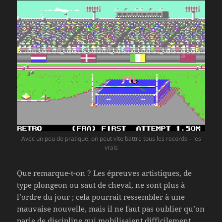
Avec un peu de pratique, on peut vite battre tous les records – les
vrais
Que remarque-t-on ? Les épreuves artistiques, de
type plongeon ou saut de cheval, ne sont plus à
l’ordre du jour ; cela pourrait ressembler à une
mauvaise nouvelle, mais il ne faut pas oublier qu’on
parle de discipline qui mobilisaient difficilement