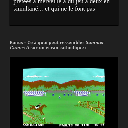
prêtées à merveille à du jeu à deux en 
simultané... et qui ne le font pas
Bonus – Ce à quoi peut ressembler
Summer
Games II
sur un écran cathodique :