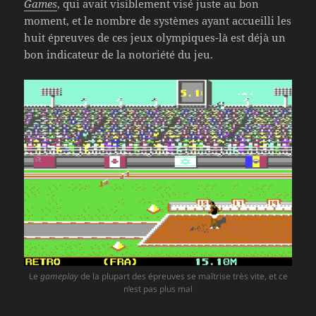
Games
, qui avait visiblement visé juste au bon
moment, et le nombre de systèmes ayant accueilli les
huit épreuves de ces jeux olympiques-là est déjà un
bon indicateur de la notoriété du jeu.
Le
gameplay
de la plupart des épreuves se maîtrise très vite, et ce
n’est pas plus mal