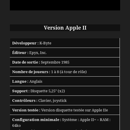
Version Apple II
Développeur :
K-Byte
Éditeur :
Epyx, Inc.
Date de sortie :
Septembre 1985
Nombre de joueurs :
1 à 8 (à tour de rôle)
Langue :
Anglais
Support :
Disquette 5,25″ (x2)
Contrôleurs :
Clavier, joystick
Version testée :
Version disquette testée sur Apple IIe
Configuration minimale :
Système : Apple II+ – RAM :
64ko