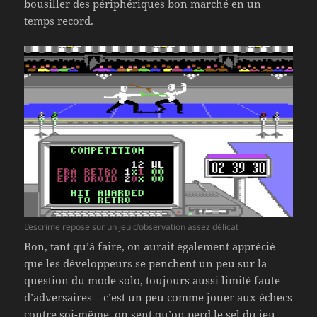
bousiller des périphériques bon marché en un
temps record.
L’escrime repose sur un jeu d’observation assez délicat
Bon, tant qu’à faire, on aurait également apprécié
que les développeurs se penchent un peu sur la
question du mode solo, toujours aussi limité faute
d’adversaires – c’est un peu comme jouer aux échecs
contre soi-même, on sent qu’on perd le sel du jeu.