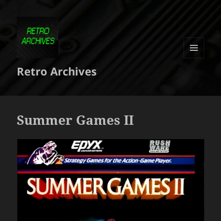
MENU
Retro Archives
ET
WIDGETS
Summer Games II