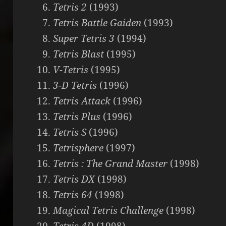
Tetris 2
(1993)
Tetris Battle Gaiden
(1993)
Super Tetris 3
(1994)
Tetris Blast
(1995)
V-Tetris
(1995)
3-D Tetris
(1996)
Tetris Attack
(1996)
Tetris Plus
(1996)
Tetris S
(1996)
Tetrisphere
(1997)
Tetris : The Grand Master
(1998)
Tetris DX
(1998)
Tetris 64
(1998)
Magical Tetris Challenge
(1998)
Tetris 4D
(1998)