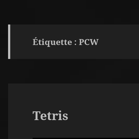
Étiquette :
PCW
Tetris