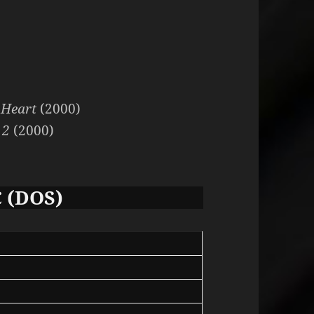
 Heart
(2000)
 2
(2000)
C (DOS)