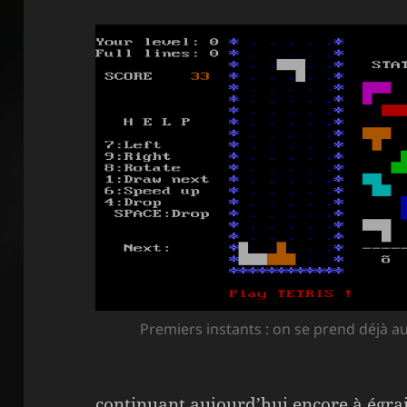
Premiers instants : on se prend déjà au
continuant aujourd’hui encore à égra