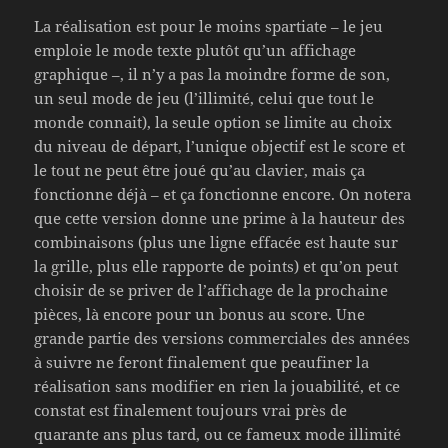
La réalisation est pour le moins spartiate – le jeu
emploie le mode texte plutôt qu’un affichage
graphique –, il n’y a pas la moindre forme de son,
un seul mode de jeu (l’illimité, celui que tout le
monde connait), la seule option se limite au choix
du niveau de départ, l’unique objectif est le score et
le tout ne peut être joué qu’au clavier, mais ça
fonctionne déjà – et ça fonctionne encore. On notera
que cette version donne une prime à la hauteur des
combinaisons (plus une ligne effacée est haute sur
la grille, plus elle rapporte de points) et qu’on peut
choisir de se priver de l’affichage de la prochaine
pièces, là encore pour un bonus au score. Une
grande partie des versions commerciales des années
à suivre ne feront finalement que peaufiner la
réalisation sans modifier en rien la jouabilité, et ce
constat est finalement toujours vrai près de
quarante ans plus tard, ou ce fameux mode illimité