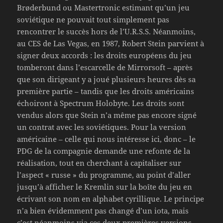
Brøderbund ou Mastertronic estimant qu’un jeu
soviétique ne pouvait tout simplement pas
rencontrer le succès hors de l’U.R.S.S. Néanmoins,
au CES de Las Vegas, en 1987, Robert Stein parvient à
signer deux accords : les droits européens du jeu
tomberont dans l’escarcelle de Mirrorsoft – après
que son dirigeant y a joué plusieurs heures dès sa
première partie – tandis que les droits américains
échoiront à Spectrum Holobyte. Les droits sont
vendus alors que Stein n’a même pas encore signé
un contrat avec les soviétiques. Pour la version
américaine – celle qui nous intéresse ici, donc – le
PDG de la compagnie demande une refonte de la
réalisation, tout en cherchant à capitaliser sur
l’aspect « russe » du programme, au point d’aller
jusqu’à afficher le Kremlin sur la boîte du jeu en
écrivant son nom en alphabet cyrillique. Le principe
n’a bien évidemment pas changé d’un iota, mais
c’est néanmoins via ces deux premières versions