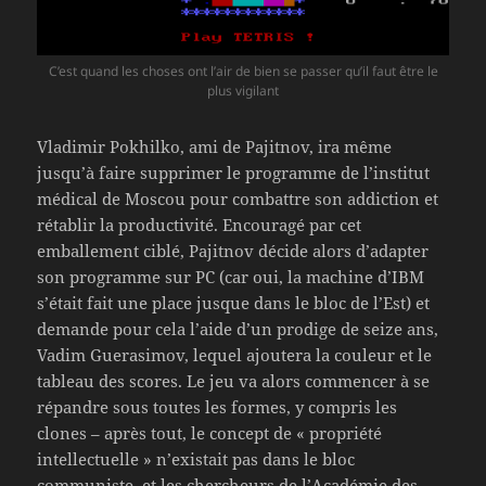
C’est quand les choses ont l’air de bien se passer qu’il faut être le
plus vigilant
Vladimir Pokhilko, ami de Pajitnov, ira même
jusqu’à faire supprimer le programme de l’institut
médical de Moscou pour combattre son addiction et
rétablir la productivité. Encouragé par cet
emballement ciblé, Pajitnov décide alors d’adapter
son programme sur PC (car oui, la machine d’IBM
s’était fait une place jusque dans le bloc de l’Est) et
demande pour cela l’aide d’un prodige de seize ans,
Vadim Guerasimov, lequel ajoutera la couleur et le
tableau des scores. Le jeu va alors commencer à se
répandre sous toutes les formes, y compris les
clones – après tout, le concept de « propriété
intellectuelle » n’existait pas dans le bloc
communiste, et les chercheurs de l’Académie des