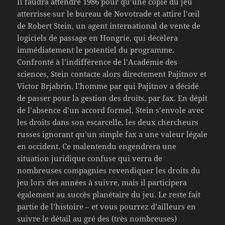
Il faudra attendre 1986 pour qu’une copie du jeu
atterrisse sur le bureau de Novotrade et attire l’œil
de Robert Stein, un agent international de vente de
logiciels de passage en Hongrie, qui décèlera
immédiatement le potentiel du programme.
Confronté à l’indifférence de l’Académie des
sciences, Stein contacte alors directement Pajitnov et
Victor Brjabrin, l’homme par qui Pajitnov a décidé
de passer pour la gestion des droits, par fax. En dépit
de l’absence d’un accord formel, Stein s’envole avec
les droits dans son escarcelle, les deux chercheurs
russes ignorant qu’un simple fax a une valeur légale
en occident. Ce malentendu engendrera une
situation juridique confuse qui verra de
nombreuses compagnies revendiquer les droits du
jeu lors des années à suivre, mais il participera
également au succès planétaire du jeu. Le reste fait
partie de l’histoire – et vous pourrez d’ailleurs en
suivre le détail au gré des (très nombreuses)