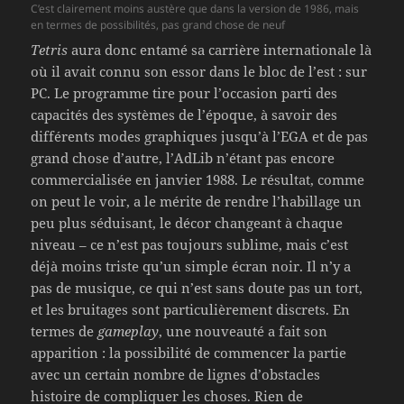
C’est clairement moins austère que dans la version de 1986, mais
en termes de possibilités, pas grand chose de neuf
Tetris
aura donc entamé sa carrière internationale là
où il avait connu son essor dans le bloc de l’est : sur
PC. Le programme tire pour l’occasion parti des
capacités des systèmes de l’époque, à savoir des
différents modes graphiques jusqu’à l’EGA et de pas
grand chose d’autre, l’AdLib n’étant pas encore
commercialisée en janvier 1988. Le résultat, comme
on peut le voir, a le mérite de rendre l’habillage un
peu plus séduisant, le décor changeant à chaque
niveau – ce n’est pas toujours sublime, mais c’est
déjà moins triste qu’un simple écran noir. Il n’y a
pas de musique, ce qui n’est sans doute pas un tort,
et les bruitages sont particulièrement discrets. En
termes de
gameplay
, une nouveauté a fait son
apparition : la possibilité de commencer la partie
avec un certain nombre de lignes d’obstacles
histoire de compliquer les choses. Rien de