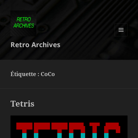
MENU
Retro Archives
ET
WIDGETS
Étiquette :
CoCo
Tetris