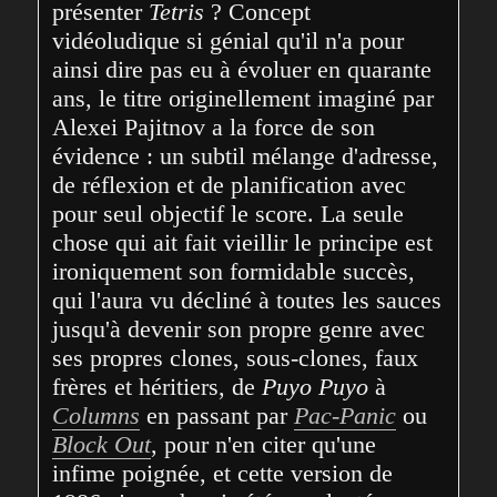
présenter 
Tetris
 ? Concept 
vidéoludique si génial qu'il n'a pour 
ainsi dire pas eu à évoluer en quarante 
ans, le titre originellement imaginé par 
Alexei Pajitnov a la force de son 
évidence : un subtil mélange d'adresse, 
de réflexion et de planification avec 
pour seul objectif le score. La seule 
chose qui ait fait vieillir le principe est 
ironiquement son formidable succès, 
qui l'aura vu décliné à toutes les sauces 
jusqu'à devenir son propre genre avec 
ses propres clones, sous-clones, faux 
frères et héritiers, de 
Puyo Puyo
 à 
Columns
 en passant par 
Pac-Panic
 ou 
Block Out
, pour n'en citer qu'une 
infime poignée, et cette version de 