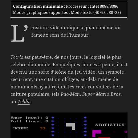
Configuration minimale :
Processeur : Intel 8088/8086
Modes graphiques supportés : Mode texte (40×25 ; 80×25)
L’
histoire vidéoludique a quand même un
fameux sens de l’humour.
Tetris
est peut-être, de nos jours, le logiciel le plus
célèbre du monde. En quelques années à peine, il est
devenu une sorte d’icône du jeu vidéo, un symbole
récurrent, une citation obligée, au-delà même de
monuments ayant rejoint les rives convoitées de la
culture populaire, tels
Pac-Man
,
Super Mario Bros.
ou
Zelda
.