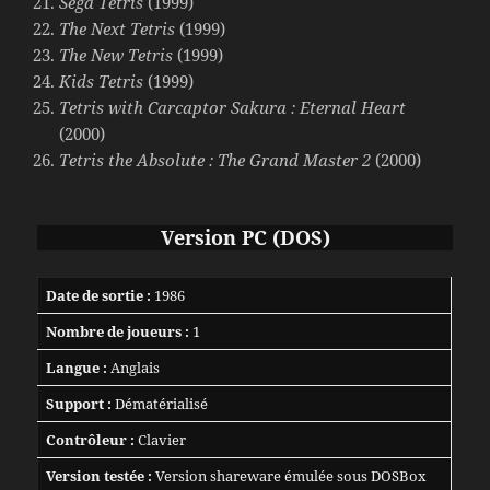
Sega Tetris
(1999)
The Next Tetris
(1999)
The New Tetris
(1999)
Kids Tetris
(1999)
Tetris with Carcaptor Sakura : Eternal Heart
(2000)
Tetris the Absolute : The Grand Master 2
(2000)
Version PC (DOS)
Date de sortie :
1986
Nombre de joueurs :
1
Langue :
Anglais
Support :
Dématérialisé
Contrôleur :
Clavier
Version testée :
Version shareware émulée sous DOSBox