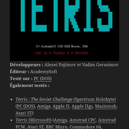
Développeurs :
Alexei Pajitnov et Vadim Gerasimov
Éditeur :
AcademySoft
Testé sur :
PC (DOS)
Également testés :
Tetris : The Soviet Challenge
(Spectrum Holobyte)
(
PC (DOS)
,
Amiga
,
Apple II
,
Apple IIgs
,
Macintosh
,
Atari ST
)
Tetris
(Mirrosoft)
(
Amiga
,
Amstrad CPC
,
Amstrad
PCW
,
Atari ST
,
BBC Micro
,
Commodore 64
,