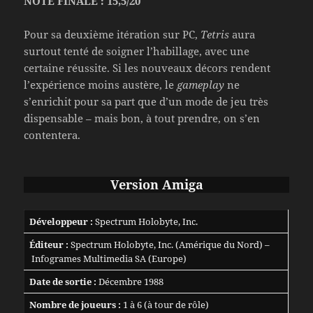
NOTE FINALE : 15,5/20
Pour sa deuxième itération sur PC,
Tetris
aura
surtout tenté de soigner l’habillage, avec une
certaine réussite. Si les nouveaux décors rendent
l’expérience moins austère, le
gameplay
ne
s’enrichit pour sa part que d’un mode de jeu très
dispensable – mais bon, à tout prendre, on s’en
contentera.
Version Amiga
Développeur :
Spectrum Holobyte, Inc.
Éditeur :
Spectrum Holobyte, Inc. (Amérique du Nord) –
Infogrames Multimedia SA (Europe)
Date de sortie :
Décembre 1988
Nombre de joueurs :
1 à 6 (à tour de rôle)