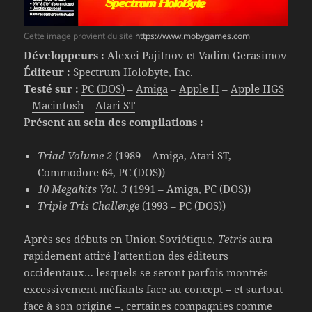
Cette image provient du site
https://www.mobygames.com
Développeurs :
Alexei Pajitnov et Vadim Gerasimov
Éditeur :
Spectrum Holobyte, Inc.
Testé sur :
PC (DOS)
–
Amiga
–
Apple II
–
Apple IIGS
–
Macintosh
–
Atari ST
Présent au sein des compilations :
Triad Volume 2
(1989 – Amiga, Atari ST,
Commodore 64, PC (DOS))
10 Megahits Vol. 3
(1991 – Amiga, PC (DOS))
Triple Tris Challenge
(1993 – PC (DOS))
Après ses débuts en Union Soviétique,
Tetris
aura
rapidement attiré l’attention des éditeurs
occidentaux… lesquels se seront parfois montrés
excessivement méfiants face au concept – et surtout
face à son origine –, certaines compagnies comme