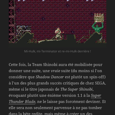
Mi-Hulk, mi-Terminator et re-mi-Hulk derrière !
Cette fois, la Team Shinobi aura été mobilisée pour
donner une suite, une
vraie
suite (du moins si l’on
considère que
Shadow Dancer
est plutôt un spin-off)
à l’un des plus grands succès critiques de chez SEGA,
même si le titre japonais de
The Super Shinobi
,
évoquant plutôt une énième version 1.1 à la
Super
Thunder Blade
, ne le laisse pas forcément deviner. Et
elle sera non seulement parvenue à ne pas tomber
dans la bête redite, mais même à créer un des