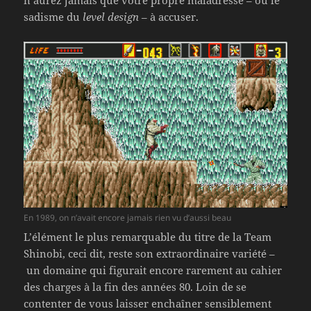
n’aurez jamais que votre propre maladresse – ou le
sadisme du
level design
– à accuser.
En 1989, on n’avait encore jamais rien vu d’aussi beau
L’élément le plus remarquable du titre de la Team
Shinobi, ceci dit, reste son extraordinaire variété –
un domaine qui figurait encore rarement au cahier
des charges à la fin des années 80. Loin de se
contenter de vous laisser enchaîner sensiblement