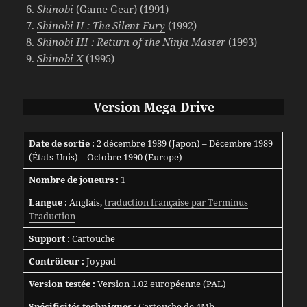
Shinobi
(Game Gear)
(1991)
Shinobi II : The Silent Fury
(1992)
Shinobi III : Return of the Ninja Master
(1993)
Shinobi X
(1995)
Version Mega Drive
Date de sortie :
2 décembre 1989 (Japon) – Décembre 1989
(États-Unis) – Octobre 1990 (Europe)
Nombre de joueurs :
1
Langue :
Anglais,
traduction française par Terminus
Traduction
Support :
Cartouche
Contrôleur :
Joypad
Version testée :
Version 1.02 européenne (PAL)
Spécificités techniques :
Cartouche de 4Mb