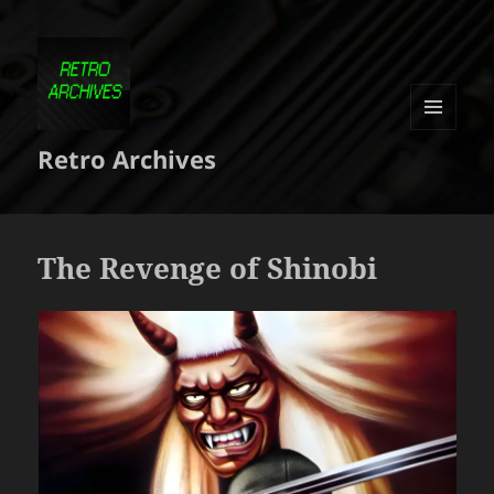
MENU
Retro Archives
ET
WIDGETS
The Revenge of Shinobi