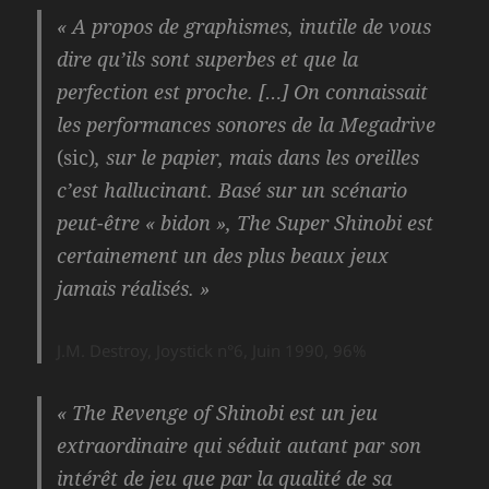
« A propos de graphismes, inutile de vous
dire qu’ils sont superbes et que la
perfection est proche. […] On connaissait
les performances sonores de la Megadrive
(sic)
, sur le papier, mais dans les oreilles
c’est hallucinant. Basé sur un scénario
peut-être « bidon », The Super Shinobi est
certainement un des plus beaux jeux
jamais réalisés. »
J.M. Destroy, Joystick n°6, Juin 1990, 96%
« The Revenge of Shinobi est un jeu
extraordinaire qui séduit autant par son
intérêt de jeu que par la qualité de sa