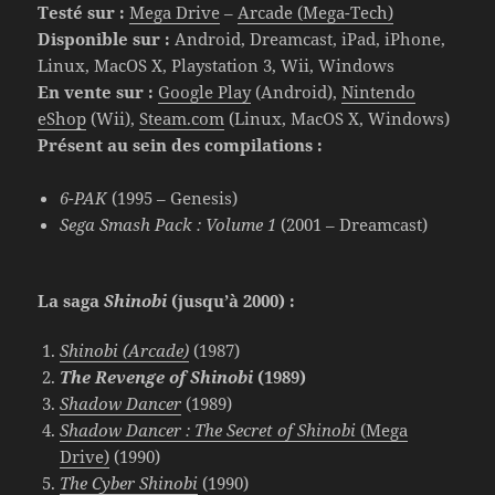
Testé sur :
Mega Drive
–
Arcade (Mega-Tech)
Disponible sur :
Android, Dreamcast, iPad, iPhone,
Linux, MacOS X, Playstation 3, Wii, Windows
En vente sur :
Google Play
(Android),
Nintendo
eShop
(Wii),
Steam.com
(Linux, MacOS X, Windows)
Présent au sein des compilations :
6-PAK
(1995 – Genesis)
Sega Smash Pack : Volume 1
(2001 – Dreamcast)
La saga
Shinobi
(jusqu’à 2000) :
Shinobi (Arcade)
(1987)
The Revenge of Shinobi
(1989)
Shadow Dancer
(1989)
Shadow Dancer : The Secret of Shinobi
(Mega
Drive)
(1990)
The Cyber Shinobi
(1990)