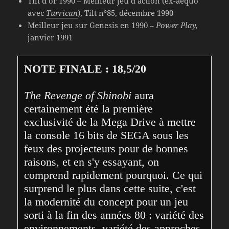
Tilt d’or 1990 – Meilleur jeu d’action (ex-aequo
avec
Turrican
), Tilt n°85, décembre 1990
Meilleur jeu sur Genesis en 1990 –
Power Play,
janvier 1991
NOTE FINALE : 18,5/20
The Revenge of Shinobi 
aura 
certainement été la première 
exclusivité de la Mega Drive à mettre 
la console 16 bits de SEGA sous les 
feux des projecteurs pour de bonnes 
raisons, et en s'y essayant, on 
comprend rapidement pourquoi. Ce qui 
surprend le plus dans cette suite, c'est 
la modernité du concept pour un jeu 
sorti à la fin des années 80 : variété des 
environnements, variété des approches, 