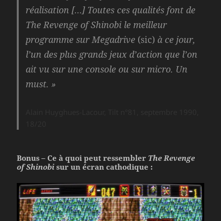
réalisation […] Toutes ces qualités font de
The Revenge of Shinobi le meilleur
programme sur Megadrive
(sic)
à ce jour,
l’un des plus grands jeux d’action que l’on
ait vu sur une console ou sur micro. Un
must. »
Alain Huyghues-Lacour, Tilt n°81, septembre 1990,
18/20
Bonus – Ce à quoi peut ressembler
The Revenge
of Shinobi
sur un écran cathodique :