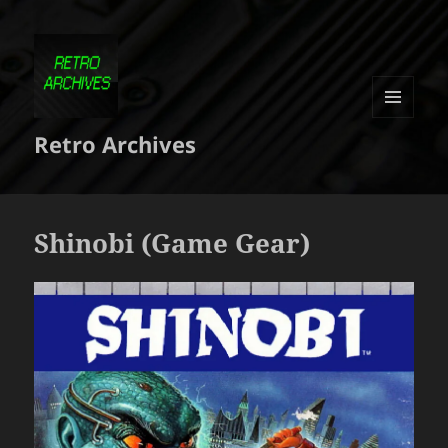
MENU
Retro Archives
ET
WIDGETS
Shinobi (Game Gear)