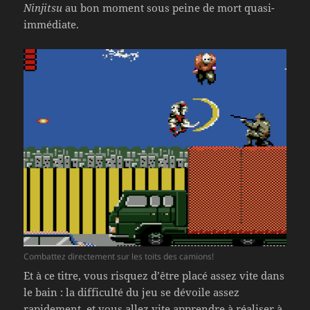
Ninjitsu
au bon moment sous peine de mort quasi-
immédiate.
Combattez directement sur les toits des camions!
Et à ce titre, vous risquez d’être placé assez vite dans
le bain : la difficulté du jeu se dévoile assez
rapidement, et vous allez vite apprendre à réaliser à