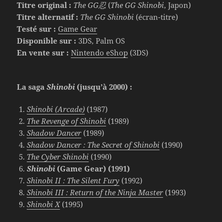
Titre original :
The GG忍
(
The GG Shinobi
, Japon)
Titre alternatif :
The GG Shinobi
(écran-titre)
Testé sur :
Game Gear
Disponible sur :
3DS, Palm OS
En vente sur :
Nintendo eShop
(3DS)
La saga
Shinobi
(jusqu’à 2000) :
Shinobi (Arcade)
(1987)
The Revenge of Shinobi
(1989)
Shadow Dancer
(1989)
Shadow Dancer : The Secret of Shinobi
(1990)
The Cyber Shinobi
(1990)
Shinobi
(Game Gear) (1991)
Shinobi II : The Silent Fury
(1992)
Shinobi III : Return of the Ninja Master
(1993)
Shinobi X
(1995)