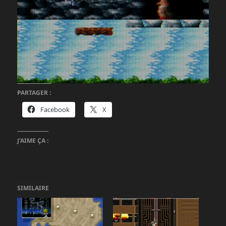
PARTAGER :
Facebook
X
J’AIME ÇA :
SIMILAIRE