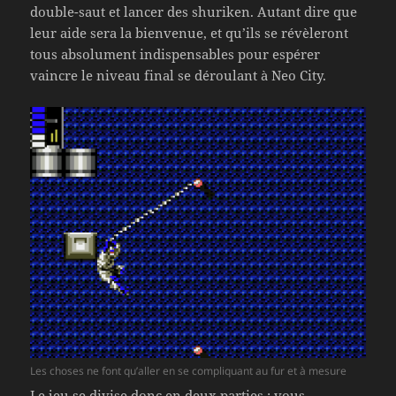
double-saut et lancer des shuriken. Autant dire que
leur aide sera la bienvenue, et qu’ils se révèleront
tous absolument indispensables pour espérer
vaincre le niveau final se déroulant à Neo City.
Les choses ne font qu’aller en se compliquant au fur et à mesure
Le jeu se divise donc en deux parties : vous