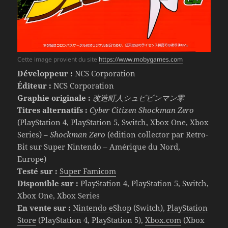
Cette image provient du site
https://www.mobygames.com
Développeur :
NCS Corporation
Éditeur :
NCS Corporation
Graphie originale :
改造町人シュビビンマン零
Titres alternatifs :
Cyber Citizen Shockman Zero
(PlayStation 4, PlayStation 5, Switch, Xbox One, Xbox
Series) –
Shockman Zero
(édition collector par Retro-
Bit sur Super Nintendo – Amérique du Nord,
Europe)
Testé sur :
Super Famicom
Disponible sur :
PlayStation 4, PlayStation 5, Switch,
Xbox One, Xbox Series
En vente sur :
Nintendo eShop
(Switch),
PlayStation
Store
(PlayStation 4, PlayStation 5),
Xbox.com
(Xbox