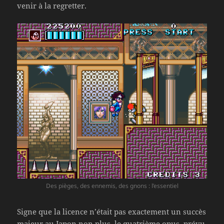
venir à la regretter.
Des pièges, des ennemis, des gnons : l’essentiel
Signe que la licence n’était pas exactement un succès
majeur au Japon non plus, le quatrième opus, prévu