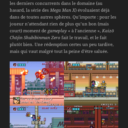
les derniers concurrents dans le domaine (au
hasard, la série des
Mega Man X
) évoluaient déjà
dans de toutes autres sphères. Qu’importe : pour les
joueur n’attendant rien de plus qu’un bon (mais
court) moment de
gameplay
« à l’ancienne »,
Kaizō
Chōjin Shubibinman Zero
fait le travail, et le fait
plutôt bien. Une rédemption certes un peu tardive,
mais qui vaut malgré tout la peine d’être saluée.