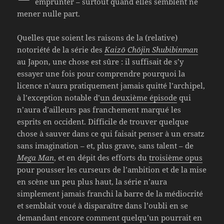
emprunter – surtout quand elles semblent ne
mener nulle part.
Quelles que soient les raisons de la (relative)
notoriété de la série des
Kaizō Chōjin Shubibinman
au Japon, une chose est sûre : il suffisait de s’y
essayer une fois pour comprendre pourquoi la
licence n’aura pratiquement jamais quitté l’archipel,
à l’exception notable d’
un deuxième épisode
qui
n’aura d’ailleurs pas franchement marqué les
esprits en occident. Difficile de trouver quelque
chose à sauver dans ce qui faisait penser à un ersatz
sans imagination – et, plus grave, sans talent – de
Mega Man
, et en dépit des efforts du
troisième opus
pour pousser les curseurs de l’ambition et de la mise
en scène un peu plus haut, la série n’aura
simplement jamais franchi la barre de la médiocrité
et semblait voué à disparaître dans l’oubli en se
demandant encore comment quelqu’un pourrait en