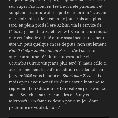
sur Super Famicom en 1994, aura été purement et
simplement annulé alors qu’il était terminé… avant
de revoir miraculeusement le jour trois ans plus
tard, en plein pic de l’ère 32 bits, via le service de
téléchargement du Satellaview ! Et comme un indice
que cet épisode oublié d’une saga inconnue a peut-
être un petit quelque chose de plus, non seulement
Kaizō Chōjin Shubibinman Zero
– c’est son nom –
aura connu une réédition sur cartouche via
Columbus Circle vingt ans plus tard (!), mais celle-ci
aura même bénéficié d’une édition occidentale en
janvier 2025 sous le nom de
Shockman Zero
… six
mois après avoir bénéficié d’une sortie inattendue
reprenant la traduction de fan réalisée par Swambo
sur la Switch et sur les consoles de Sony et
Microsoft ! Un fameux destin pour un jeu dont
personne ne voulait, non ?