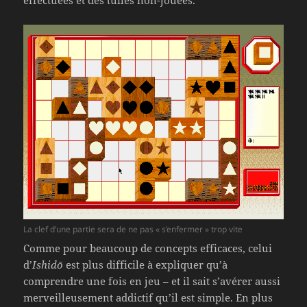
La clef d’une partie sera de ne pas « s’enfermer » trop vite
Comme pour beaucoup de concepts efficaces, celui
d’
Ishidō
est plus difficile à expliquer qu’à
comprendre une fois en jeu – et il sait s’avérer aussi
merveilleusement addictif qu’il est simple. En plus