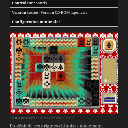
Contrôleur :
souris
Version testée :
Version CD-ROM japonaise
Configuration minimale :
–
C’est à peu près ce qu’on attendait, non ?
En dépit de ses origines chinoises totalement