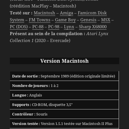
(réédition MacPlay – Macintosh)
Testé sur :
Macintosh
–
Amiga
–
Famicom Disk
System
–
FM Towns
–
Game Boy
–
Genesis
–
MSX
–
PC (DOS)
–
PC-88
–
PC-98
–
Lynx
–
Sharp X68000
Présent au sein de la compilation :
Atari Lynx
Collection 1
(2020 – Evercade)
Version
Macintosh
Date de sortie :
Septembre 1989 (édition originale limitée)
Nombre de joueurs :
1 à 2
Langue :
Anglais
Supports :
CD-ROM, disquette 3,5″
Contrôleur :
Souris
Version testée :
Version 1.5.1 testée sur Macintosh II Plus