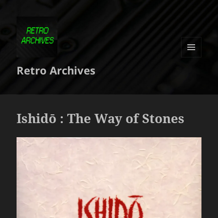
MENU
Retro Archives
ET
WIDGETS
Ishidō : The Way of Stones