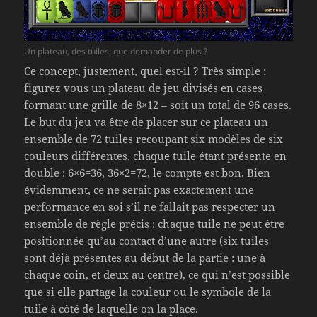
Un plateau, des tuiles, que demander de plus ?
Ce concept, justement, quel est-il ? Très simple :
figurez vous un plateau de jeu divisés en cases
formant une grille de 8×12 – soit un total de 96 cases.
Le but du jeu va être de placer sur ce plateau un
ensemble de 72 tuiles recoupant six modèles de six
couleurs différentes, chaque tuile étant présente en
double : 6×6=36, 36×2=72, le compte est bon. Bien
évidemment, ce ne serait pas exactement une
performance en soi s’il ne fallait pas respecter un
ensemble de règle précis : chaque tuile ne peut être
positionnée qu’au contact d’une autre (six tuiles
sont déjà présentes au début de la partie : une à
chaque coin, et deux au centre), ce qui n’est possible
que si elle partage la couleur ou le symbole de la
tuile à côté de laquelle on la place.