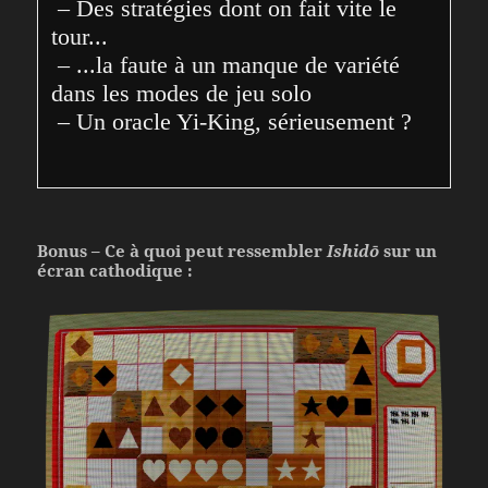
 – Des stratégies dont on fait vite le 
tour...
 – ...la faute à un manque de variété 
dans les modes de jeu solo
 – Un oracle Yi-King, sérieusement ?
Bonus – Ce à quoi peut ressembler
Ishidō
sur un
écran cathodique :