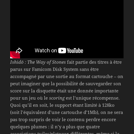
Ishidō : The Way of Stones
fait partie des titres à être
parus sur Famicom Disk System sans être
accompagné par une sortie au format cartouche – on
peut imaginer que la possibilité de sauvegarder son
score sur la disquette était une donnée importante
pour un jeu où le
scoring
est l’unique récompense.
Quoi qu’il en soit, le support étant limité à 128ko
(soit l’équivalent d’une cartouche d’1Mb), on ne sera
pas trop surpris de voir le contenu perdre encore
quelques plumes : il n’y a plus que quatre
associations tuiles/plateaux différentes, même si la