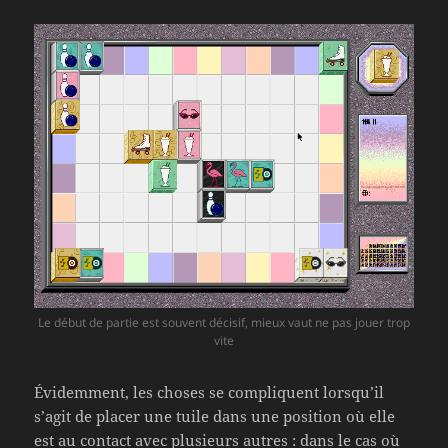
Le début de partie est souvent décisif, mieux vaut ne pas jouer trop
vite
Évidemment, les choses se compliquent lorsqu’il
s’agit de placer une tuile dans une position où elle
est au contact avec plusieurs autres : dans le cas où