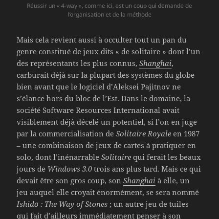
Réussir un « 4-way », comme ici, est un coup qui demande de
l’organisation et de la méthode
Mais cela revient aussi à occulter tout un pan du
genre constitué de jeux dits « de solitaire » dont l’un
des représentants les plus connus,
Shanghai
,
carburait déjà sur la plupart des systèmes du globe
bien avant que le logiciel d’Aleksei Pajitnov ne
s’élance hors du bloc de l’Est. Dans le domaine, la
société Software Resources International avait
visiblement déjà décelé un potentiel, si l’on en juge
par la commercialisation de
Solitaire Royale
en 1987
– une combinaison de jeux de cartes à pratiquer en
solo, dont l’inénarrable
Solitaire
qui ferait les beaux
jours de
Windows 3.0
trois ans plus tard. Mais ce qui
devait être son gros coup, son
Shanghai
à elle, un
jeu auquel elle croyait énormément, se sera nommé
Ishidō : The Way of Stones
; un autre jeu de tuiles
qui fait d’ailleurs immédiatement penser à son