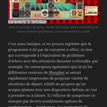
Dans sa version « de base », le titre est moins coloré et bénéficie de
moins d’options graphiques, mais cela reste très solide
C’est assez basique, et on pourra regretter que le
programme n’ait pas de variantes à offrir, ni rien
qui corresponde à l’équivalent de problèmes
d’échecs avec des situations données à résoudre, par
exemple. On remarquera également que là où les
différentes versions de
Shanghai
se seront
rapidement empressées de proposer variété de
situations de départ,
Ishidō
ne propose qu’un
unique plateau avec une disposition définie, et c’est
à prendre ou à laisser. Il s’efforce de compenser ce
manque par de très nombreuses options de
configuration… graphiques, qui permettent de