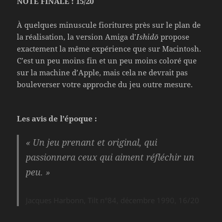
NOTE FINALE : 15/20
À quelques minuscule fioritures près sur le plan de
la réalisation, la version Amiga d’
Ishidō
propose
exactement la même expérience que sur Macintosh.
C’est un peu moins fin et un peu moins coloré que
sur la machine d’Apple, mais cela ne devrait pas
bouleverser votre approche du jeu outre mesure.
Les avis de l’époque :
« Un jeu prenant et original, qui
passionnera ceux qui aiment réfléchir un
peu. »
Jacques Harbonn, Tilt n°84, décembre 1990, 16/20