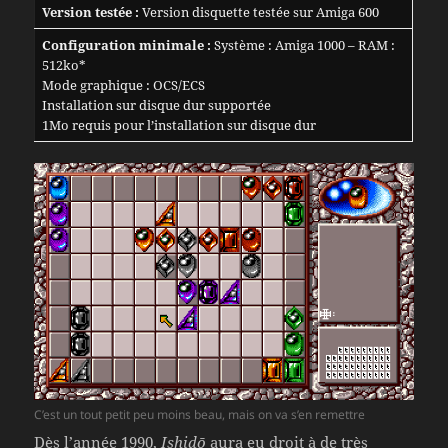
Version testée :
Version disquette testée sur Amiga 600
Configuration minimale :
Système : Amiga 1000 – RAM :
512ko*
Mode graphique : OCS/ECS
Installation sur disque dur supportée
1Mo requis pour l’installation sur disque dur
C’est un tout petit peu moins beau, mais on va s’en remettre
Dès l’année 1990,
Ishidō
aura eu droit à de très