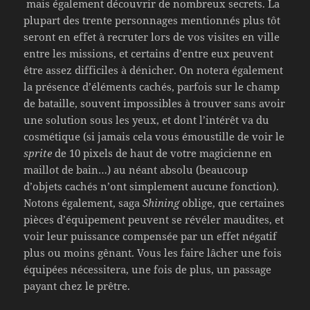
mais également découvrir de nombreux secrets. La
plupart des trente personnages mentionnés plus tôt
seront en effet à recruter lors de vos visites en ville
entre les missions, et certains d’entre eux peuvent
être assez difficiles à dénicher. On notera également
la présence d’éléments cachés, parfois sur le champ
de bataille, souvent impossibles à trouver sans avoir
une solution sous les yeux, et dont l’intérêt va du
cosmétique (si jamais cela vous émoustille de voir le
sprite
de 10 pixels de haut de votre magicienne en
maillot de bain…) au néant absolu (beaucoup
d’objets cachés n’ont simplement aucune fonction).
Notons également, saga
Shining
oblige, que certaines
pièces d’équipement peuvent se révéler maudites, et
voir leur puissance compensée par un effet négatif
plus ou moins gênant. Vous les faire lâcher une fois
équipées nécessitera, une fois de plus, un passage
payant chez le prêtre.