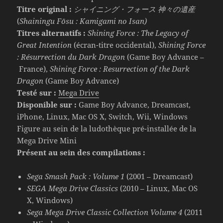
Titre original :
シャイニング・フォース 神々の遺産
(
Shainingu Fōsu : Kamigami no Isan)
Titres alternatifs :
Shining Force : The Legacy of
Great Intention
(écran-titre occidental),
Shining Force
: Résurrection du Dark Dragon
(Game Boy Advance –
France),
Shining Force : Resurrection of the Dark
Dragon
(Game Boy Advance)
Testé sur :
Mega Drive
Disponible sur :
Game Boy Advance, Dreamcast,
iPhone, Linux, Mac OS X, Switch, Wii, Windows
Figure au sein de la ludothèque pré-installée de la
Mega Drive Mini
Présent au sein des compilations :
Sega Smash Pack : Volume 1
(2001 – Dreamcast)
SEGA Mega Drive Classics
(2010 – Linux, Mac OS
X, Windows)
Sega Mega Drive Classic Collection Volume 4
(2011