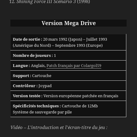
Shining Force III Scenario 3
(1998)
Version Mega Drive
Date de sortie :
20 mars 1992 (Japon) – Juillet 1993
(Amérique du Nord) – Septembre 1993 (Europe)
Nombre de joueurs
:
1
Langue :
Anglais,
Patch français par Colargol59
Support :
Cartouche
Contrôleur :
Joypad
Version testée :
Version européenne patchée en français
Spécificités techniques :
Cartouche de 12Mb
Système de sauvegarde par pile
Vidéo – L’introduction et l’écran-titre du jeu :