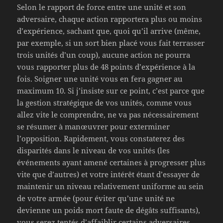
Selon le rapport de force entre une unité et son
adversaire, chaque action rapportera plus ou moins
d’expérience, sachant que, quoi qu’il arrive (même,
par exemple, si un sort bien placé vous fait terrasser
trois unités d’un coup), aucune action ne pourra
vous rapporter plus de 48 points d’expérience à la
fois. Soigner une unité vous en fera gagner au
maximum 10. Si j’insiste sur ce point, c’est parce que
la gestion stratégique de vos unités, comme vous
allez vite le comprendre, ne va pas nécessairement
se résumer à manœuvrer pour exterminer
l’opposition. Rapidement, vous constaterez des
disparités dans le niveau de vos unités (les
événements ayant amené certaines à progresser plus
vite que d’autres) et votre intérêt étant d’essayer de
maintenir un niveau relativement uniforme au sein
de votre armée (pour éviter qu’une unité ne
devienne un poids mort faute de dégâts suffisants),
vous serez tentés d’affaiblir certains adversaires