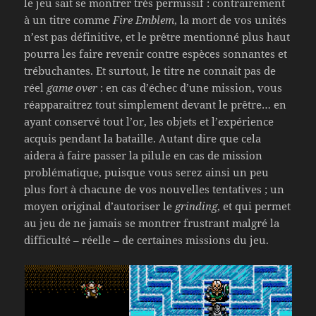
le jeu sait se montrer très permissif : contrairement
à un titre comme
Fire Emblem
, la mort de vos unités
n’est pas définitive, et le prêtre mentionné plus haut
pourra les faire revenir contre espèces sonnantes et
trébuchantes. Et surtout, le titre ne connait pas de
réel
game over
: en cas d’échec d’une mission, vous
réapparaitrez tout simplement devant le prêtre… en
ayant conservé tout l’or, les objets et l’expérience
acquis pendant la bataille. Autant dire que cela
aidera à faire passer la pilule en cas de mission
problématique, puisque vous serez ainsi un peu
plus fort à chacune de vos nouvelles tentatives ; un
moyen original d’autoriser le
grinding
, et qui permet
au jeu de ne jamais se montrer frustrant malgré la
difficulté – réelle – de certaines missions du jeu.