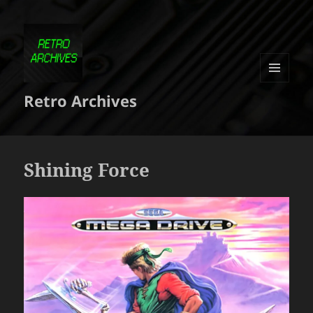
MENU
Retro Archives
ET
WIDGETS
Shining Force