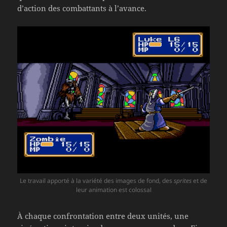
d’action des combattants à l’avance.
Le travail apporté à la variété des images de fond, des
sprites
et de
leur animation est colossal
À chaque confrontation entre deux unités, une