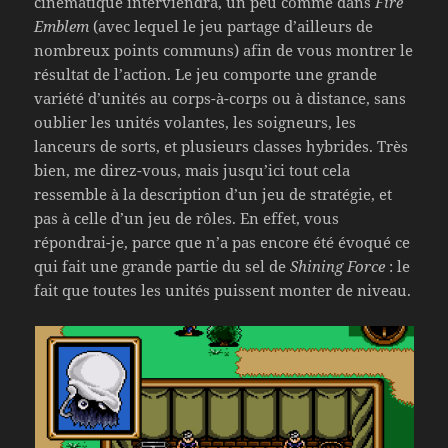
cinématique interviendra, un peu comme dans
Fire
Emblem
(avec lequel le jeu partage d’ailleurs de
nombreux points communs) afin de vous montrer le
résultat de l’action. Le jeu comporte une grande
variété d’unités au corps-à-corps ou à distance, sans
oublier les unités volantes, les soigneurs, les
lanceurs de sorts, et plusieurs classes hybrides. Très
bien, me direz-vous, mais jusqu’ici tout cela
ressemble à la description d’un jeu de stratégie, et
pas à celle d’un jeu de rôles. En effet, vous
répondrai-je, parce que n’a pas encore été évoqué ce
qui fait une grande partie du sel de
Shining Force
: le
fait que toutes les unités puissent monter de niveau.