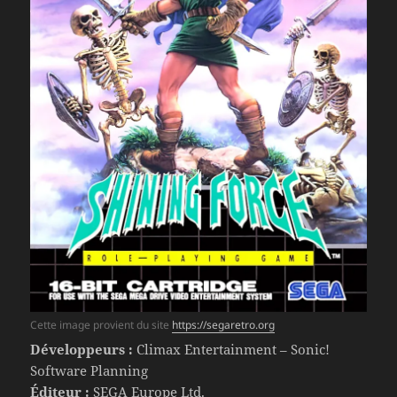
Cette image provient du site
https://segaretro.org
Développeurs :
Climax Entertainment – Sonic!
Software Planning
Éditeur :
SEGA Europe Ltd.