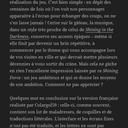
réalisation du jeu. C’est bien simple : en dépit des
centaines de fois où l’on voit nos personnages
apparaitre à l’écran pour échanger des coups, on ne
s’en lasse jamais ! Cerise sur le gâteau, la musique,
dans un style très proche de celui de
Shining in the
Darkness
, conserve ses accents épiques – même si
elle finit par devenir un brin répétitive, à
commencer par le thème qui vous accompagne lors
de vos visites en ville et qui devrait mettre plusieurs
décennies à vous sortir du crâne. Mais cela ne gâche
en rien l’excellente impression laissée par ce
Shining
Force
: un jeu ambitieux et qui se donne les moyens
de son ambition. Comment ne pas apprécier ?
Quelques mot en conclusion sur la version française
réalisée par Colargol59 : celle-ci, comme souvent,
contient son lot de maladresses, de coquilles et de
traductions littérales. L’interface et les écrans fixes
n’ont pas été traduits, et les lettres ne sont pas