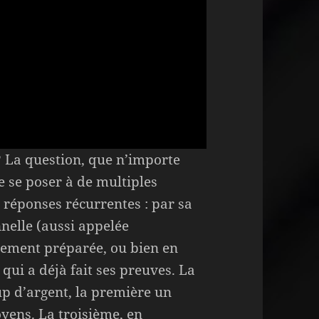
 La question, que n’importe
e se poser à de multiples
 réponses récurrentes : par sa
nelle (aussi appelée
sement préparée, ou bien en
 qui a déjà fait ses preuves. La
d’argent, la première un
yens. La troisième, en