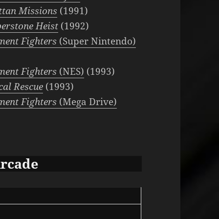
ttan Missions
(1991)
erstone Heist
(1992)
ment Fighters
(Super Nintendo)
ment Fighters
(NES)
(1993)
cal Rescue
(1993)
ment Fighters
(Mega Drive)
Arcade