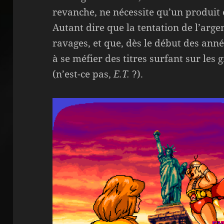
revanche, ne nécessite qu’un produit
Autant dire que la tentation de l’argen
ravages, et que, dès le début des anné
à se méfier des titres surfant sur les
(n’est-ce pas,
E.T.
?).