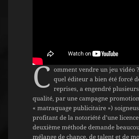
C
omment vendre un jeu vidéo ?
quel éditeur a bien été forcé d
reprises, a engendré plusieurs
qualité, par une campagne promotion
« matraquage publicitaire ») soigneu
profitant de la notoriété d’une licence
deuxième méthode demande beaucoup 
mélange de chance, de talent et de mo