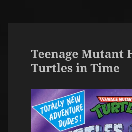
Teenage Mutant H
Turtles in Time