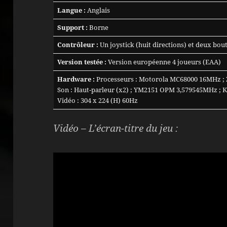
Langue :
Anglais
Support :
Borne
Contrôleur :
Un joystick (huit directions) et deux bou
Version testée :
Version européenne 4 joueurs (EAA)
Hardware :
Processeurs : Motorola MC68000 16MHz ; 
Son : Haut-parleur (x2) ; YM2151 OPM 3,579545MHz ; 
Vidéo : 304 x 224 (H) 60Hz
Vidéo – L’écran-titre du jeu :