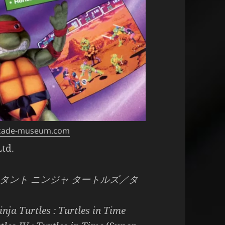
arcade-museum.com
td.
タント ニンジャ タートルズ／タ
ja Turtles : Turtles in Time