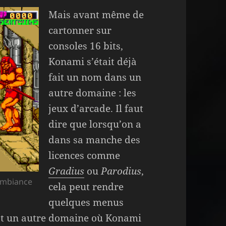
Mais avant même de
cartonner sur
consoles 16 bits,
Konami s’était déjà
fait un nom dans un
autre domaine : les
jeux d’arcade. Il faut
dire que lorsqu’on a
dans sa manche des
licences comme
Gradius
ou
Parodius
,
’ambiance
cela peut rendre
quelques menus
 est un autre domaine où Konami