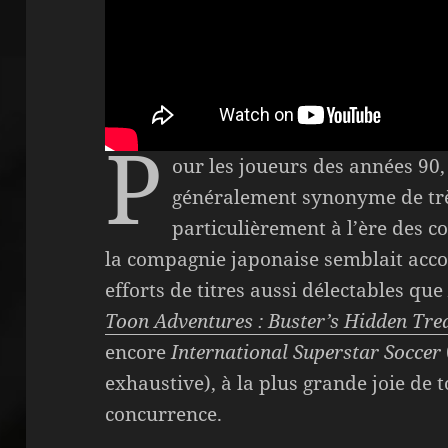
P
our les joueurs des années 90,
généralement synonyme de trè
particulièrement à l’ère des co
la compagnie japonaise semblait acc
efforts de titres aussi délectables qu
Toon Adventures :
Buster’s Hidden Tre
encore
International Superstar Soccer
exhaustive), à la plus grande joie de t
concurrence.