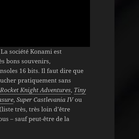
 La société Konami est
s bons souvenirs,
nsoles 16 bits. Il faut dire que
oucher pratiquement sans
e
Rocket Knight Adventures
,
Tiny
asure
,
Super Castlevania IV
ou
(liste très, très loin d’être
ous – sauf peut-être de la