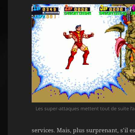
Les super-attaques mettent tout de suite l
services. Mais, plus surprenant, s’il