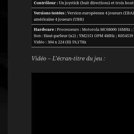
Contrôleur :
Un joystick (huit directions) et trois bou
Versions testées :
Version européenne 4 joueurs (EBA),
américaine 4 joueurs (UBB)
Hardware :
Processeurs : Motorola MC68000 16MHz ; 
Son : Haut-parleur (x2) ; YM2151 OPM 4MHz ; K05453
Vidéo : 304 x 224 (H) 59,17Hz
Vidéo – L’écran-titre du jeu :