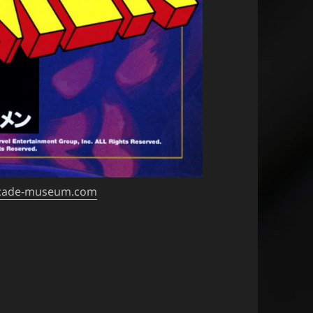
arcade-museum.com