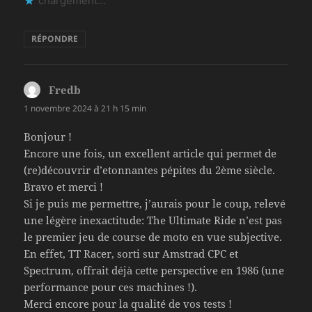
chargement…
RÉPONDRE
Fredb
dit :
1 novembre 2024 à 21 h 15 min
Bonjour !
Encore une fois, un excellent article qui permet de
(re)découvrir d’etonnantes pépites du 2ème siècle.
Bravo et merci !
Si je puis me permettre, j’aurais pour le coup, relevé
une légère inexactitude: The Ultimate Ride n’est pas
le premier jeu de course de moto en vue subjective.
En effet, TT Racer, sorti sur Amstrad CPC et
Spectrum, offrait déjà cette perspective en 1986 (une
performance pour ces machines !).
Merci encore pour la qualité de vos tests !