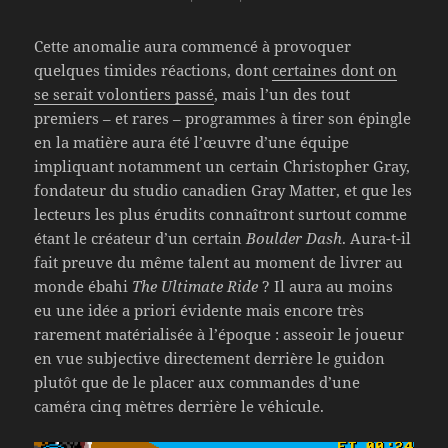
Cette anomalie aura commencé à provoquer
quelques timides réactions, dont
certaines dont on
se serait volontiers passé
, mais l’un des tout
premiers – et rares – programmes à tirer son épingle
en la matière aura été l’œuvre d’une équipe
impliquant notamment un certain Christopher Gray,
fondateur du studio canadien Gray Matter, et que les
lecteurs les plus érudits connaîtront surtout comme
étant le créateur d’un certain
Boulder Dash
. Aura-t-il
fait preuve du même talent au moment de livrer au
monde ébahi
The Ultimate Ride
? Il aura au moins
eu une idée a priori évidente mais encore très
rarement matérialisée à l’époque : asseoir le joueur
en vue subjective directement derrière le guidon
plutôt que de le placer aux commandes d’une
caméra cinq mètres derrière le véhicule.