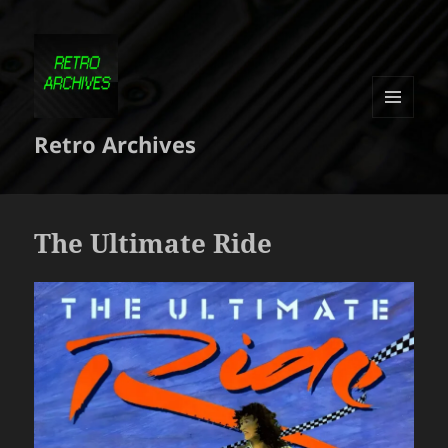
MENU
Retro Archives
ET
WIDGETS
The Ultimate Ride