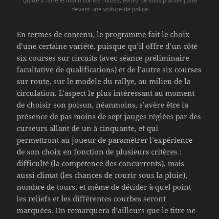
Quitte à faire le malin sur les routes, évitez de vous planter juste
devant une voiture de police
En termes de contenu, le programme fait le choix
d’une certaine variété, puisque qu’il offre d’un côté
six courses sur circuits (avec séance préliminaire
facultative de qualifications) et de l’autre six courses
sur route, sur le modèle du rallye, au milieu de la
circulation. L’aspect le plus intéressant au moment
de choisir son poison, néanmoins, s’avère être la
présence de pas moins de sept jauges réglées par des
curseurs allant de un à cinquante, et qui
permettront au joueur de paramétrer l’expérience
de son choix en fonction de plusieurs critères :
difficulté (la compétence des concurrents), mais
aussi climat (les chances de courir sous la pluie),
nombre de tours, et même de décider à quel point
les reliefs et les différentes courbes seront
marquées. On remarquera d’ailleurs que le titre ne