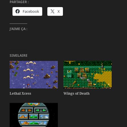
PARTAGER :
Facebook
X
J’AIME ÇA :
SIMILAIRE
Lethal Xcess
Wings of Death