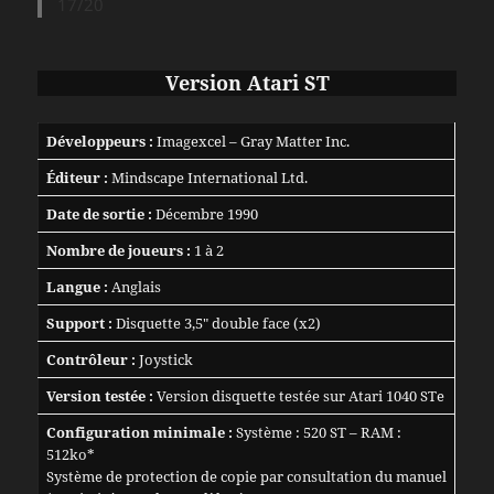
17/20
Version Atari ST
Développeurs :
Imagexcel – Gray Matter Inc.
Éditeur :
Mindscape International Ltd.
Date de sortie :
Décembre 1990
Nombre de joueurs :
1 à 2
Langue :
Anglais
Support :
Disquette 3,5″ double face (x2)
Contrôleur :
Joystick
Version testée :
Version disquette testée sur Atari 1040 STe
Configuration minimale :
Système : 520 ST – RAM :
512ko*
Système de protection de copie par consultation du manuel