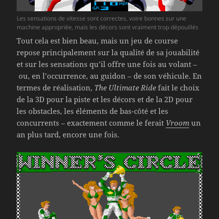
Les sensations de vitesse sont correctes, voire bonnes sur une
machine appropriée, mais les décors sont vraiment trop dépouillés
Tout cela est bien beau, mais un jeu de course
repose principalement sur la qualité de sa jouabilité
et sur les sensations qu’il offre une fois au volant –
ou, en l’occurrence, au guidon – de son véhicule. En
termes de réalisation,
The Ultimate Ride
fait le choix
de la 3D pour la piste et les décors et de la 2D pour
les obstacles, les éléments de bas-côté et les
concurrents – exactement comme le ferait
Vroom
un
an plus tard, encore une fois.