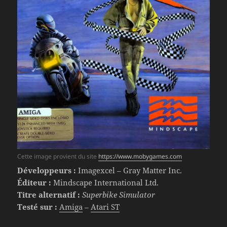
Cette image provient du site
https://www.mobygames.com
Développeurs :
Imagexcel – Gray Matter Inc.
Éditeur :
Mindscape International Ltd.
Titre alternatif :
Superbike Simulator
Testé sur :
Amiga
–
Atari ST