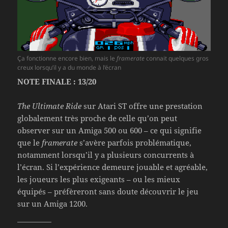
Ça fonctionne encore bien, mais le
framerate
connait quelques gros
creux lorsqu’il y a du monde à l’écran
NOTE FINALE : 13/20
The Ultimate Ride
sur Atari ST offre une prestation
globalement très proche de celle qu’on peut
observer sur un Amiga 500 ou 600 – ce qui signifie
que le
framerate
s’avère parfois problématique,
notamment lorsqu’il y a plusieurs concurrents à
l’écran. Si l’expérience demeure jouable et agréable,
les joueurs les plus exigeants – ou les mieux
équipés – préfèreront sans doute découvrir le jeu
sur un Amiga 1200.