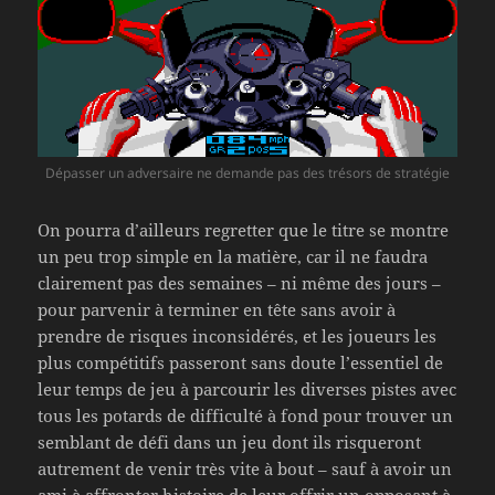
Dépasser un adversaire ne demande pas des trésors de stratégie
On pourra d’ailleurs regretter que le titre se montre
un peu trop simple en la matière, car il ne faudra
clairement pas des semaines – ni même des jours –
pour parvenir à terminer en tête sans avoir à
prendre de risques inconsidérés, et les joueurs les
plus compétitifs passeront sans doute l’essentiel de
leur temps de jeu à parcourir les diverses pistes avec
tous les potards de difficulté à fond pour trouver un
semblant de défi dans un jeu dont ils risqueront
autrement de venir très vite à bout – sauf à avoir un
ami à affronter histoire de leur offrir un opposant à