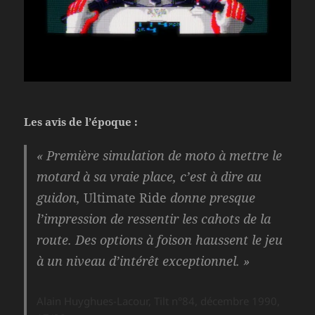
Les avis de l’époque :
« Première simulation de moto à mettre le
motard à sa vraie place, c’est à dire au
guidon,
Ultimate Ride
donne presque
l’impression de ressentir les cahots de la
route. Des options à foison haussent le jeu
à un niveau d’intérêt exceptionnel. »
Alain Huyghues-Lacour, Tilt n°84, décembre 1990,