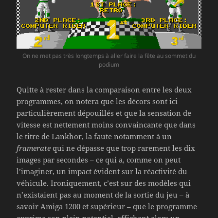
On ne met pas très longtemps à aller faire la fête au sommet du
podium
Quitte à rester dans la comparaison entre les deux
programmes, on notera que les décors sont ici
particulièrement dépouillés et que la sensation de
vitesse est nettement moins convaincante que dans
le titre de Lankhor, la faute notamment à un
framerate
qui ne dépasse que trop rarement les dix
images par secondes – ce qui a, comme on peut
l’imaginer, un impact évident sur la réactivité du
véhicule. Ironiquement, c’est sur des modèles qui
n’existaient pas au moment de la sortie du jeu – à
savoir Amiga 1200 et supérieur – que le programme