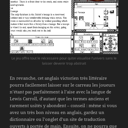
Le jeu offre tout le nécessaire pour qu’on visualise l’univers sans le
laisser devenir trop abstrait
En revanche, cet anglais victorien très littéraire
pourra facilement laisser sur le carreau les joueurs
n’étant pas parfaitement à l’aise avec la langue de
Lewis Carroll, d’autant que les termes anciens et
rarement usités y abondent – conseil : même si vous
avez un très bon niveau en anglais, gardez un
dictionnaire ou l’onglet d’un site de traduction
ouverts à portée de main. Ensuite, on ne pourra que