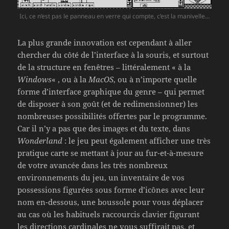
Ici, ce n’est pas le panneau en verre qui compte, c’est la manivelle…
La plus grande innovation est cependant à aller
chercher du côté de l’interface à la souris, et surtout
de la structure en fenêtres – littéralement « à la
Windows
« , ou à la
MacOS
, ou à n’importe quelle
forme d’interface graphique du genre – qui permet
de disposer à son goût (et de redimensionner) les
nombreuses possibilités offertes par le programme.
Car il n’y a pas que des images et du texte, dans
Wonderland
: le jeu peut également afficher une très
pratique carte se mettant à jour au fur-et-à-mesure
de votre avancée dans les très nombreux
environnements du jeu, un inventaire de vos
possessions figurées sous forme d’icônes avec leur
nom en-dessous, une boussole pour vous déplacer
au cas où les habituels raccourcis clavier figurant
les directions cardinales ne vous suffirait pas, et