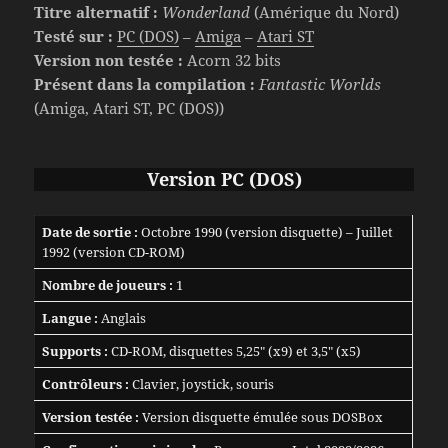
Titre alternatif :
Wonderland
(Amérique du Nord)
Testé sur :
PC (DOS)
–
Amiga
–
Atari ST
Version non testée :
Acorn 32 bits
Présent dans la compilation :
Fantastic Worlds
(Amiga, Atari ST, PC (DOS))
Version PC (DOS)
Date de sortie :
Octobre 1990 (version disquette) – Juillet
1992 (version CD-ROM)
Nombre de joueurs :
1
Langue :
Anglais
Supports :
CD-ROM, disquettes 5,25″ (x9) et 3,5″ (x5)
Contrôleurs :
Clavier, joystick, souris
Version testée :
Version disquette émulée sous DOSBox