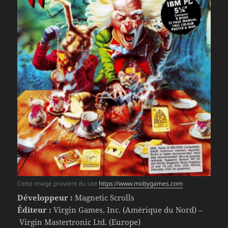
Cette image provient du site
https://www.mobygames.com
Développeur :
Magnetic Scrolls
Éditeur :
Virgin Games, Inc. (Amérique du Nord) –
Virgin Mastertronic Ltd. (Europe)