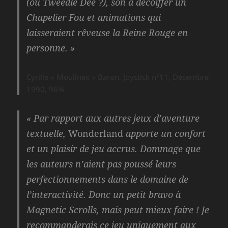
(ou Tweedle Dee ?), son à décoiffer un
Chapelier Fou et animations qui
laisseraient rêveuse la Reine Rouge en
personne. »
Cyrille « Moulinex » Baron, Joystick n°11, Décembre
1990, 96%
« Par rapport aux autres jeux d’aventure
textuelle,
Wonderland
apporte un confort
et un plaisir de jeu accrus. Dommage que
les auteurs n’aient pas poussé leurs
perfectionnements dans le domaine de
l’interactivité. Donc un petit bravo à
Magnetic Scrolls, mais peut mieux faire ! Je
recommanderais ce jeu uniquement aux