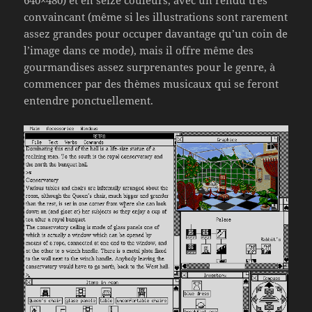
640×480) et en seize couleurs, avec un rendu très
convaincant (même si les illustrations sont rarement
assez grandes pour occuper davantage qu’un coin de
l’image dans ce mode), mais il offre même des
gourmandises assez surprenantes pour le genre, à
commencer par des thèmes musicaux qui se feront
entendre ponctuellement.