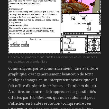
On retrouve pratiquement tous les personnages et les séquences
marquantes du premier livre
Commençons par le commencement : une aventure
graphique, c’est généralement beaucoup de texte,
quelques images et un interpréteur syntaxique qui
fait office d’unique interface avec l’univers du jeu.
À ce titre, on pourra déjà apprécier les possibilités
offertes par
Wonderland
, qui non seulement peut
s’afficher en haute résolution (comprendre : en