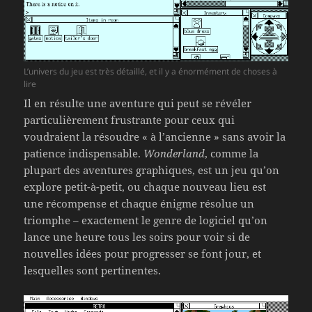
L’univers du jeu est très détaillé, et il y a énormément de choses à
lire
Il en résulte une aventure qui peut se révéler
particulièrement frustrante pour ceux qui
voudraient la résoudre « à l’ancienne » sans avoir la
patience indispensable.
Wonderland
, comme la
plupart des aventures graphiques, est un jeu qu’on
explore petit-à-petit, ou chaque nouveau lieu est
une récompense et chaque énigme résolue un
triomphe – exactement le genre de logiciel qu’on
lance une heure tous les soirs pour voir si de
nouvelles idées pour progresser se font jour, et
lesquelles sont pertinentes.