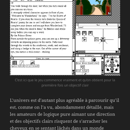
C’est ici que le jeu commence vraiment et qu’on obtient pour la
première fois un objectif clair
L’univers est d’autant plus agréable à parcourir qu’il
est, comme on l’a vu, abondamment détaillé, mais
les amateurs de logique pure aimant une direction
et des objectifs clairs risquent de s’arracher les
cheveux en se sentant lâchés dans un monde