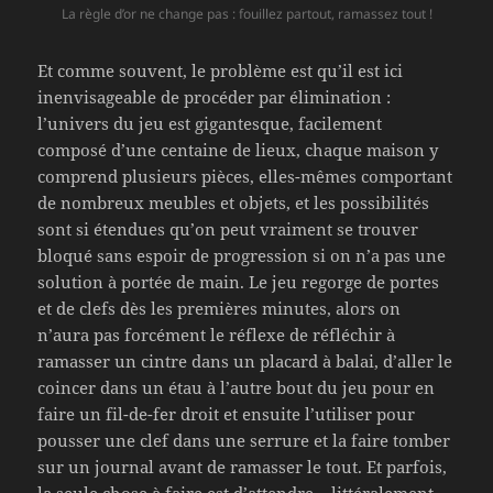
La règle d’or ne change pas : fouillez partout, ramassez tout !
Et comme souvent, le problème est qu’il est ici
inenvisageable de procéder par élimination :
l’univers du jeu est gigantesque, facilement
composé d’une centaine de lieux, chaque maison y
comprend plusieurs pièces, elles-mêmes comportant
de nombreux meubles et objets, et les possibilités
sont si étendues qu’on peut vraiment se trouver
bloqué sans espoir de progression si on n’a pas une
solution à portée de main. Le jeu regorge de portes
et de clefs dès les premières minutes, alors on
n’aura pas forcément le réflexe de réfléchir à
ramasser un cintre dans un placard à balai, d’aller le
coincer dans un étau à l’autre bout du jeu pour en
faire un fil-de-fer droit et ensuite l’utiliser pour
pousser une clef dans une serrure et la faire tomber
sur un journal avant de ramasser le tout. Et parfois,
la seule chose à faire est d’attendre – littéralement,