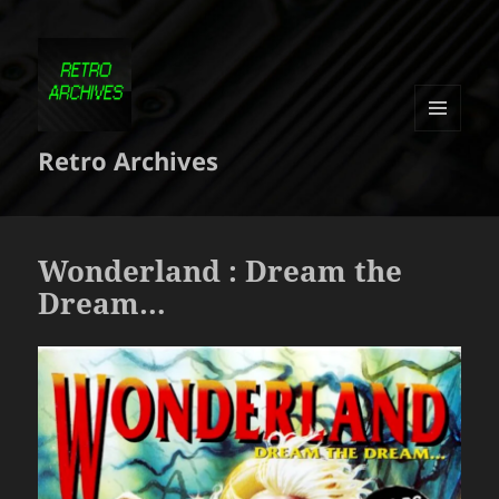
MENU
Retro Archives
ET
WIDGETS
Wonderland : Dream the
Dream…