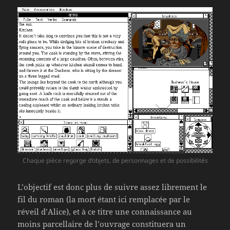
Chaque pièce regorge d’objets, de personnages et de possibilités
L’objectif est donc plus de suivre assez librement le
fil du roman (la mort étant ici remplacée par le
réveil d’Alice), et à ce titre une connaissance au
moins parcellaire de l’ouvrage constituera un