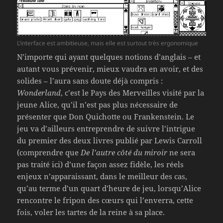
L’interface est ambitieuse, mais elle est surtout très ergonomique
N’importe qui ayant quelques notions d’anglais – et
autant vous prévenir, mieux vaudra en avoir, et des
solides – l’aura sans doute déjà compris :
Wonderland
, c’est le Pays des Merveilles visité par la
jeune Alice, qu’il n’est pas plus nécessaire de
présenter que Don Quichotte ou Frankenstein. Le
jeu va d’ailleurs entreprendre de suivre l’intrigue
du premier des deux livres publié par Lewis Carroll
(comprendre que
De l’autre côté du miroir
ne sera
pas traité ici) d’une façon assez fidèle, les réels
enjeux n’apparaissant, dans le meilleur des cas,
qu’au terme d’un quart d’heure de jeu, lorsqu’Alice
rencontre le fripon des cœurs qui l’enverra, cette
fois, voler les tartes de la reine à sa place.