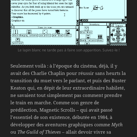
Le lapin blanc ne tarde pas à faire son apparition. Suivez-le !
Seulement voilà : à l’époque du cinéma, déjà, il y
avait des Charlie Chaplin pour réussir sans heurts la
transition du muet vers le parlant, et puis des Buster
Keaton qui, en dépit de leur extraordinaire habileté,
ne savaient tout simplement pas comment prendre
le train en marche. Comme son genre de
prédilection, Magnetic Scrolls – qui avait passé
l’essentiel de son existence, débutée en 1984, à
développer des aventures graphiques comme
Myth
ou
The Guild of Thieves
– allait devoir vivre sa