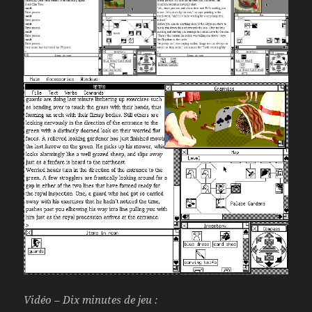
Vidéo – Dix minutes de jeu :