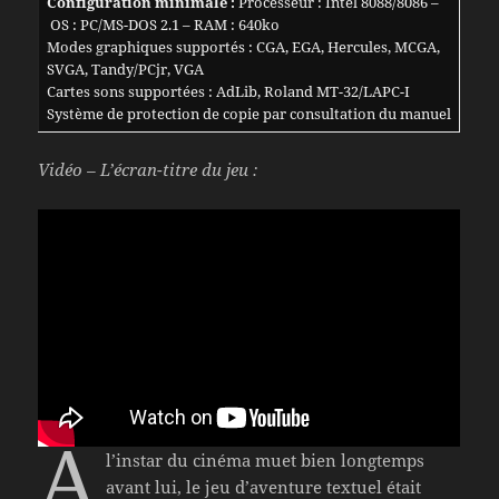
Configuration minimale :
Processeur : Intel 8088/8086 –
OS : PC/MS-DOS 2.1 – RAM : 640ko
Modes graphiques supportés : CGA, EGA, Hercules, MCGA,
SVGA, Tandy/PCjr, VGA
Cartes sons supportées : AdLib, Roland MT-32/LAPC-I
Système de protection de copie par consultation du manuel
Vidéo – L’écran-titre du jeu :
À
l’instar du cinéma muet bien longtemps
avant lui, le jeu d’aventure textuel était