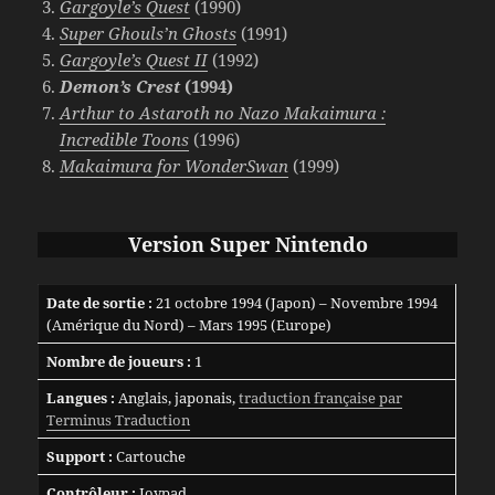
Gargoyle’s Quest
(1990)
Super Ghouls’n Ghosts
(1991)
Gargoyle’s Quest II
(1992)
Demon’s Crest
(1994)
Arthur to Astaroth no
Nazo Makaimura :
Incredible Toons
(1996)
Makaimura for WonderSwan
(1999)
Version Super Nintendo
Date de sortie :
21 octobre 1994 (Japon) – Novembre 1994
(Amérique du Nord) – Mars 1995 (Europe)
Nombre de joueurs :
1
Langues :
Anglais, japonais,
traduction française par
Terminus Traduction
Support :
Cartouche
Contrôleur :
Joypad