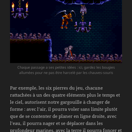
Chaque passage a ses petites idées : ici, gardez les bougies
allumées pour ne pas être harcelé par les chauves-souris
Par exemple, les six pierres du jeu, chacune
rattachées à un des quatre éléments plus le temps et
le ciel, autorisent notre gargouille à changer de
forme : avec l’air, il pourra voler sans limite plutôt
que de se contenter de planer en ligne droite, avec
l’eau, il pourra nager et se déplacer dans les
profondeur marines, avec la terre il pourra foncer et