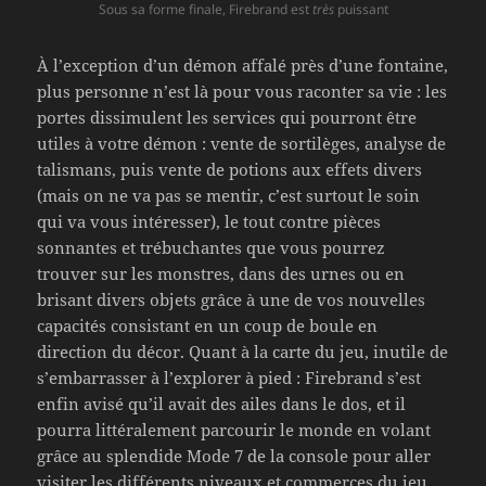
Sous sa forme finale, Firebrand est
très
puissant
À l’exception d’un démon affalé près d’une fontaine,
plus personne n’est là pour vous raconter sa vie : les
portes dissimulent les services qui pourront être
utiles à votre démon : vente de sortilèges, analyse de
talismans, puis vente de potions aux effets divers
(mais on ne va pas se mentir, c’est surtout le soin
qui va vous intéresser), le tout contre pièces
sonnantes et trébuchantes que vous pourrez
trouver sur les monstres, dans des urnes ou en
brisant divers objets grâce à une de vos nouvelles
capacités consistant en un coup de boule en
direction du décor. Quant à la carte du jeu, inutile de
s’embarrasser à l’explorer à pied : Firebrand s’est
enfin avisé qu’il avait des ailes dans le dos, et il
pourra littéralement parcourir le monde en volant
grâce au splendide Mode 7 de la console pour aller
visiter les différents niveaux et commerces du jeu