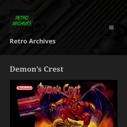
MENU
Retro Archives
ET
WIDGETS
Demon’s Crest