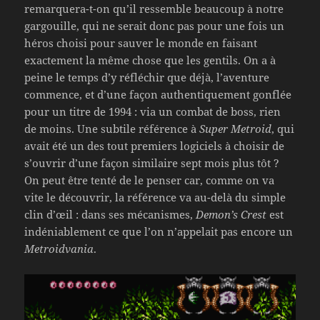
remarquera-t-on qu’il ressemble beaucoup à notre
gargouille, qui ne serait donc pas pour une fois un
héros choisi pour sauver le monde en faisant
exactement la même chose que les gentils. On a à
peine le temps d’y réfléchir que déjà, l’aventure
commence, et d’une façon authentiquement gonflée
pour un titre de 1994 : via un combat de boss, rien
de moins. Une subtile référence à
Super Metroid
, qui
avait été un des tout premiers logiciels à choisir de
s’ouvrir d’une façon similaire sept mois plus tôt ?
On peut être tenté de le penser car, comme on va
vite le découvrir, la référence va au-delà du simple
clin d’œil : dans ses mécanismes,
Demon’s Crest
est
indéniablement ce que l’on n’appelait pas encore un
Metroidvania
.