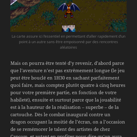
La carte assure ici l’essentiel en permettant d’aller rapidement d’un
point à un autre sans être empoisonné par des rencontres
aléatoires
Mais on pourra être tenté d’y revenir, d’abord parce
que l’aventure n’est pas extrêmement longue (le jeu
peut être bouclé en 1H30 en sachant parfaitement
quoi faire, mais comptez plutôt quatre à cinq heures
pour votre première partie, en fonction de votre
habileté), ensuite et surtout parce que la jouabilité
est à la hauteur de la réalisation – superbe – de la
cartouche. Dès le combat inaugural contre un
dragon occupant la moitié de l’écran, on a l’occasion
de se remémorer le talent des artistes de chez
Capcom, et autant en profiter pour dire qu’on aura