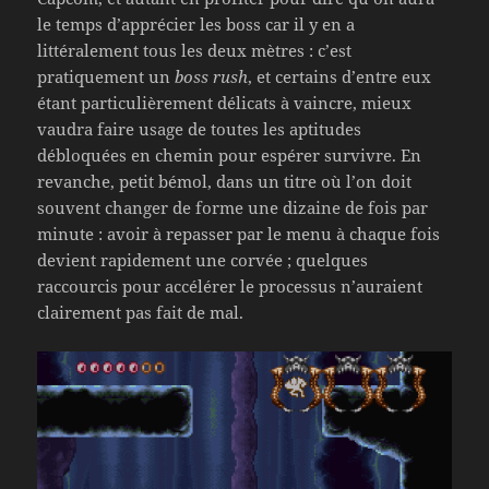
le temps d’apprécier les boss car il y en a
littéralement tous les deux mètres : c’est
pratiquement un
boss rush
, et certains d’entre eux
étant particulièrement délicats à vaincre, mieux
vaudra faire usage de toutes les aptitudes
débloquées en chemin pour espérer survivre. En
revanche, petit bémol, dans un titre où l’on doit
souvent changer de forme une dizaine de fois par
minute : avoir à repasser par le menu à chaque fois
devient rapidement une corvée ; quelques
raccourcis pour accélérer le processus n’auraient
clairement pas fait de mal.