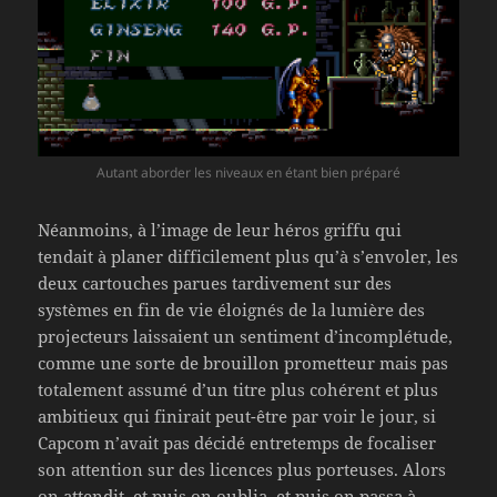
Autant aborder les niveaux en étant bien préparé
Néanmoins, à l’image de leur héros griffu qui
tendait à planer difficilement plus qu’à s’envoler, les
deux cartouches parues tardivement sur des
systèmes en fin de vie éloignés de la lumière des
projecteurs laissaient un sentiment d’incomplétude,
comme une sorte de brouillon prometteur mais pas
totalement assumé d’un titre plus cohérent et plus
ambitieux qui finirait peut-être par voir le jour, si
Capcom n’avait pas décidé entretemps de focaliser
son attention sur des licences plus porteuses. Alors
on attendit, et puis on oublia, et puis on passa à