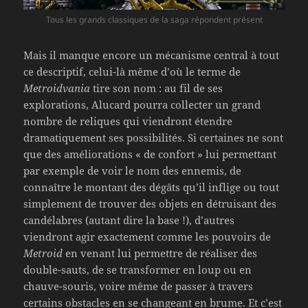
Tous les grands classiques de la saga répondent présent
Mais il manque encore un mécanisme central à tout
ce descriptif, celui-là même d’où le terme de
Metroidvania
tire son nom : au fil de ses
explorations, Alucard pourra collecter un grand
nombre de reliques qui viendront étendre
dramatiquement ses possibilités. Si certaines ne sont
que des améliorations « de confort » lui permettant
par exemple de voir le nom des ennemis, de
connaître le montant des dégâts qu’il inflige ou tout
simplement de trouver des objets en détruisant des
candélabres (autant dire la base !), d’autres
viendront agir exactement comme les pouvoirs de
Metroid
en venant lui permettre de réaliser des
double-sauts, de se transformer en loup ou en
chauve-souris, voire même de passer à travers
certains obstacles en se changeant en brume. Et c’est