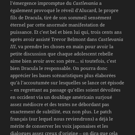
l’émergence impromptue du
Castlevania
a
également provoqué le réveil d’Alucard, le propre
fils de Dracula, tiré de son sommeil sensément
éternel par cette anormale manifestation de
puissance. Et c’est bel et bien lui qui, trois cents ans
après avoir assisté Trevor Belmont dans
Castlevania
III
, va prendre les choses en main pour avoir la
petite discussion que chaque adolescent rebelle
aime bien avoir avec son père… si toutefois, c’est
bien Dracula le responsable. On pourra donc
apprécier les bases scénaristiques plus élaborées
qu’à l’accoutumée sur lesquelles se lance cet épisode
– en regrettant au passage qu’elles soient dévoilées
en occident via un doublage américain surjoué
assez médiocre et des textes ne débordant pas
exactement de subtilité, eux non plus. Le patch
français (sur lequel nous reviendrons) a déjà le
mérite de conserver les voix japonaises et les
dialogues assez creux d’origine – on dira que cela