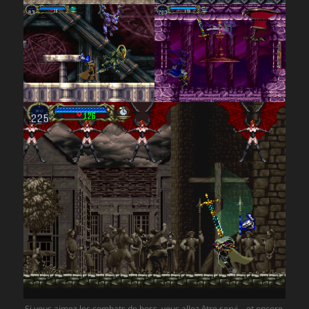
Si vous aimez les combats de boss, vous allez être servi – et encore,