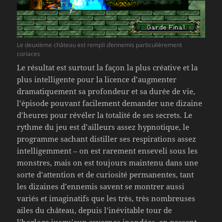
Le deuxième château est rempli d’ennemis particulièrement
coriaces
Le résultat est surtout la façon la plus créative et la
plus intelligente pour la licence d’augmenter
dramatiquement sa profondeur et sa durée de vie,
l’épisode pouvant facilement demander une dizaine
d’heures pour révéler la totalité de ses secrets. Le
rythme du jeu est d’ailleurs assez hypnotique, le
programme sachant distiller ses respirations assez
intelligemment – on est rarement enseveli sous les
monstres, mais on est toujours maintenu dans une
sorte d’attention et de curiosité permanentes, tant
les dizaines d’ennemis savent se montrer aussi
variés et imaginatifs que les très, très nombreuses
ailes du château, depuis l’inévitable tour de
l’horloge jusqu’aux cavernes inondées, en passant