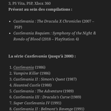
3, PS Vita, PSP, Xbox 360
Présent au sein des compilations :
Castlevania : The Dracula X Chronicles
(2007 –
PSP)
Castlevania Requiem : Symphony of the Night &
Rondo of Blood
(2018 – PlayStation 4)
La série
Castlevania
(jusqu’à 2000) :
Castlevania
(1986)
Vampire Killer
(1986)
Castlevania II : Simon’s Quest
(1987)
Haunted Castle
(1988)
Castlevania : The Adventure
(1989)
Castlevania III : Dracula’s Curse
(1989)
Super Castlevania IV
(1991)
Castlevania II : Belmont’s Revenge
(1991)