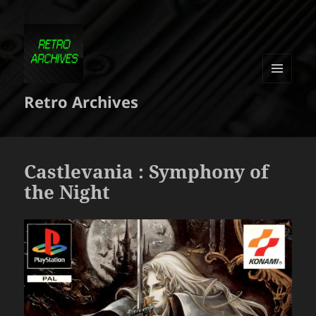
MENU
Retro Archives
ET
WIDGETS
Castlevania : Symphony of
the Night