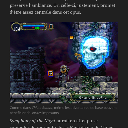
préserve l’ambiance. Or, celle-ci, justement, promet
d’être assez centrale dans cet opus.
Comme dans
Chi no Rondo
, même les adversaires de base peuvent
bénéficier de
sprites
imposants
Symphony of the Night
aurait en effet pu se
contenter de reprendre le système de jeu de
Chi no