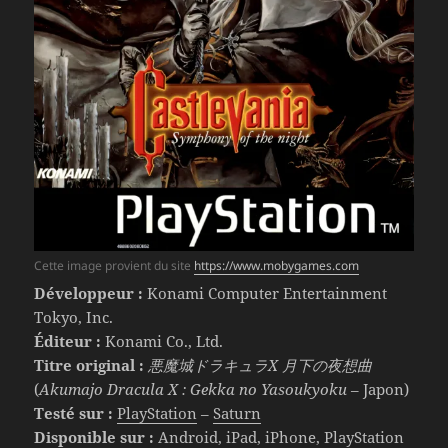
Cette image provient du site
https://www.mobygames.com
Développeur :
Konami Computer Entertainment
Tokyo, Inc.
Éditeur :
Konami Co., Ltd.
Titre original :
悪魔城ドラキュラX 月下の夜想曲
(
Akumajo Dracula X : Gekka no Yasoukyoku
– Japon)
Testé sur :
PlayStation
–
Saturn
Disponible sur :
Android, iPad, iPhone, PlayStation