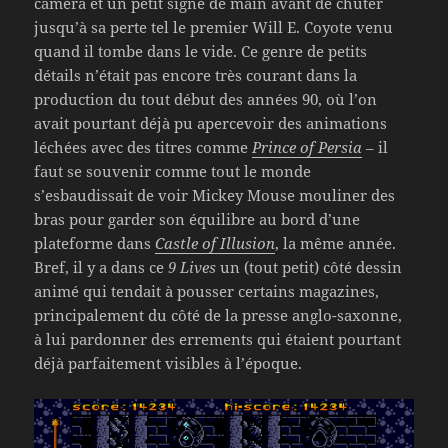
caméra et un petit signe de main avant de chuter
jusqu’à sa perte tel le premier Will E. Coyote venu
quand il tombe dans le vide. Ce genre de petits
détails n’était pas encore très courant dans la
production du tout début des années 90, où l’on
avait pourtant déjà pu apercevoir des animations
léchées avec des titres comme
Prince of Persia
– il
faut se souvenir comme tout le monde
s’esbaudissait de voir Mickey Mouse mouliner des
bras pour garder son équilibre au bord d’une
plateforme dans
Castle of Illusion
, la même année.
Bref, il y a dans ce
9 Lives
un (tout petit) côté dessin
animé qui tendait à pousser certains magazines,
principalement du côté de la presse anglo-saxonne,
à lui pardonner des errements qui étaient pourtant
déjà parfaitement visibles à l’époque.