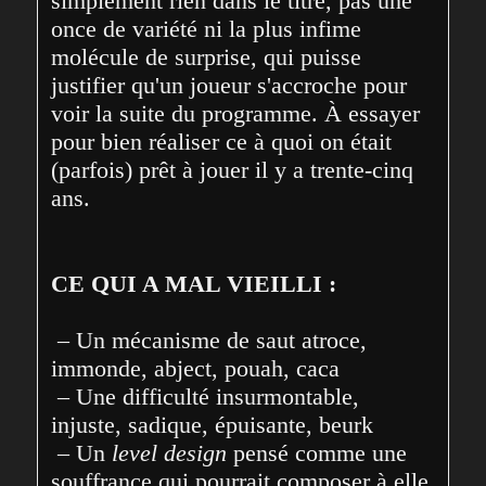
simplement rien dans le titre, pas une 
once de variété ni la plus infime 
molécule de surprise, qui puisse 
justifier qu'un joueur s'accroche pour 
voir la suite du programme. À essayer 
pour bien réaliser ce à quoi on était 
(parfois) prêt à jouer il y a trente-cinq 
ans.
CE QUI A MAL VIEILLI :
 – Un mécanisme de saut atroce, 
immonde, abject, pouah, caca
 – Une difficulté insurmontable, 
injuste, sadique, épuisante, beurk
 – Un 
level design
 pensé comme une 
souffrance qui pourrait composer à elle 