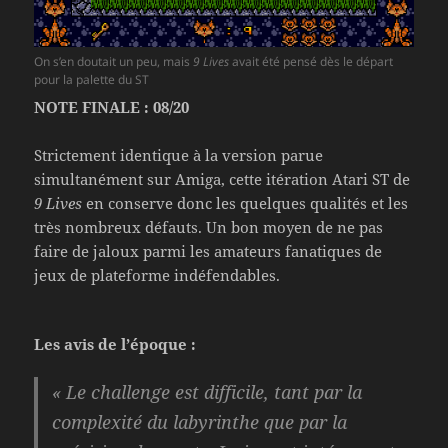
On s’en doutait un peu, mais
9 Lives
avait été pensé dès le départ
pour la palette du ST
NOTE FINALE : 08/20
Strictement identique à la version parue
simultanément sur Amiga, cette itération Atari ST de
9 Lives
en conserve donc les quelques qualités et les
très nombreux défauts. Un bon moyen de ne pas
faire de jaloux parmi les amateurs fanatiques de
jeux de plateforme indéfendables.
Les avis de l’époque :
« Le challenge est difficile, tant par la
complexité du labyrinthe que par la