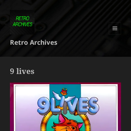
MENU
Retro Archives
ET
WIDGETS
9 lives