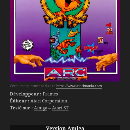
Cette image provient du site
https://www.atarimania.com
Développeur :
Frames
Éditeur :
Atari Corporation
Testé sur :
Amiga
–
Atari ST
Version Amiga