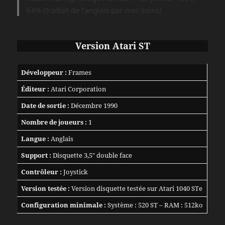
64% (traduit de l’anglais par mes soins)
Version Atari ST
Développeur :
Frames
Éditeur :
Atari Corporation
Date de sortie :
Décembre 1990
Nombre de joueurs :
1
Langue :
Anglais
Support :
Disquette 3,5″ double face
Contrôleur :
Joystick
Version testée :
Version disquette testée sur Atari 1040 STe
Configuration minimale :
Système : 520 ST – RAM : 512ko