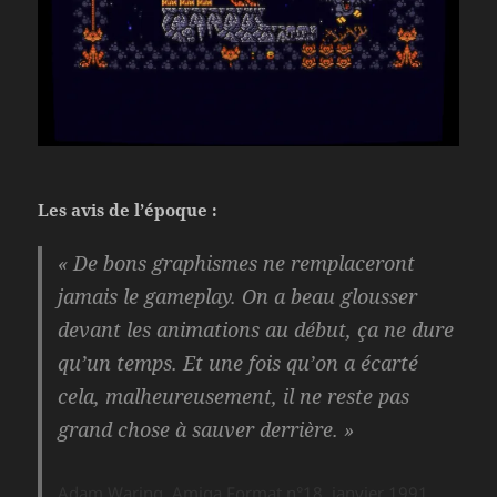
Les avis de l’époque :
« De bons graphismes ne remplaceront
jamais le gameplay. On a beau glousser
devant les animations au début, ça ne dure
qu’un temps. Et une fois qu’on a écarté
cela, malheureusement, il ne reste pas
grand chose à sauver derrière. »
Adam Waring, Amiga Format n°18, janvier 1991,