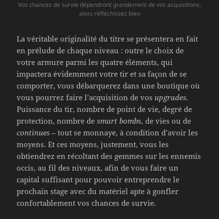
Vos chances de survie dépendront grandement de vos acquisitions,
alors réfléchissez bien
La véritable originalité du titre se présentera en fait
en prélude de chaque niveau : outre le choix de
votre armure parmi les quatre éléments, qui
impactera évidemment votre tir et sa façon de se
comporter, vous débarquerez dans une boutique où
vous pourrez faire l’acquisition de vos
upgrades
.
Puissance du tir, nombre de point de vie, degré de
protection, nombre de
smart bomb
s, de vies ou de
continues
– tout se monnaye, à condition d’avoir les
moyens. Et ces moyens, justement, vous les
obtiendrez en récoltant des gemmes sur les ennemis
occis, au fil des niveaux, afin de vous faire un
capital suffisant pour pouvoir entreprendre le
prochain stage avec du matériel apte à gonfler
confortablement vos chances de survie.