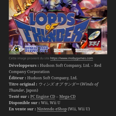
Cette image provient du site
https://www.mobygames.com
Développeurs :
Hudson Soft Company, Ltd. – Red
Company Corporation
Éditeur :
Hudson Soft Company, Ltd.
Titre original :
ウィンズ オブ サンダー
(
Winds of
Thunder
, Japon)
Testé sur :
PC Engine CD
–
Mega-CD
Disponible sur :
Wii, Wii U
En vente sur :
Nintendo eShop
(Wii, Wii U)