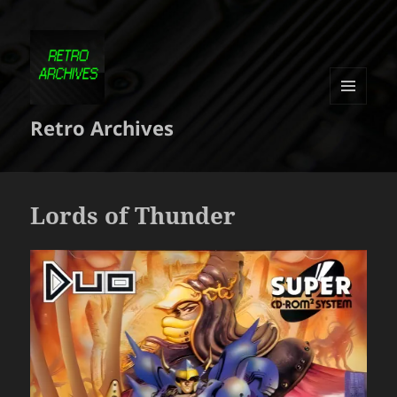
MENU
Retro Archives
ET
WIDGETS
Lords of Thunder