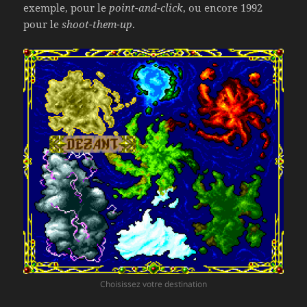
exemple, pour le
point-and-click
, ou encore 1992
pour le
shoot-them-up
.
Choisissez votre destination