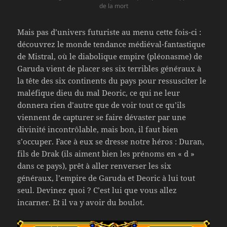
de la mort
Mais pas d’univers futuriste au menu cette fois-ci :
découvrez le monde tendance médiéval-fantastique
de Mistral, où le diabolique empire (pléonasme) de
Garuda vient de placer ses six terribles généraux à
la tête des six continents du pays pour ressusciter le
maléfique dieu du mal Deoric, ce qui ne leur
donnera rien d’autre que de voir tout ce qu’ils
viennent de capturer se faire dévaster par une
divinité incontrôlable, mais bon, il faut bien
s’occuper. Face à eux se dresse notre héros : Duran,
fils de Drak (ils aiment bien les prénoms en « d »
dans ce pays), prêt à aller renverser les six
généraux, l’empire de Garuda et Deoric à lui tout
seul. Devinez quoi ? C’est lui que vous allez
incarner. Et il va y avoir du boulot.