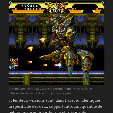
Si cette version Mega-CD est légèrement moins colorée, les
différences ne sautent pas toujours aux yeux…
Si les deux versions sont, dans l’absolu, identiques,
la spécificité des deux support introduit quantité de
petites nuances. Abordons la plus évidente :