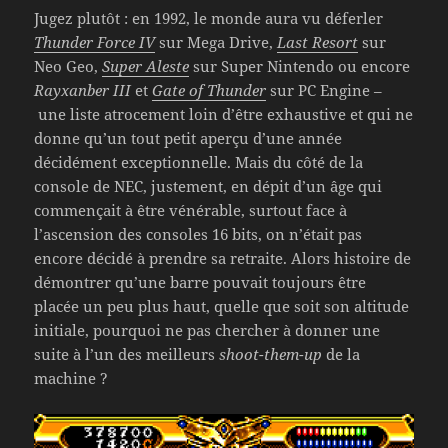
Jugez plutôt : en 1992, le monde aura vu déferler
Thunder Force IV
sur Mega Drive,
Last Resort
sur
Neo Geo,
Super Aleste
sur Super Nintendo ou encore
Rayxanber III
et
Gate of Thunder
sur PC Engine –
une liste atrocement loin d’être exhaustive et qui ne
donne qu’un tout petit aperçu d’une année
décidément exceptionnelle. Mais du côté de la
console de NEC, justement, en dépit d’un âge qui
commençait à être vénérable, surtout face à
l’ascension des consoles 16 bits, on n’était pas
encore décidé à prendre sa retraite. Alors histoire de
démontrer qu’une barre pouvait toujours être
placée un peu plus haut, quelle que soit son altitude
initiale, pourquoi ne pas chercher à donner une
suite à l’un des meilleurs
shoot-them-up
de la
machine ?