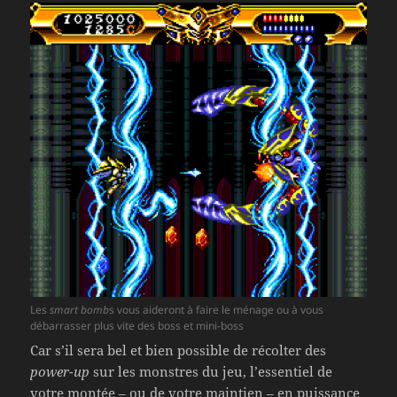
Les
smart bomb
s vous aideront à faire le ménage ou à vous
débarrasser plus vite des boss et mini-boss
Car s’il sera bel et bien possible de récolter des
power-up
sur les monstres du jeu, l’essentiel de
votre montée – ou de votre maintien – en puissance