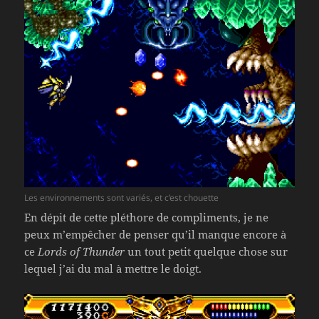
Les environnements sont variés, et c’est chouette
En dépit de cette pléthore de compliments, je ne
peux m’empêcher de penser qu’il manque encore à
ce
Lords of Thunder
un tout petit quelque chose sur
lequel j’ai du mal à mettre le doigt.