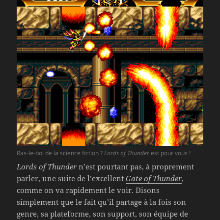
Ras-le-bol de la science fiction ?
Lords of Thunder
est pour vous !
Lords of Thunder
n’est pourtant pas, à proprement
parler, une suite de l’excellent
Gate of Thunder
,
comme on va rapidement le voir. Disons
simplement que le fait qu’il partage à la fois son
genre, sa plateforme, son support, son équipe de