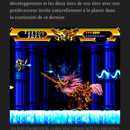
développement et les deux tiers de son titre avec son
prédécesseur invite naturellement à le placer dans
la continuité de ce dernier.
Les boss changeront de couleur pour indiquer qu’ils se rapprochent