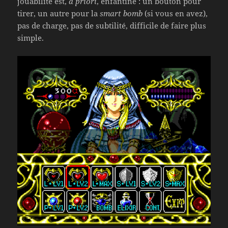
jouabilité est,
a priori
, enfantine : un bouton pour
tirer, un autre pour la
smart bomb
(si vous en avez),
pas de charge, pas de subtilité, difficile de faire plus
simple.