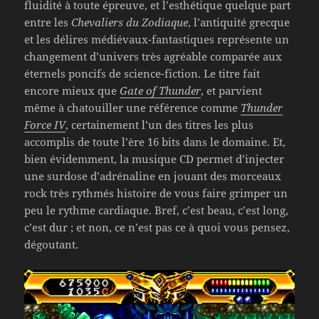
fluidité à toute épreuve, et l’esthétique quelque part
entre les
Chevaliers du Zodiaque
, l’antiquité grecque
et les délires médiévaux-fantastiques représente un
changement d’univers très agréable comparée aux
éternels poncifs de science-fiction. Le titre fait
encore mieux que
Gate of Thunder
, et parvient
même à chatouiller une référence comme
Thunder
Force IV
, certainement l’un des titres les plus
accomplis de toute l’ère 16 bits dans le domaine. Et,
bien évidemment, la musique CD permet d’injecter
une surdose d’adrénaline en jouant des morceaux
rock très rythmés histoire de vous faire grimper un
peu le rythme cardiaque. Bref, c’est beau, c’est long,
c’est dur ; et non, ce n’est pas ce à quoi vous pensez,
dégoutant.