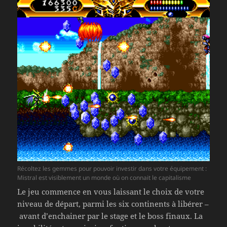
Récoltez les gemmes pour pouvoir investir dans votre équipement :
Mistral est visiblement un monde où on connait le capitalisme
Le jeu commence en vous laissant le choix de votre
niveau de départ, parmi les six continents à libérer –
avant d’enchainer par le stage et le boss finaux. La