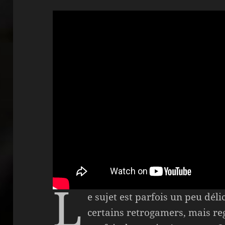
L
e sujet est parfois un peu dél
certains retrogamers, mais reg