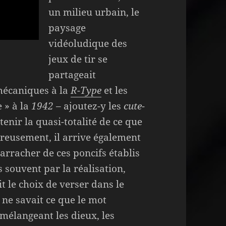
un milieu urbain, le
paysage
vidéoludique des
jeux de tir se
partageait
mécaniques à la
R-Type
et les
 » à la
1942
– ajoutez-y les
cute-
tenir la quasi-totalité de ce que
eureusement, il arrive également
arracher de ces poncifs établis
s souvent par la réalisation,
it le choix de verser dans le
ne savait ce que le mot
 mélangeant les dieux, les