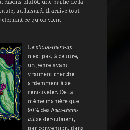
u disons plutôt, une partie de la
eauté, au hasard. Il arrive tout
ctement ce qu’on vient
Le
shoot-them-up
n’est pas, à ce titre,
un genre ayant
vraiment cherché
ardemment à se
renouveler. De la
même manière que
90% des
beat-them-
all
se déroulaient,
par convention, dans