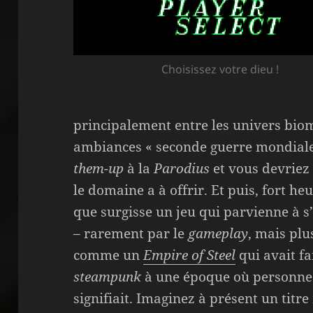
Choisissez votre dieu !
principalement entre les univers bio
ambiances « seconde guerre mondiale
them-up
à la
Parodius
et vous devriez 
le domaine a à offrir. Et puis, fort h
que surgisse un jeu qui parvienne à s’
– rarement par le
gameplay
, mais plu
comme un
Empire of Steel
qui avait fa
steampunk
à une époque où personne 
signifiait. Imaginez à présent un titre