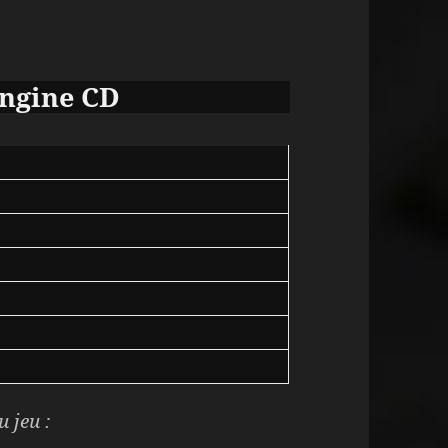
ngine CD
u jeu :