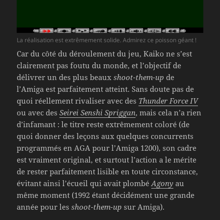
La réalisation est extrêmement solide. Admirez ce poisson géant !
Car du côté du déroulement du jeu, Kaiko ne s’est
clairement pas foutu du monde, et l’objectif de
délivrer un des plus beaux
shoot-them-up
de
l’Amiga est parfaitement atteint. Sans doute pas de
quoi réellement rivaliser avec des
Thunder Force IV
ou avec des
Seirei Senshi Spriggan
, mais cela n’a rien
d’infamant : le titre reste extrêmement coloré (de
quoi donner des leçons aux quelques concurrents
programmés en AGA pour l’Amiga 1200), son cadre
est vraiment original, et surtout l’action a le mérite
de rester parfaitement lisible en toute circonstance,
évitant ainsi l’écueil qui avait plombé
Agony
au
même moment (1992 étant décidément une grande
année pour les
shoot-them-up
sur Amiga).