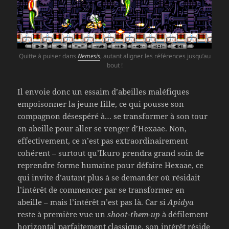
Quitte à puiser dans
Nemesis
, autant aligner les références jusqu’au
bout !
Il envoie donc un essaim d’abeilles maléfiques
empoisonner la jeune fille, ce qui pousse son
compagnon désespéré à… se transformer à son tour
en abeille pour aller se venger d’Hexaae. Non,
effectivement, ce n’est pas extraordinairement
cohérent – surtout qu’Ikuro prendra grand soin de
reprendre forme humaine pour défaire Hexaae, ce
qui invite d’autant plus à se demander où résidait
l’intérêt de commencer par se transformer en
abeille – mais l’intérêt n’est pas là. Car si
Apidya
reste à première vue un
shoot-them-up
à défilement
horizontal parfaitement classique, son intérêt réside