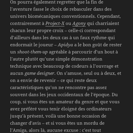
On pourra également regretter que la fin de
l’aventure fasse le choix de rebasculer dans des
univers biomécaniques conventionnels. Cependant,
contrairement à
Project-X
ou
Agony
qui charriaient
chacun leur propre croix – celle-ci correspondant
d’ailleurs dans les deux cas à un faux rythme qui
endormait le joueur –
Apidya
a le bon goût de rester
un
shoot-them-up
agréable à parcourir d’un bout à
l’autre plutôt qu’une simple démonstration
technique avec beaucoup de codeurs à l’ouvrage et
aucun
game designer
. On s’amuse, seul ou à deux, et
on a envie de revenir – ce qui reste deux
caractéristiques qu’on ne rencontre pas assez
souvent dans les jeux occidentaux de l’époque. Du
coup, si vous êtes un amateur du genre et que vous
avez préféré vous tenir éloigné des ordinateurs
jusqu’à présent, voilà une bonne occasion de
changer d’avis – et si vous êtes un mordu de
l’Amiga, alors là, aucune excuse : c’est tout