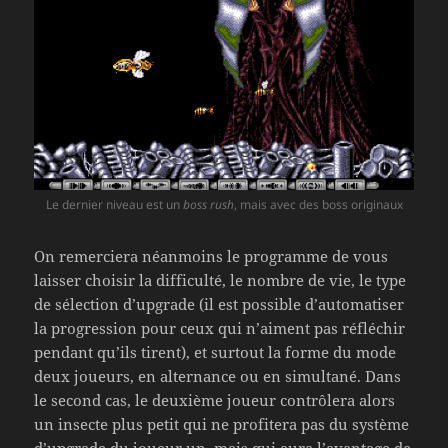
Le dernier niveau est un
boss rush
, mais avec des boss originaux
On remerciera néanmoins le programme de vous
laisser choisir la difficulté, le nombre de vie, le type
de sélection d’upgrade (il est possible d’automatiser
la progression pour ceux qui n’aiment pas réfléchir
pendant qu’ils tirent), et surtout la forme du mode
deux joueurs, en alternance ou en simultané. Dans
le second cas, le deuxième joueur contrôlera alors
un insecte plus petit qui ne profitera pas du système
d’upgrade du joueur un, mais qui aura l’avantage de