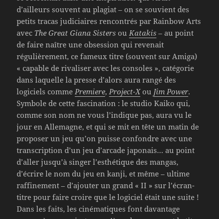
d’ailleurs souvent au plagiat – on se souvient des
petits tracas judiciaires rencontrés par Rainbow Arts
avec
The Great Giana Sisters
ou
Katakis
– au point
de faire naître une obsession qui revenait
régulièrement, ce fameux titre (souvent sur Amiga)
« capable de rivaliser avec les consoles », catégorie
dans laquelle la presse d’alors aura rangé des
logiciels comme
Premiere
,
Project-X
ou
Jim Power
.
Symbole de cette fascination : le studio Kaiko qui,
comme son nom ne vous l’indique pas, aura vu le
jour en Allemagne, et qui se mit en tête un matin de
proposer un jeu qu’on puisse confondre avec une
transcription d’un jeu d’arcade japonais… au point
d’aller jusqu’à singer l’esthétique des mangas,
d’écrire le nom du jeu en kanji, et même – ultime
raffinement – d’ajouter un grand « II » sur l’écran-
titre pour faire croire que le logiciel était une suite !
Dans les faits, les cinématiques font davantage