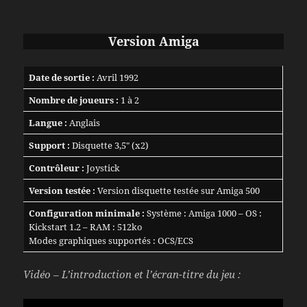
Version
Amiga
Date de sortie :
Avril 1992
Nombre de joueurs :
1 à 2
Langue :
Anglais
Support :
Disquette 3,5″ (x2)
Contrôleur :
Joystick
Version testée :
Version disquette testée sur Amiga 500
Configuration minimale :
Système : Amiga 1000 – OS :
Kickstart 1.2 – RAM : 512ko
Modes graphiques supportés : OCS/ECS
Vidéo – L’introduction et l’écran-titre du jeu :