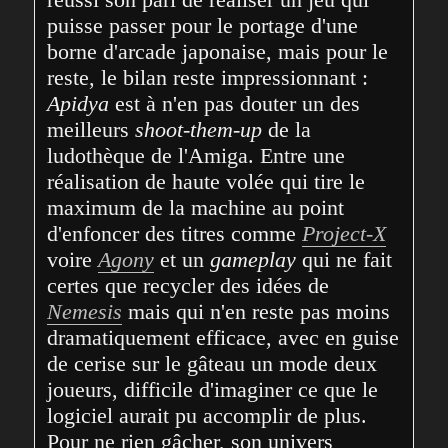
puisse passer pour le portage d'une 
borne d'arcade japonaise, mais pour le 
reste, le bilan reste impressionnant : 
Apidya
 est à n'en pas douter un des 
meilleurs 
shoot-them-up
 de la 
ludothèque de l'Amiga. Entre une 
réalisation de haute volée qui tire le 
maximum de la machine au point 
d'enfoncer des titres comme 
Project-X
voire 
Agony
 et un 
gameplay
 qui ne fait 
certes que recycler des idées de 
Nemesis
 mais qui n'en reste pas moins 
dramatiquement efficace, avec en guise 
de cerise sur le gâteau un mode deux 
joueurs, difficile d'imaginer ce que le 
logiciel aurait pu accomplir de plus. 
Pour ne rien gâcher, son univers 