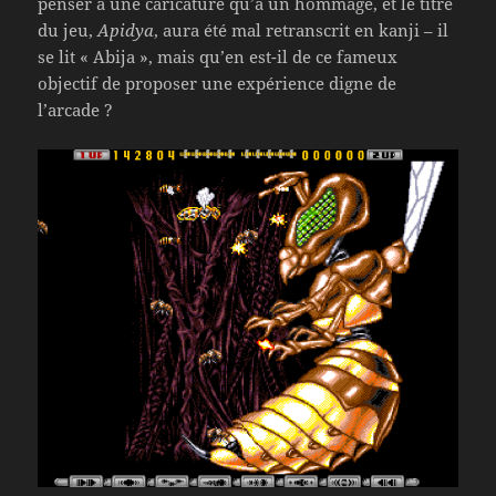
penser à une caricature qu’à un hommage, et le titre
du jeu,
Apidya
, aura été mal retranscrit en kanji – il
se lit « Abija », mais qu’en est-il de ce fameux
objectif de proposer une expérience digne de
l’arcade ?