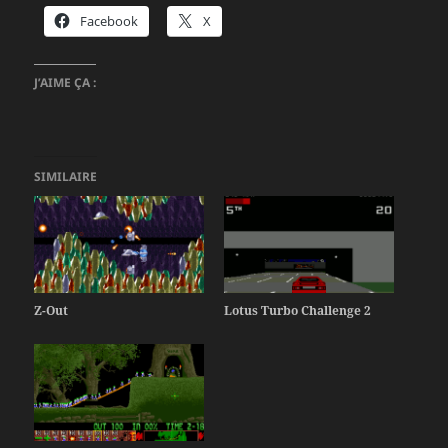
Facebook
X
J’AIME ÇA :
SIMILAIRE
Z-Out
Lotus Turbo Challenge 2