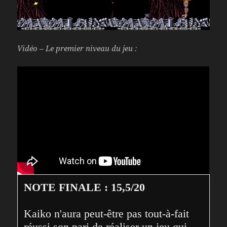
Vidéo – Le premier niveau du jeu :
NOTE FINALE : 15,5/20
Kaiko n'aura peut-être pas tout-à-fait 
réussi son pari de réaliser un jeu qui 