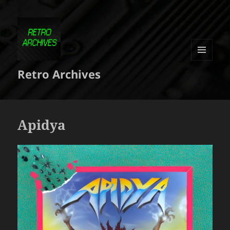
MENU
Retro Archives
ET
WIDGETS
Apidya