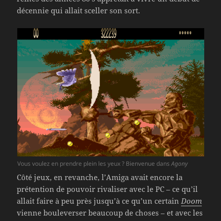
décennie qui allait sceller son sort.
Vous voulez en prendre plein les yeux ? Bienvenue dans
Agony
Côté jeux, en revanche, l’Amiga avait encore la
prétention de pouvoir rivaliser avec le PC – ce qu’il
allait faire à peu près jusqu’à ce qu’un certain
Doom
vienne bouleverser beaucoup de choses – et avec les