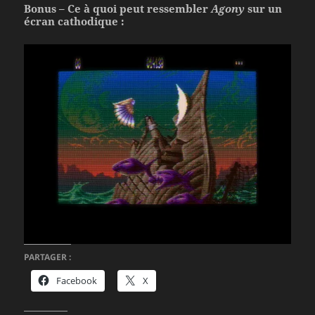
Bonus – Ce à quoi peut ressembler
Agony
sur un
écran cathodique :
PARTAGER :
Facebook
X