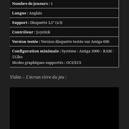
Nombre de joueurs :
1
Langue :
Anglais
Support :
Disquette 3,5″ (x3)
Contrôleur :
Joystick
Version testée :
Version disquette testée sur Amiga 600
Configuration minimale :
Système : Amiga 1000 – RAM :
512ko
Modes graphiques supportés : OCS/ECS
Vidéo – L’écran-titre du jeu :