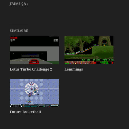
J’AIME ÇA :
SIMILAIRE
Lotus Turbo Challenge 2
Lemmings
Future Basketball