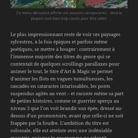
Ce menu déroulant affiche vos pouvoirs temporaires – dont la
plupart sont bien trop courts pour être utiles
Le plus impressionnant reste de voir ces paysages
sylvestres, à la fois épiques et parfois même
poétiques, se mettre à bouger : contrairement à
l’immense majorité des titres du genre qui se
contentait de quelques scrollings parallaxes pour
animer le tout, le titre d’Art & Magic se permet
d’animer les flots en vagues tumultueuses, les
cascades en cataractes intarissables, les ponts
suspendus agités au vent – et raconte même sa part
de petites histoires, comme ce guerrier aperçu au
niveau 5 que l’on voit brandir son épée, dressé au-
dessus d’un promontoire, avant que celle-ci ne soit
frappée par la foudre. L’ambition du titre est
colossale, elle est atteinte avec une indéniable
maestria, puisque le programme ne ralentit