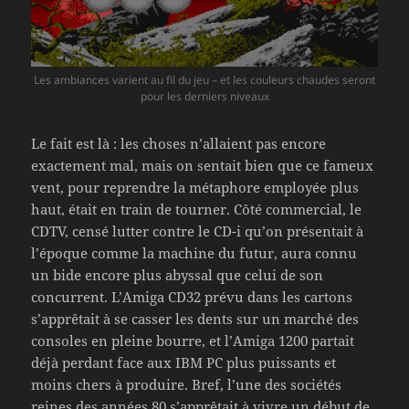
Les ambiances varient au fil du jeu – et les couleurs chaudes seront
pour les derniers niveaux
Le fait est là : les choses n’allaient pas encore
exactement mal, mais on sentait bien que ce fameux
vent, pour reprendre la métaphore employée plus
haut, était en train de tourner. Côté commercial, le
CDTV, censé lutter contre le CD-i qu’on présentait à
l’époque comme la machine du futur, aura connu
un bide encore plus abyssal que celui de son
concurrent. L’Amiga CD32 prévu dans les cartons
s’apprêtait à se casser les dents sur un marché des
consoles en pleine bourre, et l’Amiga 1200 partait
déjà perdant face aux IBM PC plus puissants et
moins chers à produire. Bref, l’une des sociétés
reines des années 80 s’apprêtait à vivre un début de