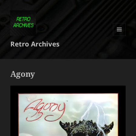
MENU
Retro Archives
ET
WIDGETS
Agony