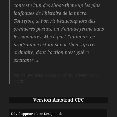
conteste l’un des shoot-them-up les plus
loufoques de l’histoire de la micro.
Toutefois, si l’on rit beaucoup lors des
premières parties, on s’ennuie ferme dans
les suivantes. Mis à part l’humour, ce
programme est un shoot-them-up très
ordinaire, dont l’action n’est guère
excitante. »
Alain Huyghues-Lacour, Tilt n°86, janvier 1991,
11/20
Version Amstrad CPC
Développeur :
Core Design Ltd.