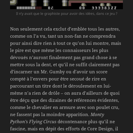
Il n’y avait que le graphiste pour avoir des idées, dans ce jeu ?
Non seulement cela exclut d’emblée tous les autres,
comme on l’a vu, tant un non-fan ne comprendra
pour ainsi dire rien à tout ce qu’on lui montre, mais
le pire est que même les connaisseurs les plus
dévoués n’auront finalement pas grand chose à se
mettre sous la dent, et qu’il ne suffit clairement pas
d’incarner un Mr. Gumby ou d’avoir un score
compté à l’envers pour être secoué de rire en
parcourant un titre dont le déroulement en lui-
même n’a rien de drôle – on aura d’ailleurs de quoi
être déçu que des dizaines de références évidentes,
comme le chevalier en armure avec son poulet cru,
ne fassent pas la moindre apparition.
Monty
Python’s Flying Circus
décontenance plus qu’il ne
fascine, mais en dépit des efforts de Core Design, il