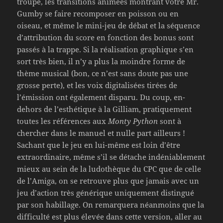
troupe, les transitions animées montrant votre Mr.
Gumby se faire recomposer en poisson ou en
oiseau, et même le mini-jeu de débat et la séquence
d’attribution du score en fonction des bonus sont
passés à la trappe. Si la réalisation graphique s’en
sort très bien, il n’y a plus la moindre forme de
thème musical (bon, ce n’est sans doute pas une
grosse perte), et les voix digitalisées tirées de
l’émission ont également disparu. Du coup, en-
dehors de l’esthétique à la Gilliam, pratiquement
toutes les références aux
Monty Python
sont à
chercher dans le manuel et nulle part ailleurs !
Sachant que le jeu en lui-même est loin d’être
extraordinaire, même s’il se détache indéniablement
mieux au sein de la ludothèque du CPC que de celle
de l’Amiga, on se retrouve plus que jamais avec un
jeu d’action très générique uniquement distingué
par son habillage. On remarquera néanmoins que la
difficulté est plus élevée dans cette version, aller au