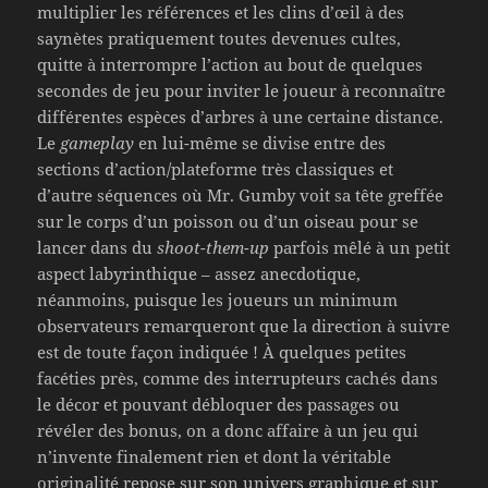
multiplier les références et les clins d’œil à des
saynètes pratiquement toutes devenues cultes,
quitte à interrompre l’action au bout de quelques
secondes de jeu pour inviter le joueur à reconnaître
différentes espèces d’arbres à une certaine distance.
Le
gameplay
en lui-même se divise entre des
sections d’action/plateforme très classiques et
d’autre séquences où Mr. Gumby voit sa tête greffée
sur le corps d’un poisson ou d’un oiseau pour se
lancer dans du
shoot-them-up
parfois mêlé à un petit
aspect labyrinthique – assez anecdotique,
néanmoins, puisque les joueurs un minimum
observateurs remarqueront que la direction à suivre
est de toute façon indiquée ! À quelques petites
facéties près, comme des interrupteurs cachés dans
le décor et pouvant débloquer des passages ou
révéler des bonus, on a donc affaire à un jeu qui
n’invente finalement rien et dont la véritable
originalité repose sur son univers graphique et sur