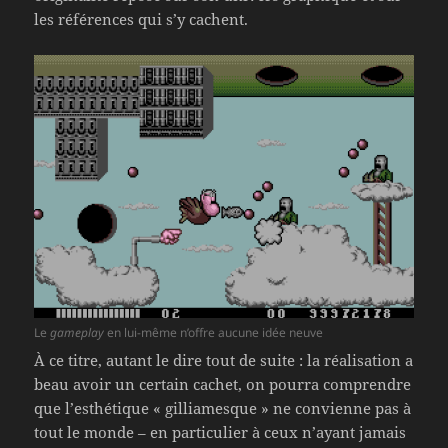
les références qui s’y cachent.
Le
gameplay
en lui-même n’offre aucune idée neuve
À ce titre, autant le dire tout de suite : la réalisation a
beau avoir un certain cachet, on pourra comprendre
que l’esthétique « gilliamesque » ne convienne pas à
tout le monde – en particulier à ceux n’ayant jamais