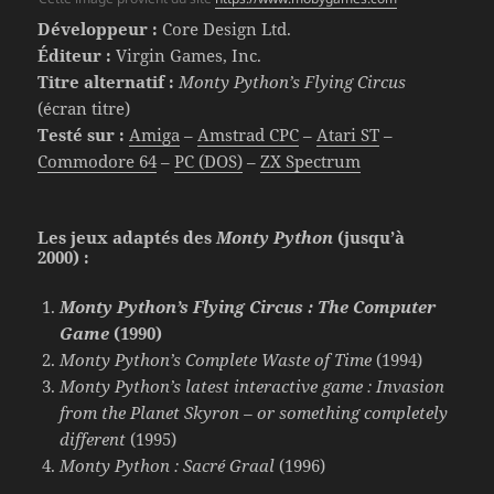
Développeur :
Core Design Ltd.
Éditeur :
Virgin Games, Inc.
Titre alternatif :
Monty Python’s Flying Circus
(écran titre)
Testé sur :
Amiga
–
Amstrad CPC
–
Atari ST
–
Commodore 64
–
PC (DOS)
–
ZX Spectrum
Les jeux adaptés des
Monty Python
(jusqu’à
2000) :
Monty Python’s Flying Circus : The Computer
Game
(1990)
Monty Python’s Complete Waste of Time
(1994)
Monty Python’s latest interactive game : Invasion
from the Planet Skyron – or something completely
different
(1995)
Monty Python : Sacré Graal
(1996)