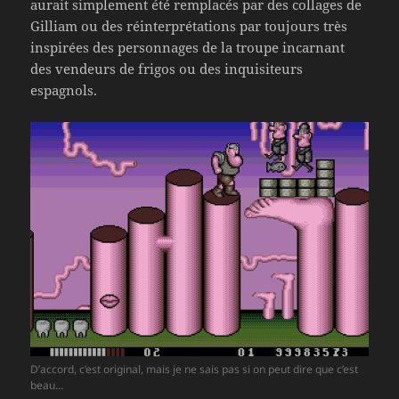
aurait simplement été remplacés par des collages de
Gilliam ou des réinterprétations par toujours très
inspirées des personnages de la troupe incarnant
des vendeurs de frigos ou des inquisiteurs
espagnols.
D’accord, c’est original, mais je ne sais pas si on peut dire que c’est
beau…