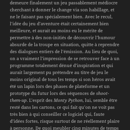
demeure finalement un jeu passablement médiocre
cherchant à donner le change via son habillage, et
ne le faisant pas spécialement bien. Avec le recul,
l’idée du jeu d’aventure était certainement bien
meilleure, et aurait au moins eu le mérite de
permettre à des non-initiés de découvrir l’humour
absurde de la troupe en situation, quitte à reprendre
des dialogues entiers de l’émission. Au lieu de quoi,
on a vraiment l’impression de se retrouver face à un
programme totalement dénué d’inspiration et qui
aurait largement pu prétendre au titre de jeu le
moins original de tous les temps si son héros avait
été un lapin lors des phases de plateforme et un
prototype du futur lors des séquences de
shoot-
them-up
. L’esprit des
Monty Python
, lui, semble être
resté dans les cartons, ce qui fait qu’on ne voit pas
très bien à qui conseiller ce logiciel qui, faute
d’idées fortes, risque surtout de ne réellement plaire
à personne. De quoi meubler cinq minutes de temps