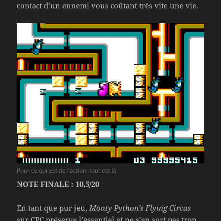
contact d’un ennemi vous coûtant très vite une vie.
Pour ce qui est de l’action, tout est là
NOTE FINALE : 10,5/20
En tant que pur jeu,
Monty Python’s Flying Circus
sur CPC préserve l’essentiel et ne s’en sort pas trop