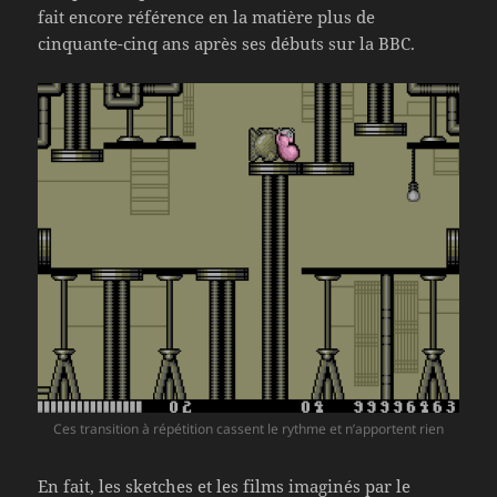
fait encore référence en la matière plus de
cinquante-cinq ans après ses débuts sur la BBC.
Ces transition à répétition cassent le rythme et n’apportent rien
En fait, les sketches et les films imaginés par le