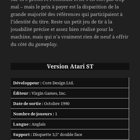
mal – mais le prix à payer est la disparition de la
grande majorité des références qui participaient à
l’identité du titre. Reste un petit jeu de tir à la
jouabilité précise et assez bien réalisé pour la
machine, mais qui n’a vraiment rien de neuf à offrir
du côté du
gameplay
.
Version Atari ST
Développeur :
Core Design Ltd.
Éditeur :
Virgin Games, Inc.
Date de sortie :
Octobre 1990
Nombre de joueurs :
1
Langue :
Anglais
Support :
Disquette 3,5″ double face