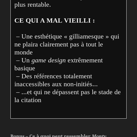
plus rentable.

CE QUI A MAL VIEILLI :
 – Une esthétique « gilliamesque » qui 
ne plaira clairement pas à tout le 
monde

 – Un 
game design
 extrêmement 
basique

 – Des références totalement 
inaccessibles aux non-initiés...

 – ...et qui ne dépassent pas le stade de 
Bonus – Ce à quoi peut ressembler
Monty