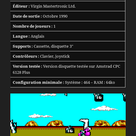
Éditeur :
Virgin Mastertronic Ltd.
Date de sortie :
Octobre 1990
Nombre de joueurs :
1
Langue :
Anglais
Supports :
Cassette, disquette 3″
Contrôleurs :
Clavier, joystick
Version testée :
Version disquette testée sur Amstrad CPC
6128 Plus
Configuration minimale :
Système : 464 – RAM : 64ko