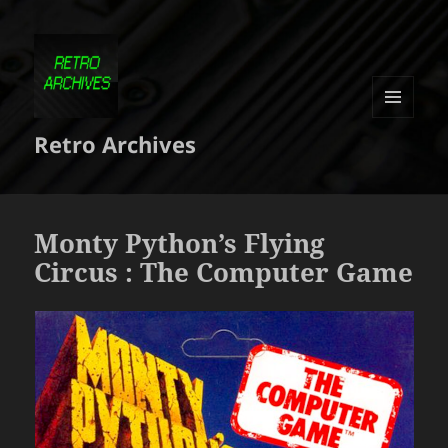
MENU
Retro Archives
ET
WIDGETS
Monty Python’s Flying
Circus : The Computer Game