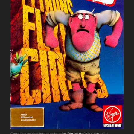
Cette image provient du site
https://www.mobygames.com