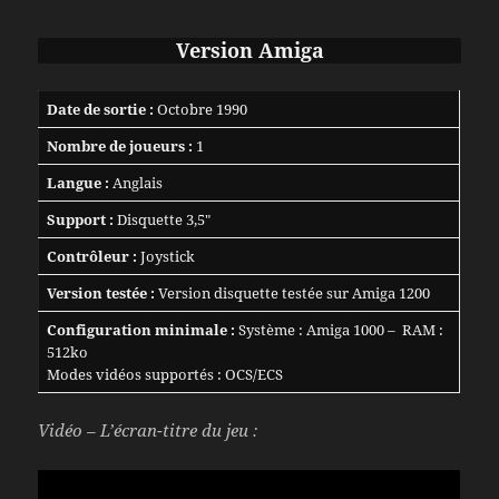
Version Amiga
Date de sortie :
Octobre 1990
Nombre de joueurs :
1
Langue :
Anglais
Support :
Disquette 3,5″
Contrôleur :
Joystick
Version testée :
Version disquette testée sur Amiga 1200
Configuration minimale :
Système : Amiga 1000 – RAM :
512ko
Modes vidéos supportés : OCS/ECS
Vidéo – L’écran-titre du jeu :