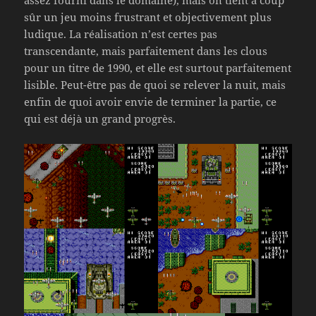
assez fourni dans le domaine), mais on tient à coup
sûr un jeu moins frustrant et objectivement plus
ludique. La réalisation n’est certes pas
transcendante, mais parfaitement dans les clous
pour un titre de 1990, et elle est surtout parfaitement
lisible. Peut-être pas de quoi se relever la nuit, mais
enfin de quoi avoir envie de terminer la partie, ce
qui est déjà un grand progrès.