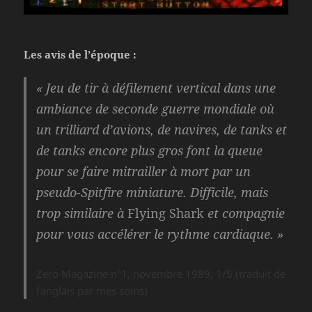
Les avis de l’époque :
« Jeu de tir à défilement vertical dans une
ambiance de seconde guerre mondiale où
un trilliard d’avions, de navires, de tanks et
de tanks encore plus gros font la queue
pour se faire mitrailler à mort par un
pseudo-Spitfire miniature. Difficile, mais
trop similaire à
Flying Shark
et compagnie
pour vous accélérer le rythme cardiaque. »
Zero Magazine n°1, novembre 1989, 1/5 (traduit de
l’anglais par mes soins)