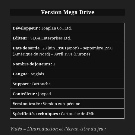
Version Mega Drive
Développeur :
Toaplan Co., Ltd.
Éditeur :
SEGA Enterprises Ltd.
Date de sortie :
23 juin 1990 (Japon) – Septembre 1990
(Amérique du Nord) – Avril 1991 (Europe)
Nombre de joueurs :
1
Langue :
Anglais
Support :
Cartouche
Contrôleur :
Joypad
Version testée :
Version européenne
Spécificités techniques :
Cartouche de 4Mb
Vidéo – L’introduction et l’écran-titre du jeu :