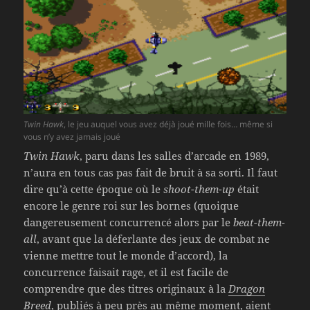
Twin Hawk
, le jeu auquel vous avez déjà joué mille fois… même si
vous n’y avez jamais joué
Twin Hawk
, paru dans les salles d’arcade en 1989,
n’aura en tous cas pas fait de bruit à sa sorti. Il faut
dire qu’à cette époque où le
shoot-them-up
était
encore le genre roi sur les bornes (quoique
dangereusement concurrencé alors par le
beat-them-
all
, avant que la déferlante des jeux de combat ne
vienne mettre tout le monde d’accord), la
concurrence faisait rage, et il est facile de
comprendre que des titres originaux à la
Dragon
Breed
, publiés à peu près au même moment, aient