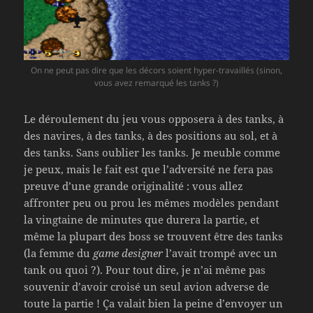
On ne peut pas dire que les décors soient hyper-travaillés (sinon,
vous avez remarqué les tanks ?)
Le déroulement du jeu vous opposera à des tanks, à
des navires, à des tanks, à des positions au sol, et à
des tanks. Sans oublier les tanks. Je meuble comme
je peux, mais le fait est que l’adversité ne fera pas
preuve d’une grande originalité : vous allez
affronter peu ou prou les mêmes modèles pendant
la vingtaine de minutes que durera la partie, et
même la plupart des boss se trouvent être des tanks
(la femme du
game designer
l’avait trompé avec un
tank ou quoi ?). Pour tout dire, je n’ai même pas
souvenir d’avoir croisé un seul avion adverse de
toute la partie ! Ça valait bien la peine d’envoyer un