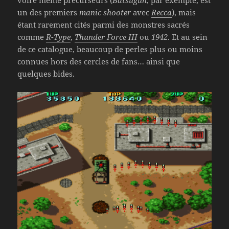
un des premiers
manic shooter
avec
Recca
), mais
étant rarement cités parmi des monstres sacrés
comme
R-Type
,
Thunder Force III
ou
1942
. Et au sein
de ce catalogue, beaucoup de perles plus ou moins
connues hors des cercles de fans… ainsi que
quelques bides.