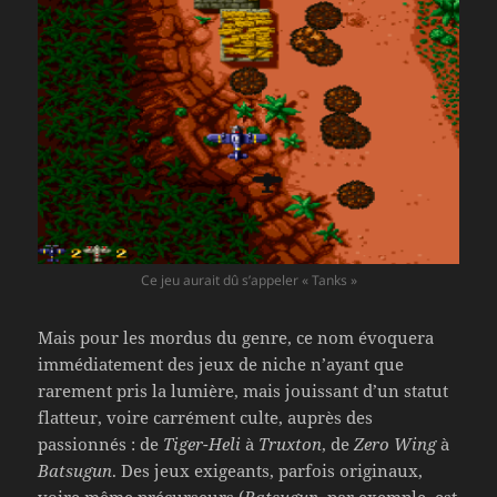
Ce jeu aurait dû s’appeler « Tanks »
Mais pour les mordus du genre, ce nom évoquera
immédiatement des jeux de niche n’ayant que
rarement pris la lumière, mais jouissant d’un statut
flatteur, voire carrément culte, auprès des
passionnés : de
Tiger-Heli
à
Truxton
, de
Zero Wing
à
Batsugun
. Des jeux exigeants, parfois originaux,
voire même précurseurs (
Batsugun
, par exemple, est