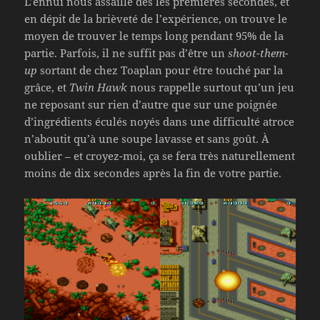
L’ennui nous assaille dès les premières secondes, et
en dépit de la brièveté de l’expérience, on trouve le
moyen de trouver le temps long pendant 95% de la
partie. Parfois, il ne suffit pas d’être un
shoot-them-
up
sortant de chez Toaplan pour être touché par la
grâce, et
Twin Hawk
nous rappelle surtout qu’un jeu
ne reposant sur rien d’autre que sur une poignée
d’ingrédients éculés noyés dans une difficulté atroce
n’aboutit qu’à une soupe lavasse et sans goût. À
oublier – et croyez-moi, ça se fera très naturellement
moins de dix secondes après la fin de votre partie.