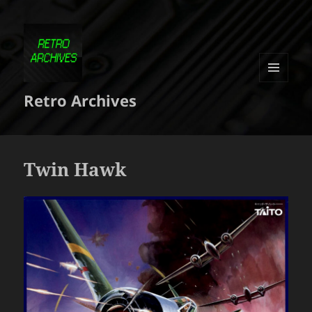
MENU
Retro Archives
ET
WIDGETS
Twin Hawk