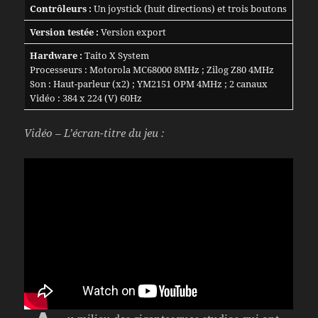
Contrôleurs :
Un joystick (huit directions) et trois boutons
Version testée :
Version export
Hardware :
Taito X System
Processeurs : Motorola MC68000 8MHz ; Zilog Z80 4MHz
Son : Haut-parleur (x2) ; YM2151 OPM 4MHz ; 2 canaux
Vidéo : 384 x 224 (V) 60Hz
Vidéo – L’écran-titre du jeu :