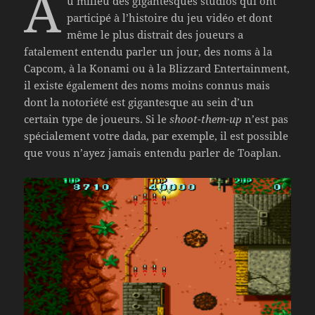
A
u milieu des gigantesques studios qui ont
participé à l’histoire du jeu vidéo et dont
même le plus distrait des joueurs a
fatalement entendu parler un jour, des noms à la
Capcom, à la Konami ou à la Blizzard Entertainment,
il existe également des noms moins connus mais
dont la notoriété est gigantesque au sein d’un
certain type de joueurs. Si le
shoot-them-up
n’est pas
spécialement votre dada, par exemple, il est possible
que vous n’ayez jamais entendu parler de Toaplan.