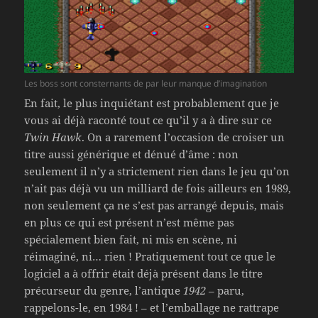
Les boss sont consternants de par leur manque d’imagination
En fait, le plus inquiétant est probablement que je
vous ai déjà raconté tout ce qu’il y a à dire sur ce
Twin Hawk
. On a rarement l’occasion de croiser un
titre aussi générique et dénué d’âme : non
seulement il n’y a strictement rien dans le jeu qu’on
n’ait pas déjà vu un milliard de fois ailleurs en 1989,
non seulement ça ne s’est pas arrangé depuis, mais
en plus ce qui est présent n’est même pas
spécialement bien fait, ni mis en scène, ni
réimaginé, ni… rien ! Pratiquement tout ce que le
logiciel a à offrir était déjà présent dans le titre
précurseur du genre, l’antique
1942
– paru,
rappelons-le, en 1984 ! – et l’emballage ne rattrape