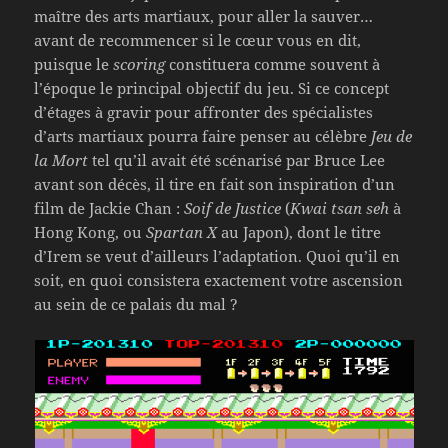
maître des arts martiaux, pour aller la sauver…
avant de recommencer si le cœur vous en dit,
puisque le
scoring
constituera comme souvent à
l’époque le principal objectif du jeu. Si ce concept
d’étages à gravir pour affronter des spécialistes
d’arts martiaux pourra faire penser au célèbre
Jeu de
la Mort
tel qu’il avait été scénarisé par Bruce Lee
avant son décès, il tire en fait son inspiration d’un
film de Jackie Chan :
Soif de Justice
(
Kwai tsan seh
à
Hong Kong, ou
Spartan X
au Japon), dont le titre
d’Irem se veut d’ailleurs l’adaptation. Quoi qu’il en
soit, en quoi consistera exactement votre ascension
au sein de ce palais du mal ?