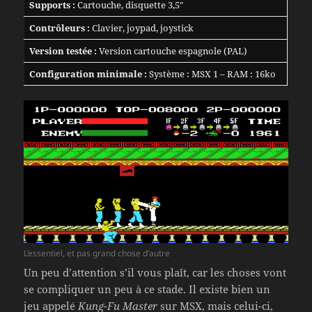
Supports :
Cartouche, disquette 3,5″
Contrôleurs :
Clavier, joypad, joystick
Version testée :
Version cartouche espagnole (PAL)
Configuration minimale :
Système : MSX 1 – RAM : 16ko
L’essentiel, et pas grand chose d’autre
Un peu d’attention s’il vous plaît, car les choses vont
se compliquer un peu à ce stade. Il existe bien un
jeu appelé
Kung-Fu Master
sur MSX, mais celui-ci,