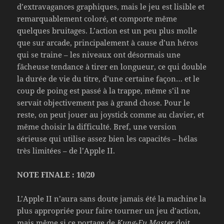
d’extravagances graphiques, mais le jeu est lisible et
remarquablement coloré, et comporte même
quelques bruitages. L’action est un peu plus molle
que sur arcade, principalement à cause d’un héros
qui se traine – les niveaux ont désormais une
fâcheuse tendance à tirer en longueur, ce qui double
la durée de vie du titre, d’une certaine façon… et le
coup de poing est passé à la trappe, même s’il ne
servait objectivement pas à grand chose. Pour le
reste, on peut jouer au joystick comme au clavier, et
même choisir la difficulté. Bref, une version
sérieuse qui utilise assez bien les capacités – hélas
très limitées – de l’Apple II.
NOTE FINALE : 10/20
L’Apple II n’aura sans doute jamais été la machine la
plus appropriée pour faire tourner un jeu d’action,
mais même si ce portage de
Kung-Fu Master
doit