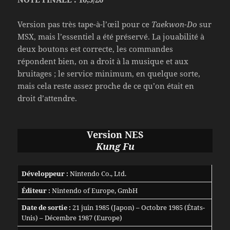
Version pas très tape-à-l’œil pour ce
Taekwon-Do
sur
MSX, mais l’essentiel a été préservé. La jouabilité à
deux boutons est correcte, les commandes
répondent bien, on a droit à la musique et aux
bruitages ; le service minimum, en quelque sorte,
mais cela reste assez proche de ce qu’on était en
droit d’attendre.
Version NES
Kung Fu
Développeur :
Nintendo Co., Ltd.
Éditeur :
Nintendo of Europe, GmbH
Date de sortie :
21 juin 1985 (Japon) – Octobre 1985 (États-
Unis) – Décembre 1987 (Europe)