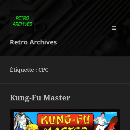
MENU
Retro Archives
ET
WIDGETS
Étiquette :
CPC
Kung-Fu Master