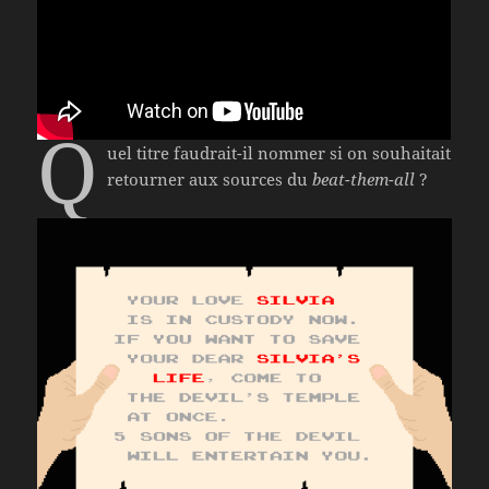
Q
uel titre faudrait-il nommer si on souhaitait
retourner aux sources du
beat-them-all
?