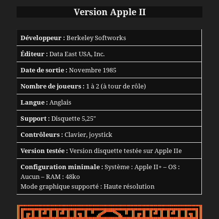
Version Apple II
Développeur :
Berkeley Softworks
Éditeur :
Data East USA, Inc.
Date de sortie :
Novembre 1985
Nombre de joueurs :
1 à 2 (à tour de rôle)
Langue :
Anglais
Support :
Disquette 5,25″
Contrôleurs :
Clavier, joystick
Version testée :
Version disquette testée sur Apple IIe
Configuration minimale :
Système : Apple II+ – OS :
Aucun – RAM : 48ko
Mode graphique supporté : Haute résolution