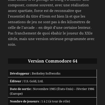
composer, comme souvent, avec une réalisation
assez spartiate, force est de reconnaître que
l’essentiel du titre d’Irem est bien là et que les
sensations de jeu ne sont pas à des kilomètres de
celle de l’arcade – en dépit d’une certaine lenteur.
Pas franchement de quoi ébahir le joueur du XXIe
siècle, mais une version sérieuse programmée avec
soin.
Version Commodore 64
Développeur :
Berkeley Softworks
Éditeur :
U.S. Gold, Ltd.
Date de sortie :
Novembre 1985 (États-Unis) – Février 1986
(Europe)
Nombre de joueurs :
1 à 2 (à tour de rôle)