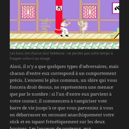
Les boss ont chacun leur faiblesse : ne perdez pas votre temps à
frapper celui-ci au visage
Ainsi, il n’y a que quelques types d’adversaires, mais
chacun d’entre eux correspond à un comportement
précis. L’ennemi le plus commun, un sbire qui vous
foncera droit dessus, ne représentera une menace
que par le nombre : si l’un d’entre eux parvient à
votre contact, il commencera à vampiriser vote
barre de vie jusqu’à ce que vous parveniez à vous
en débarrasser en secouant anarchiquement votre
stick et en tapant frénétiquement sur les deux
boutons. Les lanceurs de couteaux, eux,