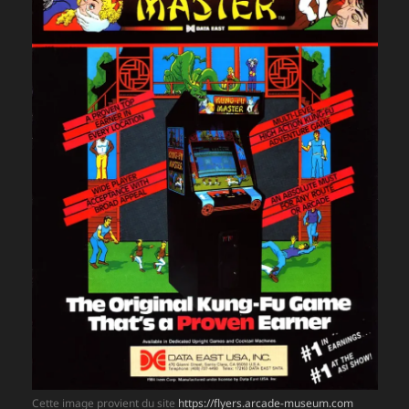
Cette image provient du site
https://flyers.arcade-museum.com