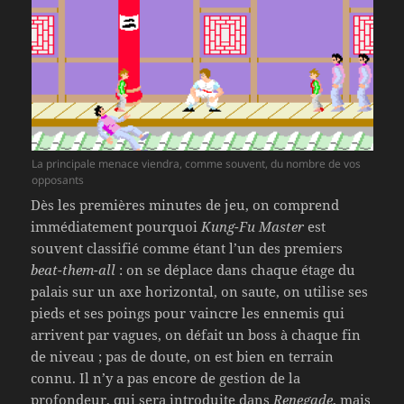
La principale menace viendra, comme souvent, du nombre de vos
opposants
Dès les premières minutes de jeu, on comprend
immédiatement pourquoi
Kung-Fu Master
est
souvent classifié comme étant l’un des premiers
beat-them-all
: on se déplace dans chaque étage du
palais sur un axe horizontal, on saute, on utilise ses
pieds et ses poings pour vaincre les ennemis qui
arrivent par vagues, on défait un boss à chaque fin
de niveau ; pas de doute, on est bien en terrain
connu. Il n’y a pas encore de gestion de la
profondeur, qui sera introduite dans
Renegade
, mais