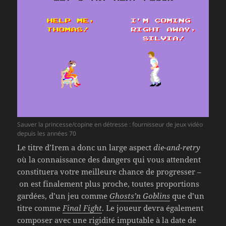
Sauver la princesse/copine en détresse : fournisseur de jeux vidéo
depuis les années 70
Le titre d’Irem a donc un large aspect
die-and-retry
où la connaissance des dangers qui vous attendent
constituera votre meilleure chance de progresser –
on est finalement plus proche, toutes proportions
gardées, d’un jeu comme
Ghosts’n Goblins
que d’un
titre comme
Final Fight
. Le joueur devra également
composer avec une rigidité imputable à la date de