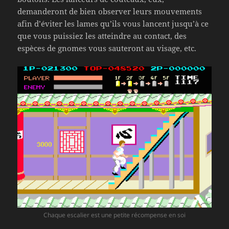
demanderont de bien observer leurs mouvements
afin d’éviter les lames qu’ils vous lancent jusqu’à ce
que vous puissiez les atteindre au contact, des
espèces de gnomes vous sauteront au visage, etc.
Chaque escalier est une petite récompense en soi