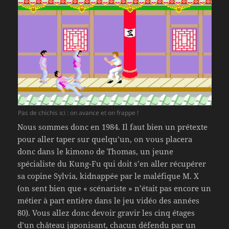
Pas de chichis ici : on avance et on frappe !
Nous sommes donc en 1984. Il faut bien un prétexte
pour aller taper sur quelqu’un, on vous placera
donc dans le kimono de Thomas, un jeune
spécialiste du Kung-Fu qui doit s’en aller récupérer
sa copine Sylvia, kidnappée par le maléfique M. X
(on sent bien que « scénariste » n’était pas encore un
métier à part entière dans le jeu vidéo des années
80). Vous allez donc devoir gravir les cinq étages
d’un château japonisant, chacun défendu par un