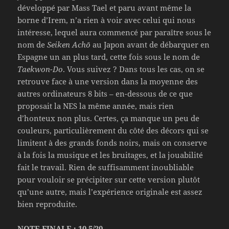
développé par Mass Tael et paru avant même la
borne d’Irem, n’a rien à voir avec celui qui nous
intéresse, lequel aura commencé par paraître sous le
nom de
Seiken Achō
au Japon avant de débarquer en
Espagne un an plus tard, cette fois sous le nom de
Taekwon-Do
. Vous suivez ? Dans tous les cas, on se
retrouve face à une version dans la moyenne des
autres ordinateurs 8 bits – en-dessous de ce que
proposait la NES la même année, mais rien
d’honteux non plus. Certes, ça manque un peu de
couleurs, particulièrement du côté des décors qui se
limitent à des grands fonds noirs, mais on conserve
à la fois la musique et les bruitages, et la jouabilité
fait le travail. Rien de suffisamment inoubliable
pour vouloir se précipiter sur cette version plutôt
qu’une autre, mais l’expérience originale est assez
bien reproduite.
NOTE FINALE : 10,5/20