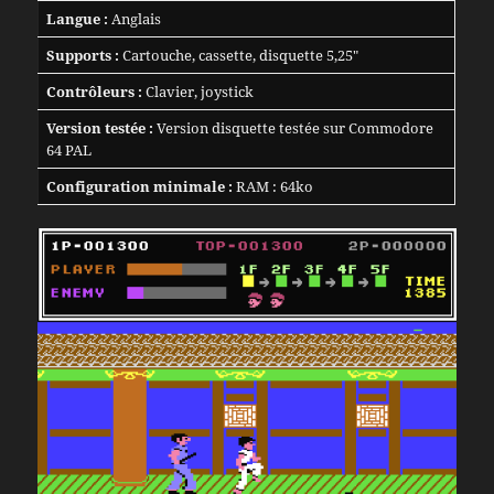
Langue :
Anglais
Supports :
Cartouche, cassette, disquette 5,25″
Contrôleurs :
Clavier, joystick
Version testée :
Version disquette testée sur Commodore
64 PAL
Configuration minimale :
RAM : 64ko