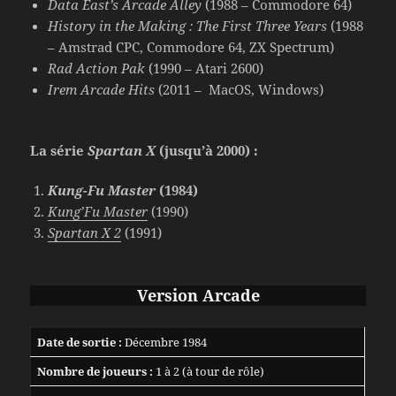
Data East’s Arcade Alley
(1988 – Commodore 64)
History in the Making : The First Three Years
(1988
– Amstrad CPC, Commodore 64, ZX Spectrum)
Rad Action Pak
(1990 – Atari 2600)
Irem Arcade Hits
(2011 – MacOS, Windows)
La série
Spartan X
(jusqu’à 2000) :
Kung-Fu Master
(1984)
Kung’Fu Master
(1990)
Spartan X 2
(1991)
Version Arcade
Date de sortie :
Décembre 1984
Nombre de joueurs :
1 à 2 (à tour de rôle)