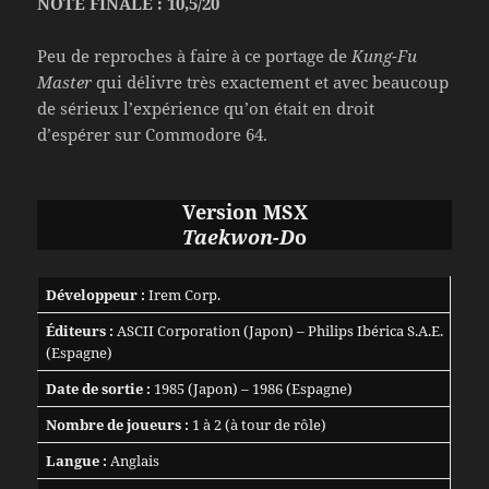
NOTE FINALE : 10,5/20
Peu de reproches à faire à ce portage de
Kung-Fu
Master
qui délivre très exactement et avec beaucoup
de sérieux l’expérience qu’on était en droit
d’espérer sur Commodore 64.
Version MSX
Taekwon-D
o
Développeur :
Irem Corp.
Éditeurs :
ASCII Corporation (Japon) – Philips Ibérica S.A.E.
(Espagne)
Date de sortie :
1985 (Japon) – 1986 (Espagne)
Nombre de joueurs :
1 à 2 (à tour de rôle)
Langue :
Anglais