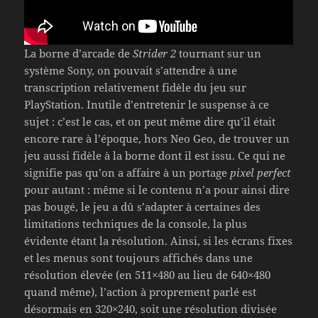
La borne d’arcade de
Strider 2
tournant sur un
système Sony, on pouvait s’attendre à une
transcription relativement fidèle du jeu sur
PlayStation. Inutile d’entretenir le suspense à ce
sujet : c’est le cas, et on peut même dire qu’il était
encore rare à l’époque, hors Neo Geo, de trouver un
jeu aussi fidèle à la borne dont il est issu. Ce qui ne
signifie pas qu’on a affaire à un portage
pixel perfect
pour autant : même si le contenu n’a pour ainsi dire
pas bougé, le jeu a dû s’adapter à certaines des
limitations techniques de la console, la plus
évidente étant la résolution. Ainsi, si les écrans fixes
et les menus sont toujours affichés dans une
résolution élevée (en 511×480 au lieu de 640×480
quand même), l’action à proprement parlé est
désormais en 320×240, soit une résolution divisée