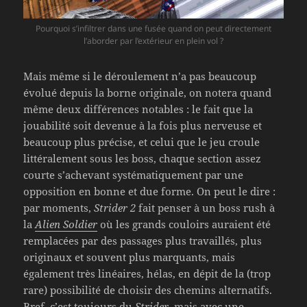
Pourquoi s’infiltrer dans une fusée quand on peut directement
l’aborder par l’extérieur en plein vol ?
Mais même si le déroulement n’a pas beaucoup
évolué depuis la borne originale, on notera quand
même deux différences notables : le fait que la
jouabilité soit devenue à la fois plus nerveuse et
beaucoup plus précise, et celui que le jeu croule
littéralement sous les boss, chaque section assez
courte s’achevant systématiquement par une
opposition en bonne et due forme. On peut le dire :
par moments,
Strider 2
fait penser à un boss rush à
la
Alien Soldier
où les grands couloirs auraient été
remplacées par des passages plus travaillés, plus
originaux et souvent plus marquants, mais
également très linéaires, hélas, en dépit de la (trop
rare) possibilité de choisir des chemins alternatifs.
Bref, c’est toujours du
Strider
, mais avec une