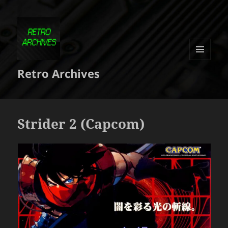
MENU
Retro Archives
ET
WIDGETS
Strider 2 (Capcom)