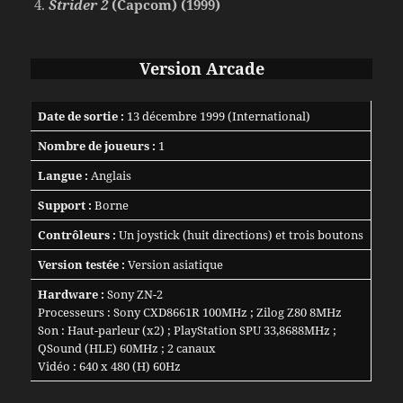
Strider 2
(Capcom) (1999)
Version Arcade
Date de sortie :
13 décembre 1999 (International)
Nombre de joueurs :
1
Langue :
Anglais
Support :
Borne
Contrôleurs :
Un joystick (huit directions) et trois boutons
Version testée :
Version asiatique
Hardware :
Sony ZN-2
Processeurs : Sony CXD8661R 100MHz ; Zilog Z80 8MHz
Son : Haut-parleur (x2) ; PlayStation SPU 33,8688MHz ;
QSound (HLE) 60MHz ; 2 canaux
Vidéo : 640 x 480 (H) 60Hz