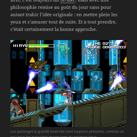
philosophie remise au goût du jour sans pour
autant trahir l’idée originale : en mettre plein les
yeux et s’amuser tout de suite. Et à tout prendre,
c’était certainement la bonne approche.
Les passages à gravité inversée sont toujours présents, comme un
peu tous les passages marquants du premier opus