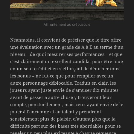
Affrontement au crépuscule
Néanmoins, il convient de préciser que le titre offre
une évaluation avec un grade de A à E au terme d’un
niveau – de quoi mesurer ses performances – et que
c’est clairement un excellent candidat pour être joué
en un seul crédit et en s’efforçant de dénicher tous
les bonus – ne fut-ce que pour rempiler avec un
autre personnage déblocable. Traduit en clair, les
joueurs ayant juste envie de s’amuser dix minutes
avant de passer à autre chose y trouveront leur
compte, ponctuellement, mais ceux ayant envie de le
jouer à l’ancienne et au talent y prendront
sensiblement plus de plaisir, d’autant plus que la
difficulté part sur des bases très abordables pour se
révéler un peu plus exigeante à chaque séquence.