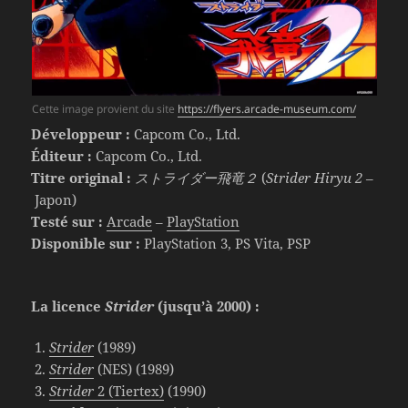
Cette image provient du site
https://flyers.arcade-museum.com/
Développeur :
Capcom Co., Ltd.
Éditeur :
Capcom Co., Ltd.
Titre original :
ストライダー飛竜２
(
Strider Hiryu 2
–
Japon)
Testé sur :
Arcade
–
PlayStation
Disponible sur :
PlayStation 3, PS Vita, PSP
La licence
Strider
(jusqu’à 2000) :
Strider
(1989)
Strider
(NES) (1989)
Strider
2 (Tiertex)
(1990)