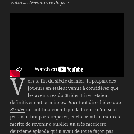
Vidéo – L’écran-titre du jeu :
V
ers la fin du siècle dernier, la plupart des
joueurs en étaient venus à considérer que
les aventures du Strider Hiryu
étaient
définitivement terminées. Pour tout dire, l’idée que
Strider
ne soit finalement que la licence d’un seul
jeu avait fini par s’imposer, et elle avait au moins le
mérite de revenir à oublier un
très médiocre
deuxième épisode
qui n’avait de toute façon pas