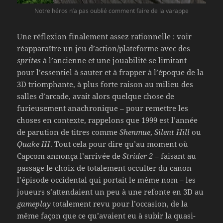
Notre héros n’a pas oublié comment faire de la varappe
Une réflexion finalement assez rationnelle : voir
réapparaître un jeu d’action/plateforme avec des
sprites
à l’ancienne et une jouabilité se limitant
pour l’essentiel à sauter et à frapper à l’époque de la
3D triomphante, à plus forte raison au milieu des
salles d’arcade, avait alors quelque chose de
furieusement anachronique – pour remettre les
choses en contexte, rappelons que 1999 est l’année
de parution de titres comme
Shenmue
,
Silent Hill
ou
Quake III
. Tout cela pour dire qu’au moment où
Capcom annonça l’arrivée de
Strider 2
– faisant au
passage le choix de totalement occulter du canon
l’épisode occidental qui portait le même nom – les
joueurs s’attendaient un peu à une refonte en 3D au
gameplay
totalement revu pour l’occasion, de la
même façon que ce qu’avaient eu à subir la quasi-