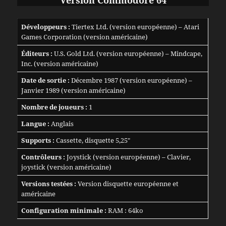
Version Commodore 64
Développeurs :
Tiertex Ltd. (version européenne) – Atari
Games Corporation (version américaine)
Éditeurs :
U.S. Gold Ltd. (version européenne) – Mindcape,
Inc. (version américaine)
Date de sortie :
Décembre 1987 (version européenne) –
Janvier 1989 (version américaine)
Nombre de joueurs :
1
Langue :
Anglais
Supports :
Cassette, disquette 5,25″
Contrôleurs :
Joystick (version européenne) – Clavier,
joystick (version américaine)
Versions testées :
Version disquette européenne et
américaine
Configuration minimale :
RAM : 64ko