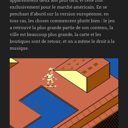
apparemment deux ans plus tard, et cette fois
exclusivement pour le marché américain. En se
penchant d’abord sur la version européenne, en
tous cas, les choses commencent plutôt bien : le jeu
a retrouvé la plus grande partie de son contenu, la
ville est beaucoup plus grande, la carte et les
boutiques sont de retour, et on a même le droit à la
musique.