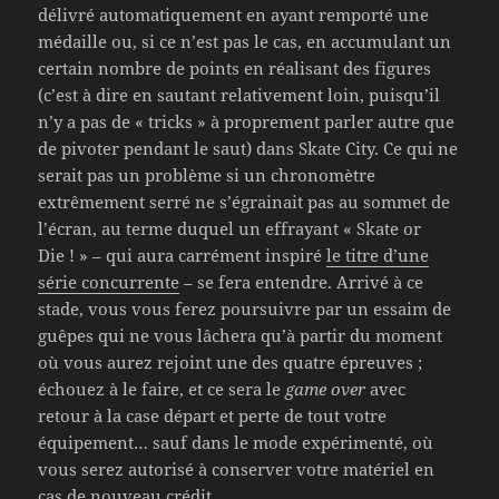
délivré automatiquement en ayant remporté une
médaille ou, si ce n’est pas le cas, en accumulant un
certain nombre de points en réalisant des figures
(c’est à dire en sautant relativement loin, puisqu’il
n’y a pas de « tricks » à proprement parler autre que
de pivoter pendant le saut) dans Skate City. Ce qui ne
serait pas un problème si un chronomètre
extrêmement serré ne s’égrainait pas au sommet de
l’écran, au terme duquel un effrayant « Skate or
Die ! » – qui aura carrément inspiré
le titre d’une
série concurrente
– se fera entendre. Arrivé à ce
stade, vous vous ferez poursuivre par un essaim de
guêpes qui ne vous lâchera qu’à partir du moment
où vous aurez rejoint une des quatre épreuves ;
échouez à le faire, et ce sera le
game over
avec
retour à la case départ et perte de tout votre
équipement… sauf dans le mode expérimenté, où
vous serez autorisé à conserver votre matériel en
cas de nouveau crédit.