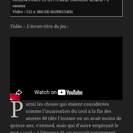
canaux
Vidéo : 512 x 384 (H) 60,096154Hz
Vidéo – L’écran-titre du jeu :
P
armi les choses qui étaient considérées
comme l’incarnation du cool à la fin des
années 80 (dès l’instant où on avait moins de
quinze ans, s’entend, mais qui d’autre employait le
mot « cool » à l’époque ?), on pouvait notamment