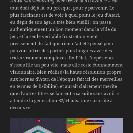
Hawk Skateboarding
avec treize ans d’avance – car
tout était déjà là, ou presque, pour y parvenir. Le
plus fascinant est de voir à quel point le jeu d’Atari,
en dépit de son âge, a très bien vieilli : on passe
authentiquement un bon moment dans la ville du
jeu, et la seule véritable frustration vient
précisément du fait que rien n’ait été pensé pour
pouvoir offrir des parties plus longues avec des
tricks vraiment complexes. En l’état, l’expérience
s’essouffle un peu vite, mais elle reste étonnamment
visionnaire, bien réalisé (la haute résolution propre
aux bornes d’Atari de l’époque fait ici des merveilles
en termes de lisibilité), et aurait clairement mérité
que d’autres titres se lancent à sa suite sans avoir à
attendre la génération 32/64 bits. Une curiosité à
découvrir.