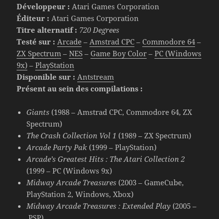
Développeur :
Atari Games Corporation
Éditeur :
Atari Games Corporation
Titre alternatif :
720 Degrees
Testé sur :
Arcade
–
Amstrad CPC
–
Commodore 64
–
ZX Spectrum
–
NES
–
Game Boy Color
–
PC (Windows
9x)
–
PlayStation
Disponible sur :
Antstream
Présent au sein des compilations :
Giants
(1988 – Amstrad CPC, Commodore 64, ZX
Spectrum)
The Crash Collection Vol 1
(1989 – ZX Spectrum)
Arcade Party Pak
(1999 – PlayStation)
Arcade’s Greatest Hits : The Atari Collection 2
(1999 – PC (Windows 9x)
Midway Arcade Treasures
(2003 – GameCube,
PlayStation 2, Windows, Xbox)
Midway Arcade Treasures : Extended Play
(2005 –
PSP)