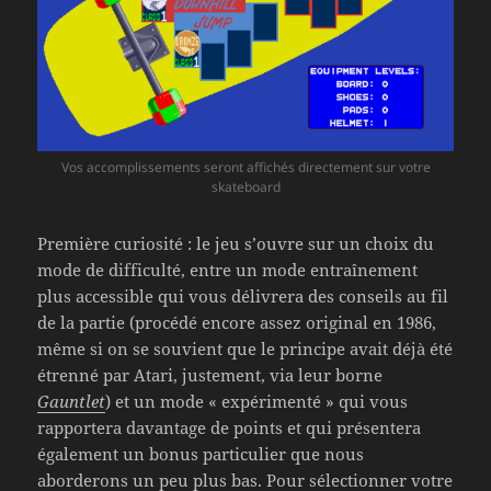
Vos accomplissements seront affichés directement sur votre
skateboard
Première curiosité : le jeu s’ouvre sur un choix du
mode de difficulté, entre un mode entraînement
plus accessible qui vous délivrera des conseils au fil
de la partie (procédé encore assez original en 1986,
même si on se souvient que le principe avait déjà été
étrenné par Atari, justement, via leur borne
Gauntlet
) et un mode « expérimenté » qui vous
rapportera davantage de points et qui présentera
également un bonus particulier que nous
aborderons un peu plus bas. Pour sélectionner votre