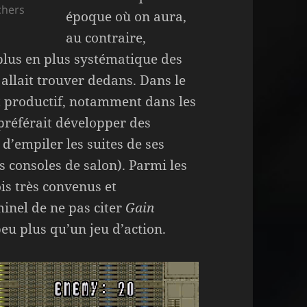
rchers
époque où on aura,
au contraire,
lus en plus systématique des
allait trouver dedans. Dans le
t productif, notamment dans les
 préférait développer des
 d’empiler les suites de ses
s consoles de salon). Parmi les
ois très convenus et
minel de ne pas citer
Gain
peu plus qu’un jeu d’action.