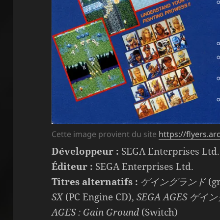
Cette image provient du site
https://flyers.
Développeur :
SEGA Enterprises Ltd.
Éditeur :
SEGA Enterprises Ltd.
Titres alternatifs :
ゲイングランド
(g
SX
(PC Engine CD),
SEGA AGES ゲ
AGES : Gain Ground
(Switch)