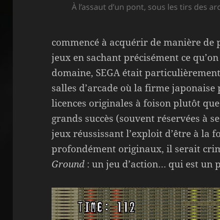
À l’assaut d’un pont, sous les tirs des a
commencé à acquérir de manière de p
jeux en sachant précisément ce qu’on 
domaine, SEGA était particulièremen
salles d’arcade où la firme japonaise
licences originales à foison plutôt que
grands succès (souvent réservées à se
jeux réussissant l’exploit d’être à la f
profondément originaux, il serait cri
Ground
: un jeu d’action… qui est un 