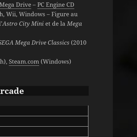
Mega Drive
–
PC Engine CD
h, Wii, Windows – Figure au
’
Astro City Mini
et de la
Mega
SEGA Mega Drive Classics
(2010
h),
Steam.com
(Windows)
Arcade