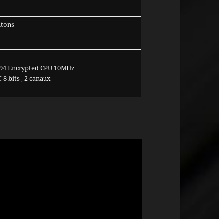
utons
094 Encrypted CPU 10MHz
8 bits ; 2 canaux