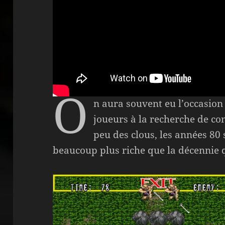
O
n aura souvent eu l’occasion 
joueurs à la recherche de co
peu des clous, les années 80 
beaucoup plus riche que la décennie q