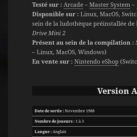
Testé sur :
Arcade
–
Master System
–
Disponible sur :
Linux, MacOS, Switc
sein de la ludothèque préinstallée de l
Drive Mini 2
Présent au sein de la compilation :
– Linux, MacOS, Windows)
En vente sur :
Nintendo eShop
(Switc
Version 
Date de sortie :
Novembre 1988
Nombre de joueurs :
1 à 3
Langue :
Anglais