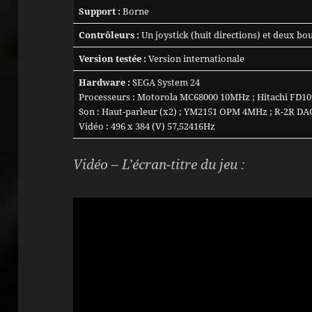
Support :
Borne
Contrôleurs :
Un joystick (huit directions) et deux bo
Version testée :
Version internationale
Hardware :
SEGA System 24
Processeurs : Motorola MC68000 10MHz ; Hitachi FD1
Son : Haut-parleur (x2) ; YM2151 OPM 4MHz ; R-2R DAC 
Vidéo : 496 x 384 (V) 57,52416Hz
Vidéo – L’écran-titre du jeu :