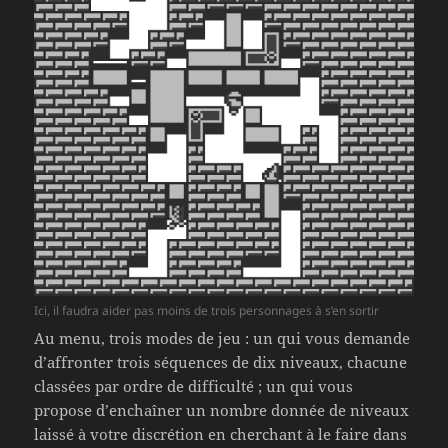
Ici, il faudra aider pas moins de trois personnages à s’en sortir
Au menu, trois modes de jeu : un qui vous demande
d’affronter trois séquences de dix niveaux, chacune
classées par ordre de difficulté ; un qui vous
propose d’enchaîner un nombre donnée de niveaux
laissé à votre discrétion en cherchant à le faire dans