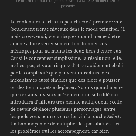
Le deuxième mode de jeu consistera à faire le meilleur temps
possible
Le contenu est certes un peu chiche à première vue
(seulement trente niveaux dans le mode principal ?),
mais croyez-moi, vous risquez quand même d’être
amené à faire sérieusement fonctionner vos
méninges pour au moins les deux tiers d’entre eux.
Car si le concept est simplissime, la résolution, elle,
ne l’est pas, et vous risquez d’être rapidement ébahi
par la complexité que peuvent introduire des
mécanismes aussi simples que des blocs à pousser
ou des tourniquets à déplacer. Notons quand même
que certains niveaux présentent une subtilité qui
introduira d’ailleurs très bien le multijoueur : celle
de devoir déplacer plusieurs personnages, entre
lesquels vous pourrez circuler via la touche
Select
.
Un bon moyen de démultiplier les possibilités… et
les problèmes qui les accompagnent, car bien