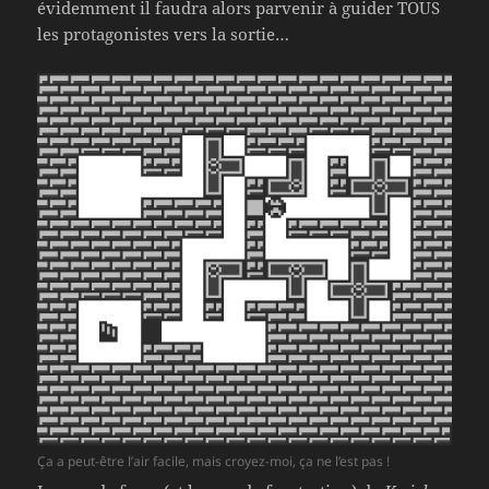
évidemment il faudra alors parvenir à guider TOUS
les protagonistes vers la sortie…
Ça a peut-être l’air facile, mais croyez-moi, ça ne l’est pas !