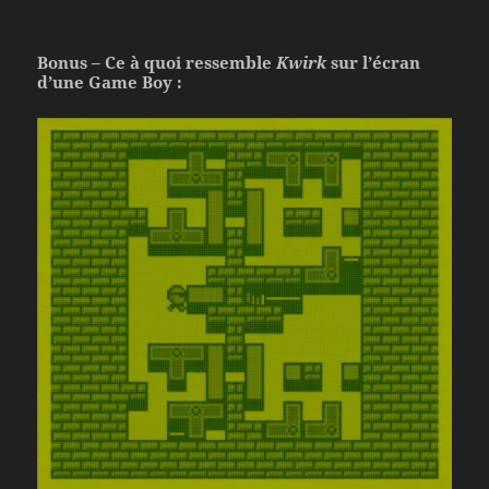
Bonus – Ce à quoi ressemble
Kwirk
sur l’écran
d’une Game Boy :