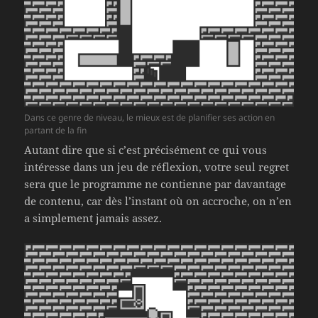
Dans ce genre de niveau, le mieux est de planifier ses action en
partant de la fin
Autant dire que si c’est précisément ce qui vous
intéresse dans un jeu de réflexion, votre seul regret
sera que le programme ne contienne par davantage
de contenu, car dès l’instant où on accroche, on n’en
a simplement jamais assez.