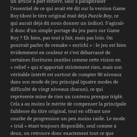
un article à part entière, sauf à paraphraser
l’essentiel de ce qui avait été dit sur la version Game
Boy (dont le titre original était déjà
Puzzle Boy
, ce
qui aurait déjà dû nous donner un indice). S’agirait-
il donc d’un simple portage du jeu paru sur Game
Boy ? Eh bien, pas tout à fait, mais pas loin. On
pourrait parler de remake « enrichi » : le jeu est bien
évidemment en couleur et s’est débarrassé de
certaines fioritures inutiles comme cette vision en
« relief » qui n’apportait strictement rien, mais son
véritable intérêt est surtout de compter 80 niveaux
dans son mode de jeu principal (quatre modes de
difficulté de vingt niveaux chacun), ce qui
représente mine de rien un contenu presque triplé.
Cela a au moins le mérite de compenser la principale
faiblesse du titre original, tout en offrant une
courbe de progression un peu moins raide. Le mode
« trial » étant toujours disponible, seul comme à
deux, on retrouve donc exactement tout ce que