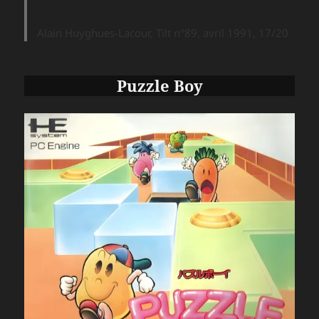
Alain Huyghues-Lacour, Tilt n°89, avril 1991, 17/20
Puzzle Boy