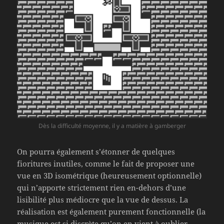
Dès la difficulté moyenne, il y a matière à gamberger
On pourra également s’étonner de quelques
fioritures inutiles, comme le fait de proposer une
vue en 3D isométrique (heureusement optionnelle)
qui n’apporte strictement rien en-dehors d’une
lisibilité plus médiocre que la vue de dessus. La
réalisation est également purement fonctionnelle (la
musique est si discrète qu’on en vient à oublier