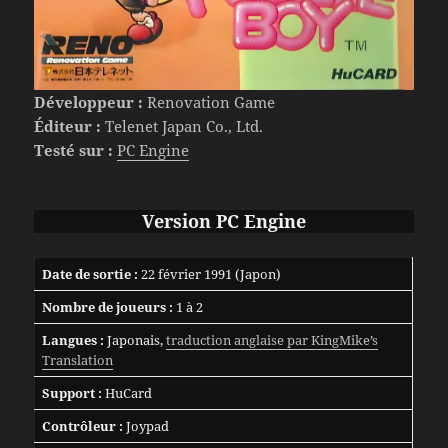
Développeur :
Renovation Game
Éditeur :
Telenet Japan Co., Ltd.
Testé sur :
PC Engine
Version PC Engine
Date de sortie :
22 février 1991 (Japon)
Nombre de joueurs :
1 à 2
Langues :
Japonais,
traduction anglaise par KingMike’s
Translation
Support :
HuCard
Contrôleur :
Joypad