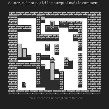
doutez, n’étant pas ici le pourquoi mais le comment.
…mais les choses se compliquent très vite