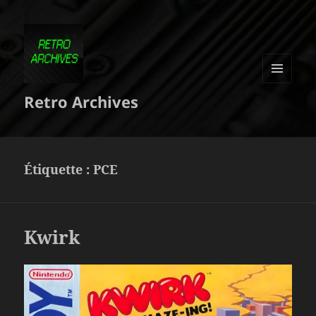
MENU
Retro Archives
ET
WIDGETS
Étiquette :
PCE
Kwirk