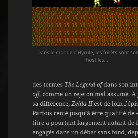
Dans le monde d’Hyrule, les forêts sont so
hostiles…
des termes
The Legend of
dans son int
off
, comme un rejeton mal assumé. À p
sa différence,
Zelda II
est de loin l’épi
Parfois renié jusqu’à être qualifié de 
titre a pourtant largement autant de 
engagés dans un débat sans fond, depu