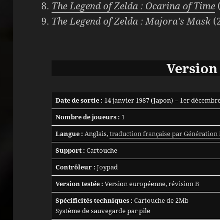
The Legend of Zelda : Ocarina of Time
The Legend of Zelda : Majora’s Mask
(
Version
Date de sortie
:
14 janvier 1987 (Japon) – 1er décembre 
Nombre de joueurs
:
1
Langue :
Anglais,
traduction française par Génération 
Support :
Cartouche
Contrôleur :
Joypad
Version testée :
Version européenne, révision B
Spécificités techniques :
Cartouche de 2Mb
Système de sauvegarde par pile