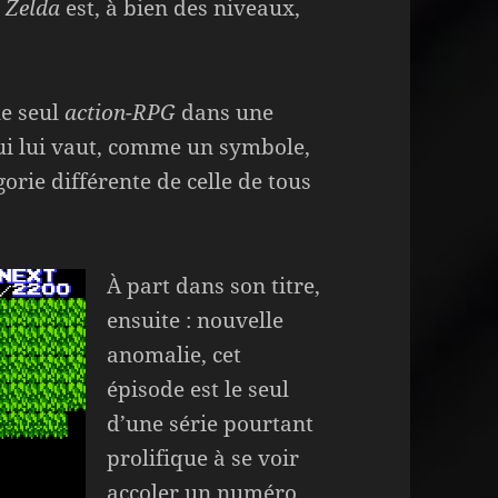
a
Zelda
est, à bien des niveaux,
le seul
action-RPG
dans une
qui lui vaut, comme un symbole,
gorie différente de celle de tous
À part dans son titre,
ensuite : nouvelle
anomalie, cet
épisode est le seul
d’une série pourtant
prolifique à se voir
accoler un numéro.