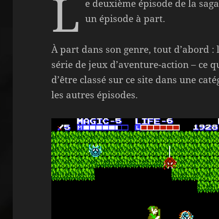
L
e deuxième épisode de la sag
un épisode à part.
À part dans son genre, tout d’abord : 
série de jeux d’aventure-action – ce 
d’être classé sur ce site dans une caté
les autres épisodes.