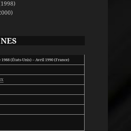
(1998)
2000)
 NES
1988 (États-Unis) – Avril 1990 (France)
IX