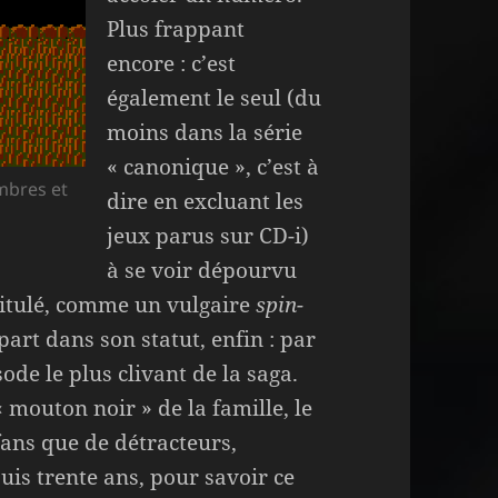
Plus frappant
encore : c’est
également le seul (du
moins dans la série
« canonique », c’est à
mbres et
dire en excluant les
jeux parus sur CD-i)
à se voir dépourvu
itulé, comme un vulgaire
spin-
art dans son statut, enfin : par
sode le plus clivant de la saga.
« mouton noir » de la famille, le
fans que de détracteurs,
is trente ans, pour savoir ce