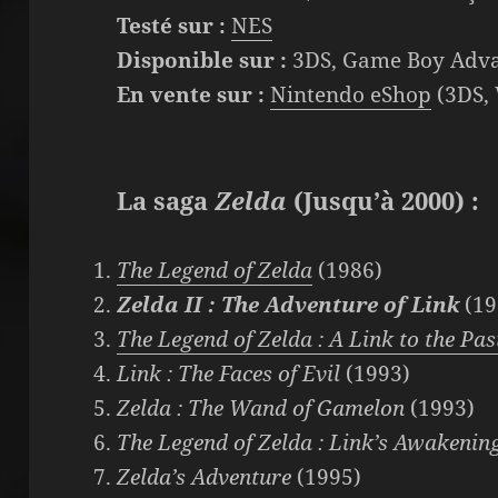
Testé sur :
NES
Disponible sur :
3DS, Game Boy Advan
En vente sur :
Nintendo eShop
(3DS, 
La saga
Zelda
(Jusqu’à 2000) :
The Legend of Zelda
(1986)
Zelda II : The Adventure of Link
(19
The Legend of Zelda : A Link to the Pas
Link : The Faces of Evil
(1993)
Zelda : The Wand of Gamelon
(1993)
The Legend of Zelda : Link’s Awakeni
Zelda’s Adventure
(1995)