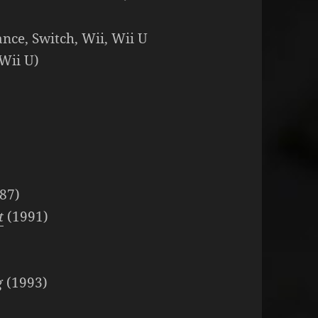
ce, Switch, Wii, Wii U
Wii U)
87)
t
(1991)
ng
(1993)