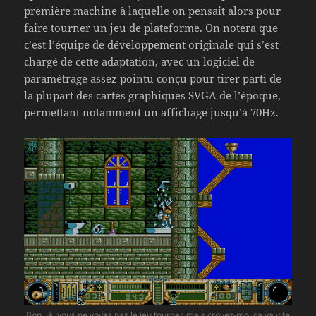
première machine à laquelle on pensait alors pour
faire tourner un jeu de plateforme. On notera que
c’est l’équipe de développement originale qui s’est
chargé de cette adaptation, avec un logiciel de
paramétrage assez pointu conçu pour tirer parti de
la plupart des cartes graphiques SVGA de l’époque,
permettant notamment un affichage jusqu’à 70Hz.
Bon, là, vous ne voyez pas le jeu tourner, mais croyez-moi ça va vite