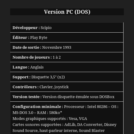
Version PC (DOS)
Développeur :
Scipio
Éditeur :
Play Byte
Date de sortie :
Novembre 1993
Nombre de joueurs :
1 à 2
Langue :
Anglais
Support :
Disquette 3,5″ (x2)
Contrôleurs :
Clavier, joystick
Version testée :
Version disquette émulée sous DOSBox
Configuration minimale :
Processeur : Intel 80286 – OS :
MS-DOS 3.0 – RAM : 580ko*
Modes graphiques supportés : Vesa, VGA
Cartes sonores supportées : AdLib, DA Converter, Disney
Sound Source, haut-parleur interne, Sound Blaster