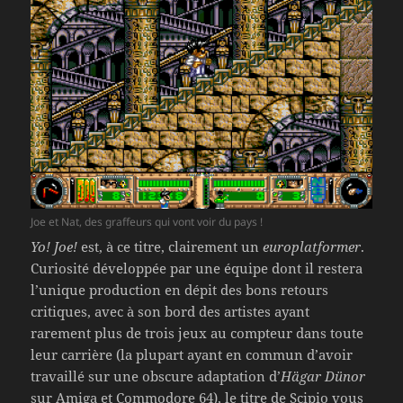
Joe et Nat, des graffeurs qui vont voir du pays !
Yo! Joe!
est, à ce titre, clairement un
europlatformer
.
Curiosité développée par une équipe dont il restera
l’unique production en dépit des bons retours
critiques, avec à son bord des artistes ayant
rarement plus de trois jeux au compteur dans toute
leur carrière (la plupart ayant en commun d’avoir
travaillé sur une obscure adaptation d’
Hägar Dünor
sur Amiga et Commodore 64), le titre de Scipio vous