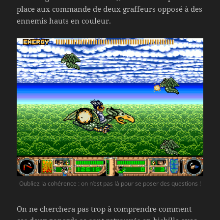
place aux commande de deux graffeurs opposé à des
ennemis hauts en couleur.
Oubliez la cohérence : on n’est pas là pour se poser des questions !
On ne cherchera pas trop à comprendre comment