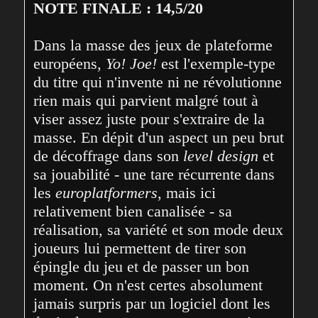
NOTE FINALE : 14,5/20
Dans la masse des jeux de plateforme 
européens, 
Yo! Joe!
 est l'exemple-type 
du titre qui n'invente ni ne révolutionne 
rien mais qui parvient malgré tout à 
viser assez juste pour s'extraire de la 
masse. En dépit d'un aspect un peu brut 
de décoffrage dans son 
level design
 et 
sa jouabilité - une tare récurrente dans 
les 
europlatformers
, mais ici 
relativement bien canalisée - sa 
réalisation, sa variété et son mode deux 
joueurs lui permettent de tirer son 
épingle du jeu et de passer un bon 
moment. On n'est certes absolument 
jamais surpris par un logiciel dont les 