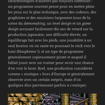
caractéristiques d’ailleurs pas toujours flatteuses :
un programme souvent pensé pour en mettre plein
les yeux sur le plan technique, avec des codeurs, des
graphistes et des musiciens largement issus de la
scène du
demomaking
, un
level design
et un
game
design
accusant facilement dix ans de retard sur la
production japonaise, une difficulté élevée, un
équilibrage fait avec les pieds, une jouabilité à un
seul bouton où on saute en poussant le stick vers le
haut (blasphème !), et un type de programme
généralement copieusement piraté et auquel il
fallait jouer avec un
trainer
pour avoir une chance
d’en voir le bout. Bref, une production considérée
comme « exotique » hors d’Europe et généralement
observée avec un certain mépris, mais d’où
quelques élus parviennent parfois à s’extirper.