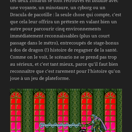
ces deux zonards se sont retrouvés en bisbille avec
une voyante, un minotaure, un cyborg ou un
Dracula de pacotille : la seule chose qui compte, c’est
que cela leur offrira un prétexte en valant bien un
autre pour parcourir cinq environnements
immédiatement reconnaissables (plus un court
passage dans le métro), entrecoupés de stage-bonus
à dos de dragon (!) histoire de regagner de la santé.
Comme on le voit, le scénario ne se prend pas trop
au sérieux, et c’est tant mieux, parce qu’il faut bien
reconnaître que c’est rarement pour l’histoire qu’on
joue à un jeu de plateforme.