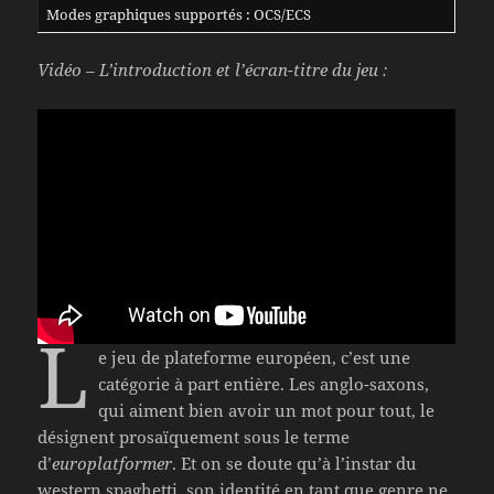
Modes graphiques supportés : OCS/ECS
Vidéo – L’introduction et l’écran-titre du jeu :
L
e jeu de plateforme européen, c’est une
catégorie à part entière. Les anglo-saxons,
qui aiment bien avoir un mot pour tout, le
désignent prosaïquement sous le terme
d’
europlatformer
. Et on se doute qu’à l’instar du
western spaghetti, son identité en tant que genre ne