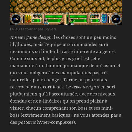
Le jeu sait varier ses univers
Niveau
game design
, les choses sont un peu moins
idylliques, mais l’équipe aux commandes aura
néanmoins su limiter la casse inhérente au genre.
Comme souvent, le plus gros grief est cette
maniabilité à un bouton qui manque de précision et
qui vous obligera à des manipulations pas très
naturelles pour changer d’arme ou pour vous
raccrocher aux corniches. Le
level design
s’en sort
plutôt mieux qu’à l’accoutumée, avec des niveaux
étendus et non-linéaires qu’on prend plaisir à
visiter, chacun comprenant son boss et ses mini-
boss (extrêmement basiques : ne vous attendez pas à
des
patterns
hyper-complexes).