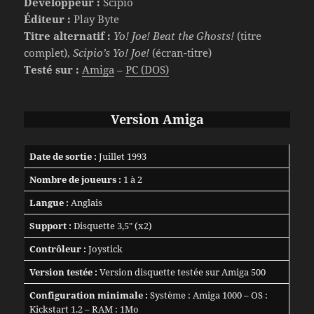
Développeur :
Scipio
Éditeur :
Play Byte
Titre alternatif :
Yo! Joe! Beat the Ghosts!
(titre
complet),
Scipio’s Yo! Joe!
(écran-titre)
Testé sur :
Amiga
–
PC (DOS)
Version Amiga
Date de sortie :
Juillet 1993
Nombre de joueurs :
1 à 2
Langue :
Anglais
Support :
Disquette 3,5″ (x2)
Contrôleur :
Joystick
Version testée :
Version disquette testée sur Amiga 500
Configuration minimale :
Système : Amiga 1000 – OS :
Kickstart 1.2 – RAM : 1Mo