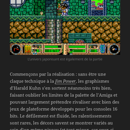
L’univers japonisant est également de la partie
Commençons par la réalisation : sans être une
claque technique à la
Jim Power
, les graphismes
d’Harald Kuhn s’en sortent néanmoins très bien,
faisant oublier les limites de la palette de l’Amiga et
pouvant largement prétendre rivaliser avec bien des
jeux de plateforme développés pour les consoles 16
bits. Le défilement est fluide, les ralentissements
sont rares, les décors savent se montrer variés au
sein d’un même niveau (et tant mieux, car ceux-ci