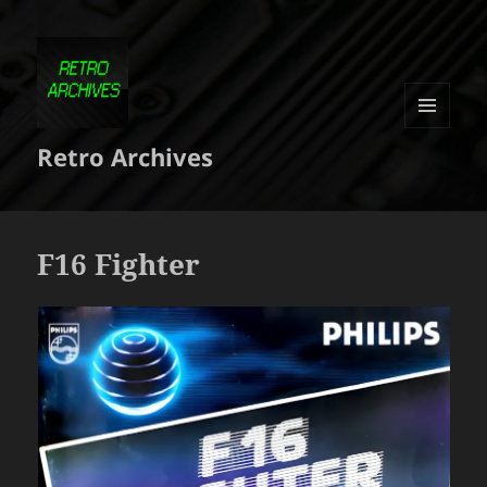
MENU
Retro Archives
ET
WIDGETS
F16 Fighter