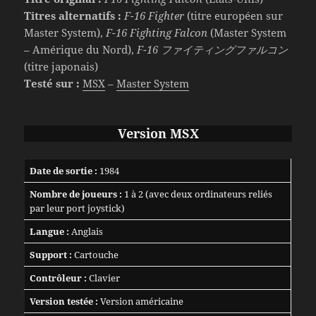
Titres alternatifs :
F-16 Fighter
(titre européen sur
Master System),
F-16 Fighting Falcon
(Master System
– Amérique du Nord),
F-16 ファイティングファルコン
(titre japonais)
Testé sur :
MSX
–
Master System
Version MSX
Date de sortie :
1984
Nombre de joueurs :
1 à 2 (avec deux ordinateurs reliés
par leur port joystick)
Langue :
Anglais
Support :
Cartouche
Contrôleur :
Clavier
Version testée :
Version américaine