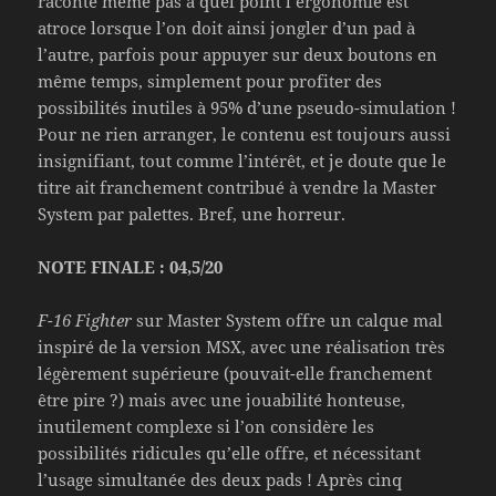
raconte même pas à quel point l’ergonomie est
atroce lorsque l’on doit ainsi jongler d’un pad à
l’autre, parfois pour appuyer sur deux boutons en
même temps, simplement pour profiter des
possibilités inutiles à 95% d’une pseudo-simulation !
Pour ne rien arranger, le contenu est toujours aussi
insignifiant, tout comme l’intérêt, et je doute que le
titre ait franchement contribué à vendre la Master
System par palettes. Bref, une horreur.
NOTE FINALE : 04,5/20
F-16 Fighter
sur Master System offre un calque mal
inspiré de la version MSX, avec une réalisation très
légèrement supérieure (pouvait-elle franchement
être pire ?) mais avec une jouabilité honteuse,
inutilement complexe si l’on considère les
possibilités ridicules qu’elle offre, et nécessitant
l’usage simultanée des deux pads ! Après cinq