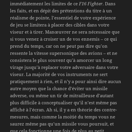
immédiatement les limites de ce
F16 Fighter
. Dans
les faits, et en dépit des prétentions du titre à un
réalisme de pointe, l’essentiel de votre expérience
de jeu se limitera à placer des cibles dans votre
viseur et à tirer. Manœuvrer ne sera nécessaire que
si vous venez à croiser un de vos ennemis – ce qui
prend du temps, car on ne peut pas dire qu’on
ressente la vitesse supersonique des avions – et ne
consistera le plus souvent qu’à amorcer un long
virage jusqu’à replacer votre adversaire dans votre
viseur. La majorité de vos instruments ne sert
pratiquement à rien, et il n’y a pour ainsi dire aucun
autre moyen que la chance d’éviter un missile
adverse, ou même un tir de mitrailleuse d’autant
plus difficile à conceptualiser qu’il n’est même pas
affiché à l’écran. Ah si, il y a en théorie des contre-
mesures, mais comme la moitié du temps vous ne
saurez même pas qu’un missile vous poursuit, et
que cela fonctionne une fois de plus au petit