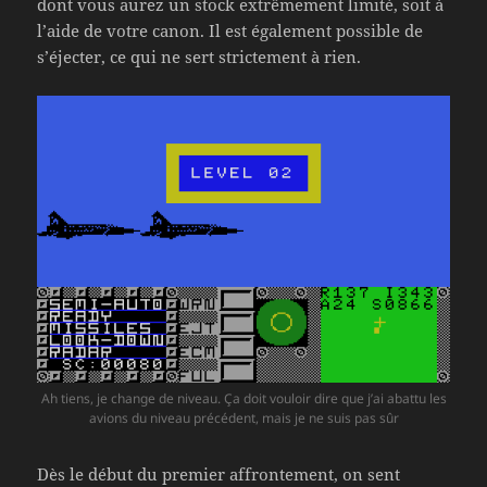
dont vous aurez un stock extrêmement limité, soit à
l’aide de votre canon. Il est également possible de
s’éjecter, ce qui ne sert strictement à rien.
Ah tiens, je change de niveau. Ça doit vouloir dire que j’ai abattu les
avions du niveau précédent, mais je ne suis pas sûr
Dès le début du premier affrontement, on sent