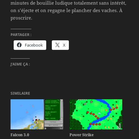
minutes de bouillie ludique totalement sans intérêt,
on s’éjecte et on regagne le plancher des vaches. À
proscrire.
PARTAGER :
Facebook
X
J’AIME ÇA :
SIMILAIRE
Falcon 3.0
Power Strike