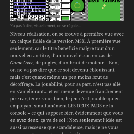
Y’a pas à dire, visuellement, on se régale…
Niveau réalisation, on se trouve à première vue avec
un calque fidèle de la version MSX. À première vue
seulement, car le titre bénéficie malgré tout d’un
nouvel écran-titre, d’un nouvel écran en cas de
Game Over
, de jingles, d’un bruit de moteur… Bon,
on ne va pas dire que ce soit devenu éblouissant,
mais c’est quand même un peu moins brut de
décoffrage. La jouabilité, pour sa part, n’est pas allé
en s’améliorant… et est même devenue franchement
pire car, tenez-vous bien, le jeu n’est jouable qu’en
employant simultanément LES DEUX PADS de la
console – ce qui suppose bien évidemment que vous
en ayez deux, ça va de soi ! Non seulement l’idée est
aussi paresseuse que scandaleuse, mais je ne vous