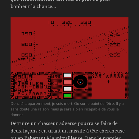
bonheur la chance…
Donc là, apparemment, je suis mort. Ou sur le point de l’être. Il y a
sans doute une raison, mais je serais bien incapable de vous la
donner
Détruire un chasseur adverse pourra se faire de
deux façons : en tirant un missile à tête chercheuse
ou en l’abattant à la mitrailleuse. Dans le premier