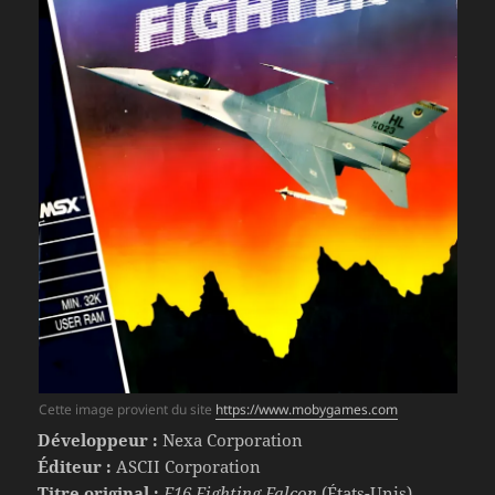
Cette image provient du site
https://www.mobygames.com
Développeur :
Nexa Corporation
Éditeur :
ASCII Corporation
Titre original :
F16 Fighting Falcon
(États-Unis)