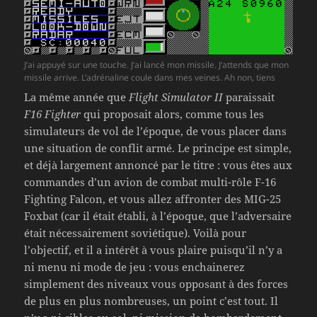
J’ai appuyé sur une touche. J’ai lancé mon missile. J’attends que mon
missile arrive. L’adrénaline coule dans mes veines. Ah non, tiens
La même année que
Flight Simulator II
paraissait
F16 Fighter
qui proposait alors, comme tous les
simulateurs de vol de l’époque, de vous placer dans
une situation de conflit armé. Le principe est simple,
et déjà largement annoncé par le titre : vous êtes aux
commandes d’un avion de combat multi-rôle F-16
Fighting Falcon, et vous allez affronter des MIG-25
Foxbat (car il était établi, à l’époque, que l’adversaire
était nécessairement soviétique). Voilà pour
l’objectif, et il a intérêt à vous plaire puisqu’il n’y a
ni menu ni mode de jeu : vous enchainerez
simplement des niveaux vous opposant à des forces
de plus en plus nombreuses, un point c’est tout. Il