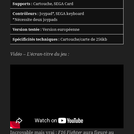
Supports :
Cartouche, SEGA Card
Contrôleurs :
Joypad*, SEGA keyboard
*Nécessite deux joypads
Version testée :
Version européenne
Spécificités techniques :
Cartouche/carte de 256kb
Vidéo – L’écran-titre du jeu :
Incroyable mais vrai :
F16 Fighter
aura figuré au