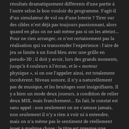
résultats dramatiquement différents d’une partie à
l’autre selon le bon vouloir du programme. S’agit-il
d’un simulateur de vol ou d’une loterie ? Tirer sur
des cibles n’est déjà pas toujours passionnant, alors
quand en plus on ne sait même pas si on les atteint…
Pour ne rien arranger, ce n’est certainement pas la
réalisation qui va transcender l’expérience : l’aire de
jeu se limite à un fond bleu avec une grille en
pseudo-3D ; il doit y avoir, lors des grands moments,
jusqu’à 4 couleurs à l’écran, et le « moteur
physique », si on ose l’appeler ainsi, est totalement
incohérent. Niveau sonore, il n’y a naturellement
pas de musique, et les bruitages sont insignifiants. Il
y a bien un mode deux joueurs, à condition de relier
deux MSX, mais franchement… En fait, le constat est
sans appel : non seulement on ne s’amuse jamais,
non seulement il n’y a rien à voir ni à entendre,
mais on n’a même pas le sentiment de réellement
jouer
à quelque chose : le titre est presque une