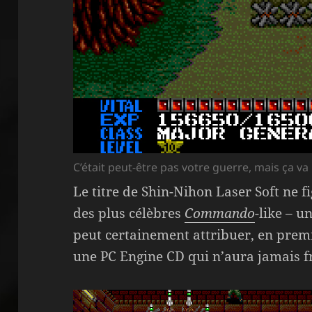
C’était peut-être pas votre guerre, mais ça va 
Le titre de Shin-Nihon Laser Soft ne 
des plus célèbres
Commando
-like – 
peut certainement attribuer, en premie
une PC Engine CD qui n’aura jamais f