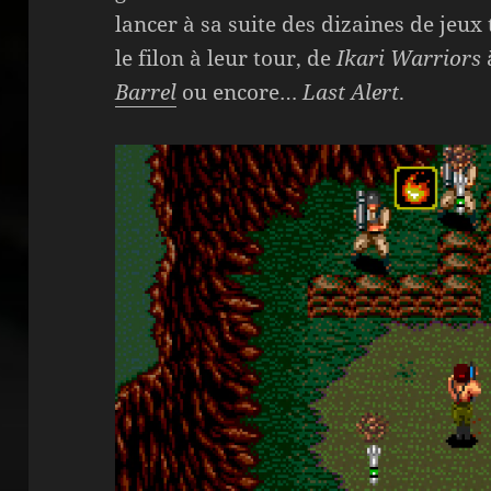
lancer à sa suite des dizaines de jeux
le filon à leur tour, de
Ikari Warriors
Barrel
ou encore…
Last Alert
.