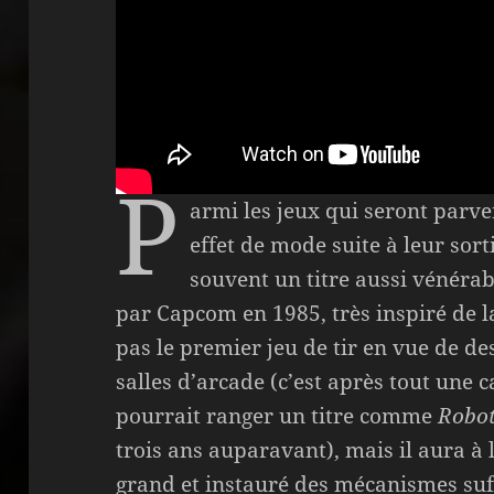
P
armi les jeux qui seront parve
effet de mode suite à leur sort
souvent un titre aussi vénéra
par Capcom en 1985, très inspiré de 
pas le premier jeu de tir en vue de de
salles d’arcade (c’est après tout une 
pourrait ranger un titre comme
Robot
trois ans auparavant), mais il aura à 
grand et instauré des mécanismes s