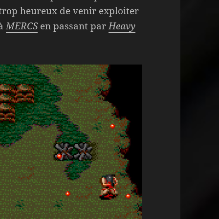
 trop heureux de venir exploiter
à
MERCS
en passant par
Heavy