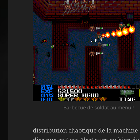
Barbecue de soldat au menu !
distribution chaotique de la machine
dire que ce
Last Alert
aura eu bien du