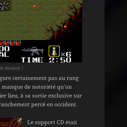
le devenir !
figure certainement pas au rang
un manque de notoriété qu’on
r lieu, à sa sortie exclusive sur
ranchement percé en occident.
Le support CD était