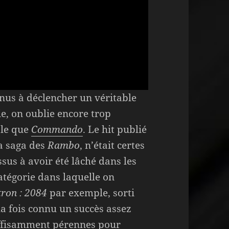
nus à déclencher un véritable
ie, on oublie encore trop
ble que
Commando
. Le hit publié
la saga des
Rambo
, n’était certes
ssus à avoir été lâché dans les
catégorie dans laquelle on
ron : 2084
par exemple, sorti
la fois connu un succès assez
uffisamment pérennes pour