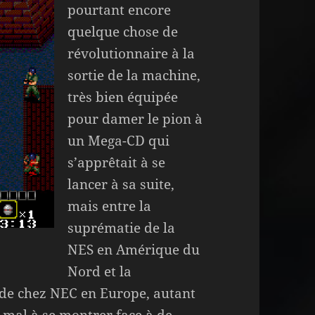
pourtant encore
quelque chose de
révolutionnaire à la
sortie de la machine,
très bien équipée
pour damer le pion à
un Mega-CD qui
s’apprêtait à se
lancer à sa suite,
mais entre la
suprématie de la
NES en Amérique du
Nord et la
 de chez NEC en Europe, autant
 mal à se montrer face à de