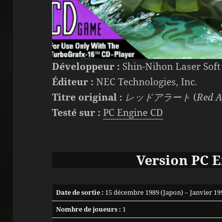
Développeur :
Shin-Nihon Laser Soft 
Éditeur :
NEC Technologies, Inc.
Titre original :
レッドアラート
(
Red A
Testé sur :
PC Engine CD
Version PC 
Date de sortie :
15 décembre 1989 (Japon) – Janvier 199
Nombre de joueurs :
1